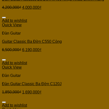
4,200,000
₫
4,000,000
₫
Add to wishlist
Quick View
Đàn Guitar
Guitar Classic Ba Đờn C550 Còng
6,500,000
₫
6,190,000
₫
Add to wishlist
Quick View
Đàn Guitar
Đàn Guitar Classic Ba Đờn C120J
1,850,000
₫
1,690,000
₫
Add to wishlist