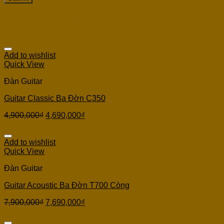
Related products
Add to wishlist
Quick View
Đàn Guitar
Guitar Classic Ba Đờn C350
4,900,000
₫
4,690,000
₫
Add to wishlist
Quick View
Đàn Guitar
Guitar Acoustic Ba Đờn T700 Còng
7,900,000
₫
7,690,000
₫