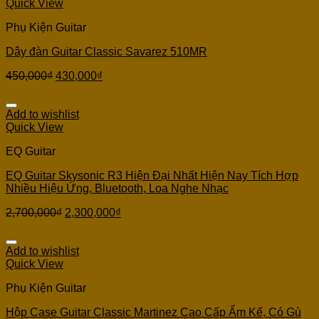
Quick View
Phụ Kiện Guitar
Dây đàn Guitar Classic Savarez 510MR
450,000
₫
430,000
₫
Add to wishlist
Quick View
EQ Guitar
EQ Guitar Skysonic R3 Hiện Đại Nhất Hiện Nay Tích Hợp
Nhiều Hiệu Ứng, Bluetooth, Loa Nghe Nhạc
2,700,000
₫
2,300,000
₫
Add to wishlist
Quick View
Phụ Kiện Guitar
Hộp Case Guitar Classic Martinez Cao Cấp Ẩm Kế, Có Gù