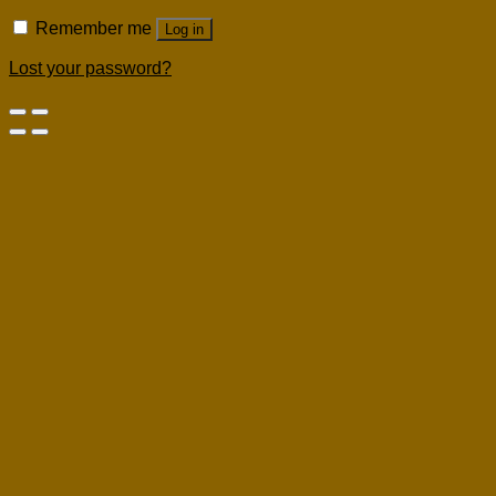
Remember me
Log in
Lost your password?