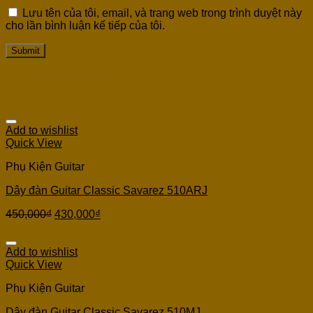
Lưu tên của tôi, email, và trang web trong trình duyệt này
cho lần bình luận kế tiếp của tôi.
Related products
Add to wishlist
Quick View
Phụ Kiện Guitar
Dây đàn Guitar Classic Savarez 510ARJ
450,000
₫
430,000
₫
Add to wishlist
Quick View
Phụ Kiện Guitar
Dây đàn Guitar Classic Savarez 510MJ