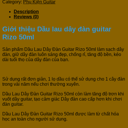
Category:
Phụ Kiện Guitar
Description
Reviews (0)
Giới thiệu Dầu lau dây đàn guitar
Rizo 50ml
Sản phẩm Dầu Lau Dây Đàn Guitar Rizo 50ml làm sạch dây
đàn, giữ dây đàn luôn sáng đẹp, chống rỉ, tăng độ bền, kéo
dài tuổi thọ của dây đàn của bạn.
Sử dụng rất đơn giản, 1 lọ dầu có thể sử dụng cho 1 cây đàn
trong vài năm nếu chơi thường xuyên.
Dầu Lau Dây Đàn Guitar Rizo 50ml còn làm tăng độ trơn khi
vuốt dây guitar, tạo cảm giác Dây đàn cao cấp hơn khi chơi
đàn guitar.
Dầu Lau Dây Đàn Guitar Rizo 50ml được làm từ chất hóa
học an toàn cho người sử dụng.