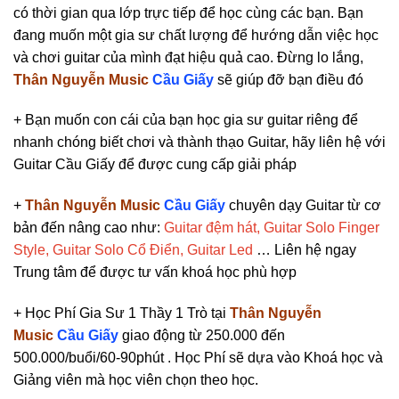
có thời gian qua lớp trực tiếp để học cùng các bạn. Bạn
đang muốn một gia sư chất lượng để hướng dẫn việc học
và chơi guitar của mình đạt hiệu quả cao. Đừng lo lắng,
Thân Nguyễn Music
Cầu Giấy
sẽ giúp đỡ bạn điều đó
+ Bạn muốn con cái của bạn học gia sư guitar riêng để
nhanh chóng biết chơi và thành thạo Guitar, hãy liên hệ với
Guitar Cầu Giấy để được cung cấp giải pháp
+
Thân Nguyễn Music
Cầu Giấy
chuyên dạy Guitar từ cơ
bản đến nâng cao như:
Guitar đệm hát, Guitar Solo Finger
Style, Guitar Solo Cổ Điển, Guitar Led
… Liên hệ ngay
Trung tâm để được tư vấn khoá học phù hợp
+ Học Phí Gia Sư 1 Thầy 1 Trò tại
Thân Nguyễn
Music
Cầu Giấy
giao động từ 250.000 đến
500.000/buổi/60-90phút . Học Phí sẽ dựa vào Khoá học và
Giảng viên mà học viên chọn theo học.