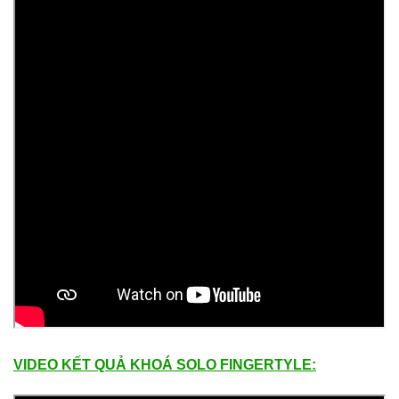
VIDEO KẾT QUẢ KHOÁ SOLO FINGERTYLE: