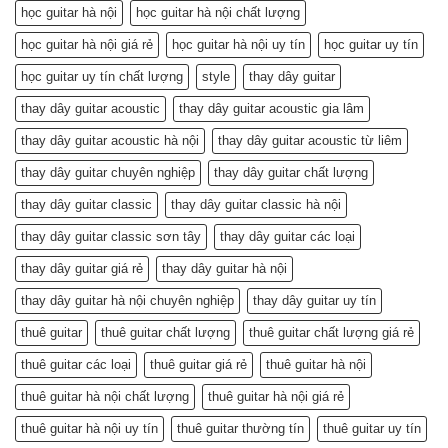
học guitar hà nội
học guitar hà nội chất lượng
học guitar hà nội giá rẻ
học guitar hà nội uy tín
học guitar uy tín
học guitar uy tín chất lượng
style
thay dây guitar
thay dây guitar acoustic
thay dây guitar acoustic gia lâm
thay dây guitar acoustic hà nội
thay dây guitar acoustic từ liêm
thay dây guitar chuyên nghiệp
thay dây guitar chất lượng
thay dây guitar classic
thay dây guitar classic hà nội
thay dây guitar classic sơn tây
thay dây guitar các loại
thay dây guitar giá rẻ
thay dây guitar hà nội
thay dây guitar hà nội chuyên nghiệp
thay dây guitar uy tín
thuê guitar
thuê guitar chất lượng
thuê guitar chất lượng giá rẻ
thuê guitar các loại
thuê guitar giá rẻ
thuê guitar hà nội
thuê guitar hà nội chất lượng
thuê guitar hà nội giá rẻ
thuê guitar hà nội uy tín
thuê guitar thường tín
thuê guitar uy tín