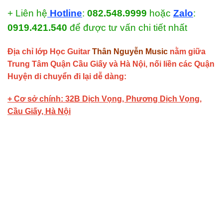
+ Liên hệ
Hotline
:
082.548.9999
hoặc
Zalo
:
0919.421.540
để được tư vấn chi tiết nhất
Địa chỉ lớp Học Guitar
Thân Nguyễn Music
nằm giữa
Trung Tâm Quận Cầu Giấy và Hà Nội, nối liền các Quận
Huyện di chuyển đi lại dễ dàng:
+ Cơ sở chính: 32B Dịch Vọng, Phương Dịch Vọng,
Cầu Giấy, Hà Nội