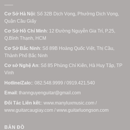
Cơ Sở Hà Nội
: Số 32B Dịch Vọng, Phường Dịch Vọng,
Quận Cầu Giấy
Cơ Sở Hồ Chí Minh
: 12 Đường Nguyễn Gia Trí, P.25,
Q.Bình Thạnh, HCM
Cơ Sở Bắc Ninh
: Số 89B Hoàng Quốc Việt, Thị Cầu,
Thành Phố Bắc Ninh
Cơ sở Nghệ An
: Số 85 Phùng Chí Kiên, Hà Huy Tập, TP
Vinh
Hotline/Zalo:
: 082.548.9999 / 0919.421.540
Email
: thannguyenguitar@gmail.com
Đối Tác Liên kết:
: www.manyluxmusic.com /
www.guitarcaugiay.com / www.guitarluongson.com
BẢN ĐỒ