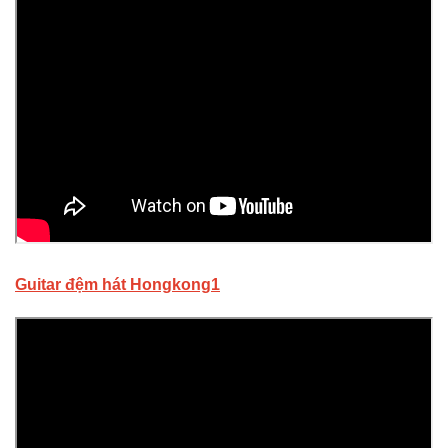
Guitar đệm hát Hongkong1