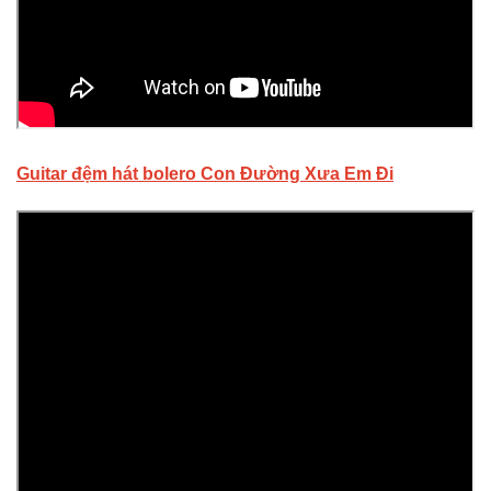
Guitar đệm hát bolero Con Đường Xưa Em Đi