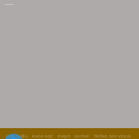
GIỚI THIỆU
KHOÁ HỌC
PIANO
GUITAR
TRỐNG SAX VIOLIN