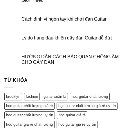
Giới Thiệu
Cách định vị ngón tay khi chơi đàn Guitar
Lý do hàng đầu khiến dây đàn Guitar dễ đứt
HƯỚNG DẪN CÁCH BẢO QUẢN CHỐNG ẨM
CHO CÂY ĐÀN
TỪ KHÓA
brooklyn
fashion
guitar xuân la
học guitar chất lượng
học guitar chất lượng giá rẻ
học guitar chất lượng giá rẻ uy tín
học guitar chất lượng uy tín
học guitar giá rẻ
học guitar giá rẻ chất lượng
học guitar giá rẻ uy tín