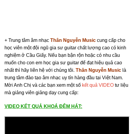
+ Trung tâm âm nhạc
Thân Nguyễn Music
cung cấp cho
học viên một đội ngũ gia sư guitar chất lượng cao có kinh
nghiệm ở Cầu Giấy. Nếu bạn bận rộn hoặc có nhu cầu
muốn cho con em học gia sư guitar để đạt hiệu quả cao
nhất thì hãy liên hệ với chúng tôi.
Thân Nguyễn Music
là
trung tâm đào tạo âm nhạc uy tín hàng đầu tại Việt Nam.
Mời Anh Chị và các bạn xem một số
kết quả VIDEO
tư liệu
mà giảng viên giảng dạy cung cấp:
VIDEO KẾT QUẢ KHOÁ ĐỆM HÁT: