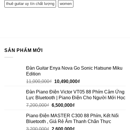
thuê guitar uy tín chất lượng
women
SẢN PHẨM MỚI
Đàn Guitar Enya Nova Go Sonic Hatsune Miku
Edition
11,000,000
₫
10,490,000
₫
Đàn Piano Điện Victor VT05 88 Phím Cảm Ứng
Lực Bluetooth | Piano Điện Cho Người Mới Học
7,200,000
₫
6,500,000
₫
Piano Điện MASTER C300 88 Phím, Kết Nối
Bluetooth , Giá Rẻ Âm Thanh Chân Thực
3,200,000
₫
2,600,000
₫