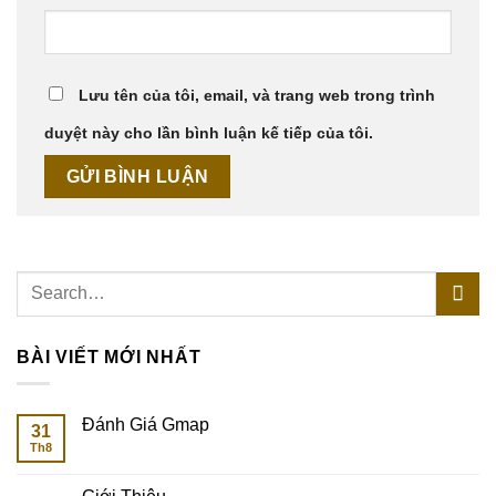
Lưu tên của tôi, email, và trang web trong trình
duyệt này cho lần bình luận kế tiếp của tôi.
BÀI VIẾT MỚI NHẤT
Đánh Giá Gmap
31
Th8