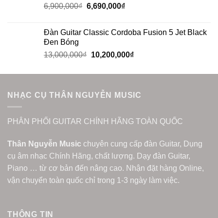
6,900,000
₫
6,690,000
₫
Đàn Guitar Classic Cordoba Fusion 5 Jet Black
Đen Bóng
13,000,000
₫
10,200,000
₫
NHẠC CỤ THÂN NGUYỄN MUSIC
PHÂN PHỐI GUITAR CHÍNH HÃNG TOÀN QUỐC
Thân Nguyễn Music
chuyên cung cấp đàn Guitar, Dụng
cụ âm nhạc Chính Hãng, chất lượng. Dạy đàn Guitar,
Piano … từ cơ bản đến nâng cao. Nhận đặt hàng Online,
vận chuyển toàn quốc chỉ trong 1-3 ngày làm việc.
THÔNG TIN