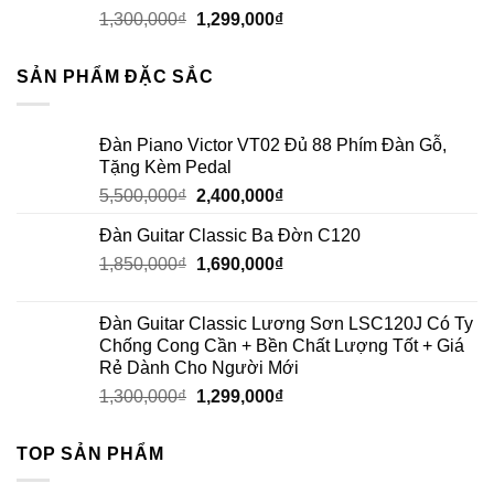
1,300,000
₫
1,299,000
₫
SẢN PHẨM ĐẶC SẮC
Đàn Piano Victor VT02 Đủ 88 Phím Đàn Gỗ,
Tặng Kèm Pedal
5,500,000
₫
2,400,000
₫
Đàn Guitar Classic Ba Đờn C120
1,850,000
₫
1,690,000
₫
Đàn Guitar Classic Lương Sơn LSC120J Có Ty
Chống Cong Cần + Bền Chất Lượng Tốt + Giá
Rẻ Dành Cho Người Mới
1,300,000
₫
1,299,000
₫
TOP SẢN PHẨM