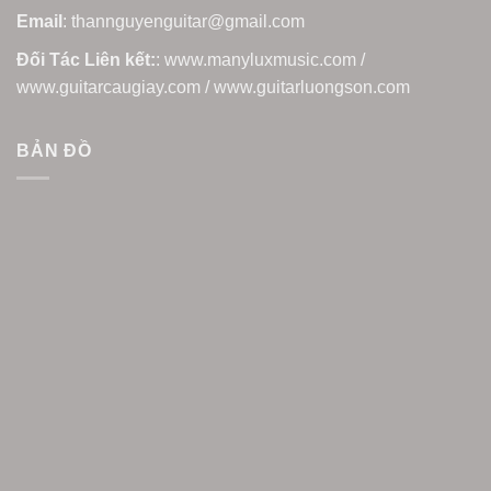
Email
: thannguyenguitar@gmail.com
Đối Tác Liên kết:
: www.manyluxmusic.com /
www.guitarcaugiay.com / www.guitarluongson.com
BẢN ĐỒ