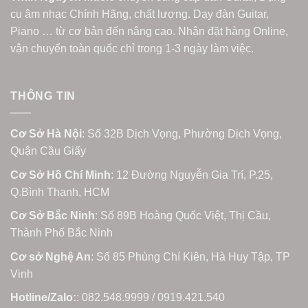
cụ âm nhạc Chính Hãng, chất lượng. Dạy đàn Guitar,
Piano … từ cơ bản đến nâng cao. Nhận đặt hàng Online,
vận chuyển toàn quốc chỉ trong 1-3 ngày làm việc.
THÔNG TIN
Cơ Sở Hà Nội
: Số 32B Dịch Vọng, Phường Dịch Vọng,
Quận Cầu Giấy
Cơ Sở Hồ Chí Minh
: 12 Đường Nguyễn Gia Trí, P.25,
Q.Bình Thạnh, HCM
Cơ Sở Bắc Ninh
: Số 89B Hoàng Quốc Việt, Thị Cầu,
Thành Phố Bắc Ninh
Cơ sở Nghệ An
: Số 85 Phùng Chí Kiên, Hà Huy Tập, TP
Vinh
Hotline/Zalo:
: 082.548.9999 / 0919.421.540