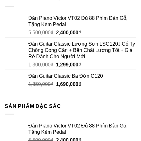
Đàn Piano Victor VT02 Đủ 88 Phím Đàn Gỗ,
Tặng Kèm Pedal
5,500,000
₫
2,400,000
₫
Đàn Guitar Classic Lương Sơn LSC120J Có Ty
Chống Cong Cần + Bền Chất Lượng Tốt + Giá
Rẻ Dành Cho Người Mới
1,300,000
₫
1,299,000
₫
Đàn Guitar Classic Ba Đờn C120
1,850,000
₫
1,690,000
₫
SẢN PHẨM ĐẶC SẮC
Đàn Piano Victor VT02 Đủ 88 Phím Đàn Gỗ,
Tặng Kèm Pedal
5,500,000
₫
2,400,000
₫