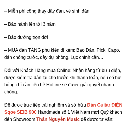
– Miễn phí công thay dây đàn, vệ sinh đàn
– Bảo hành lên tới 3 năm
– Bảo dưỡng trọn đời
– MUA đàn TẶNG phụ kiện đi kèm: Bao Đàn, Pick, Capo,
dán chống xước, dây dự phòng, Lục chỉnh cần…
Đối với Khách Hàng mua Online: Nhận hàng từ bưu điện,
được kiểm tra đàn tại chỗ trước khi thanh toán, nếu có hư
hỏng chỉ cần liên hệ Hotline sẽ được giải quyết nhanh
chóng.
Để được trực tiếp trải nghiệm và sở hữu
Đàn
Guitar ĐIỆN
Sqoe SEIB 900
Handmade số 1 Việt Nam mời Quý khách
đến Showroom
Thân Nguyễn Music
để được tư vấn: