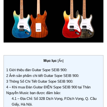
Mục lục
[
Ẩn
]
1
Giới thiệu đàn Guitar Sqoe SEIB 900:
2
Ảnh sản phẩm chi tiết Guitar Sqoe SEIB 900:
3
Thông Số Chi Tiết Guitar Sqoe SEIB 900:
4
– Khi mua Đàn Guitar ĐIỆN Sqoe SEIB 900 tại Thân
Nguyễn Music bạn được đảm bảo:
4.1
– Địa Chỉ: Số 32B Dịch Vọng, P.Dịch Vọng, Q. Cầu
Giấy, Hà Nội.