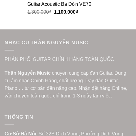
Guitar Acoustic Ba Đờn VE70
1,300,000
₫
1,100,000
₫
NHẠC CỤ THÂN NGUYỄN MUSIC
PHÂN PHỐI GUITAR CHÍNH HÃNG TOÀN QUỐC
Thân Nguyễn Music
chuyên cung cấp đàn Guitar, Dụng
cụ âm nhạc Chính Hãng, chất lượng. Dạy đàn Guitar,
Piano … từ cơ bản đến nâng cao. Nhận đặt hàng Online,
vận chuyển toàn quốc chỉ trong 1-3 ngày làm việc.
THÔNG TIN
Cơ Sở Hà Nội
: Số 32B Dịch Vọng, Phường Dịch Vọng,