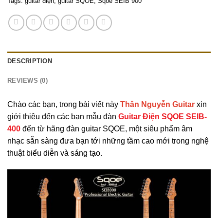
Tags:
guitar điện
,
guitar SQOE
,
Sqoe SEIB 900
DESCRIPTION
REVIEWS (0)
Chào các bạn, trong bài viết này
Thân Nguyễn Guitar
xin
giới thiệu đến các bạn mẫu đàn
Guitar Điện SQOE SEIB-
400
đến từ hãng đàn guitar SQOE, một siêu phẩm âm
nhạc sẵn sàng đưa bạn tới những tầm cao mới trong nghệ
thuật biểu diễn và sáng tạo.