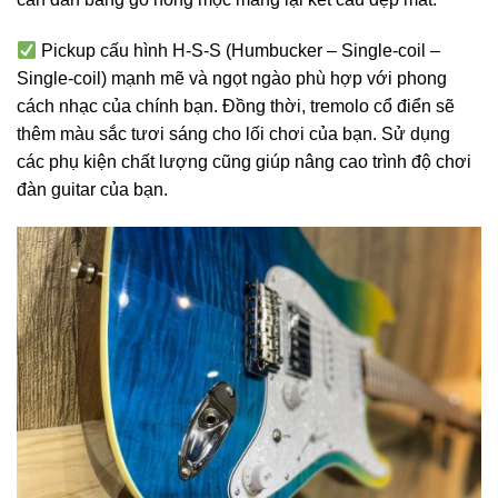
Pickup cấu hình H-S-S (Humbucker – Single-coil –
Single-coil) mạnh mẽ và ngọt ngào phù hợp với phong
cách nhạc của chính bạn. Đồng thời, tremolo cổ điển sẽ
thêm màu sắc tươi sáng cho lối chơi của bạn. Sử dụng
các phụ kiện chất lượng cũng giúp nâng cao trình độ chơi
đàn guitar của bạn.