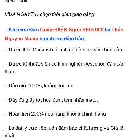
Splite Coil
MUA NGAY
Tùy chọn thời gian giao hàng
– Khi mua Đàn
Guitar ĐIỆN Sqoe SEIB 900
tại
Thân
Nguyễn Music
bạn được đảm bảo:
– Được thợ, Guitarist có kinh nghiệm tư vấn chọn đàn.
– Được kỹ thuật viên có kinh nghiệm test chọn đàn cận
thận.
– Đàn mới 100%, không lỗi lầm
– Đầy đủ giấy tờ, hoá đơn, tem nhãn mác…
– Hoàn tiền 200% nếu hàng không chính hãng
– Là đại lý trực tiếp luôn đảm bảo chất lượng và Giá tốt
nhất