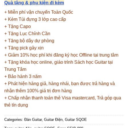
Quà tặng & phụ kiện đi kèm
+ Miễn phí vận chuyển Toàn Quốc
+ Kèm Túi đựng 3 lớp cao cấp
+ Tặng Capo
+ Tặng Lục Chỉnh Cần
+ Tặng bộ dây dự phòng
+ Tặng pick gảy xịn
+ Giảm 10% học phí khi đăng ký học Offline tại trung tâm
+ Tặng khóa học online, giáo trình Sách học Guitar tại
Trung Tâm
+ Bảo hành 3 năm
+ Phát hiện hàng giả, hàng nhái, bạn được trả hàng và
nhận thêm 100% giá trị đơn hàng
+ Chấp nhận thanh toán thẻ Visa mastercard, Trả góp qua
thẻ tín dụng
Categories:
Đàn Guitar
,
Guitar Điện
,
Guitar SQOE