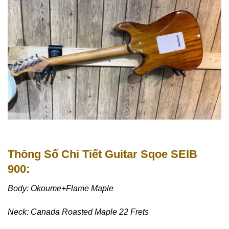
Thông Số
Chi Tiết Guitar Sqoe SEIB
900:
Body: Okoume+Flame Maple
Neck: Canada Roasted Maple 22 Frets