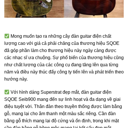
Mong muốn tạo ra những cây đàn guitar điện chất
lượng cao với giá cả phải chăng của thương hiệu SQOE
đã góp phần làm cho thương hiệu này ngày càng được
các nhạc sĩ ưa chuộng. Sự phổ biến của thương hiệu cũng
như chất lượng của các công cụ đang tăng lên qua từng
năm và điều này thúc đẩy công ty tiến lên và phát triển theo
hướng này.
Với hình dáng Superstrat đẹp mắt, đàn guitar điện
SQOE Seib900 mang đến sự linh hoạt và đa dạng về giai
điệu tuyệt vời. Thân đàn theo truyền thống được làm bằng
gỗ, mang lại cho âm thanh một màu sắc riêng. Cần đàn
bằng gỗ thích mang lại độ cứng và ổn định, trong khi mặt
cần đàn bằng gỗ hồng mộc mang lại kết cấu đẹp mắt.