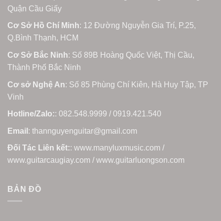
Quận Cầu Giấy
Cơ Sở Hồ Chí Minh
: 12 Đường Nguyễn Gia Trí, P.25,
Q.Bình Thạnh, HCM
Cơ Sở Bắc Ninh
: Số 89B Hoàng Quốc Việt, Thị Cầu,
Thành Phố Bắc Ninh
Cơ sở Nghệ An
: Số 85 Phùng Chí Kiên, Hà Huy Tập, TP
Vinh
Hotline/Zalo:
: 082.548.9999 / 0919.421.540
Email
: thannguyenguitar@gmail.com
Đối Tác Liên kết:
: www.manyluxmusic.com /
www.guitarcaugiay.com / www.guitarluongson.com
BẢN ĐỒ