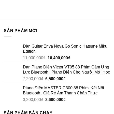
SẢN PHẨM MỚI
Đàn Guitar Enya Nova Go Sonic Hatsune Miku
Edition
11,000,000
₫
10,490,000
₫
Đàn Piano Điện Victor VT05 88 Phím Cảm Ứng
Lực Bluetooth | Piano Điện Cho Người Mới Học
7,200,000
₫
6,500,000
₫
Piano Điện MASTER C300 88 Phím, Kết Nối
Bluetooth , Giá Rẻ Âm Thanh Chân Thực
3,200,000
₫
2,600,000
₫
SẢN PHẨM BÁN CHẠY