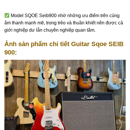
Model SQOE Seib900 nhờ những ưu điểm trên cùng
âm thanh mạnh mẽ, trong trẻo và thuần khiết nên được cả
giới nghiệp dư lẫn chuyên nghiệp quan tâm.
Ảnh sản phẩm chi tiết Guitar Sqoe SEIB
900: