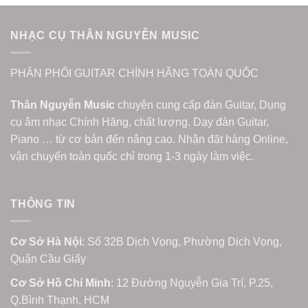
NHẠC CỤ THÂN NGUYỄN MUSIC
PHÂN PHỐI GUITAR CHÍNH HÃNG TOÀN QUỐC
Thân Nguyễn Music
chuyên cung cấp đàn Guitar, Dụng
cụ âm nhạc Chính Hãng, chất lượng. Dạy đàn Guitar,
Piano … từ cơ bản đến nâng cao. Nhận đặt hàng Online,
vận chuyển toàn quốc chỉ trong 1-3 ngày làm việc.
THÔNG TIN
Cơ Sở Hà Nội
: Số 32B Dịch Vọng, Phường Dịch Vọng,
Quận Cầu Giấy
Cơ Sở Hồ Chí Minh
: 12 Đường Nguyễn Gia Trí, P.25,
Q.Bình Thạnh, HCM