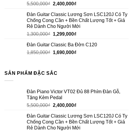
5,500,000
₫
2,400,000
₫
Đàn Guitar Classic Lương Sơn LSC120J Có Ty
Chống Cong Cần + Bền Chất Lượng Tốt + Giá
Rẻ Dành Cho Người Mới
1,300,000
₫
1,299,000
₫
Đàn Guitar Classic Ba Đờn C120
1,850,000
₫
1,690,000
₫
SẢN PHẨM ĐẶC SẮC
Đàn Piano Victor VT02 Đủ 88 Phím Đàn Gỗ,
Tặng Kèm Pedal
5,500,000
₫
2,400,000
₫
Đàn Guitar Classic Lương Sơn LSC120J Có Ty
Chống Cong Cần + Bền Chất Lượng Tốt + Giá
Rẻ Dành Cho Người Mới