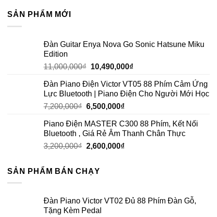
SẢN PHẨM MỚI
Đàn Guitar Enya Nova Go Sonic Hatsune Miku
Edition
11,000,000
₫
10,490,000
₫
Đàn Piano Điện Victor VT05 88 Phím Cảm Ứng
Lực Bluetooth | Piano Điện Cho Người Mới Học
7,200,000
₫
6,500,000
₫
Piano Điện MASTER C300 88 Phím, Kết Nối
Bluetooth , Giá Rẻ Âm Thanh Chân Thực
3,200,000
₫
2,600,000
₫
SẢN PHẨM BÁN CHẠY
Đàn Piano Victor VT02 Đủ 88 Phím Đàn Gỗ,
Tặng Kèm Pedal