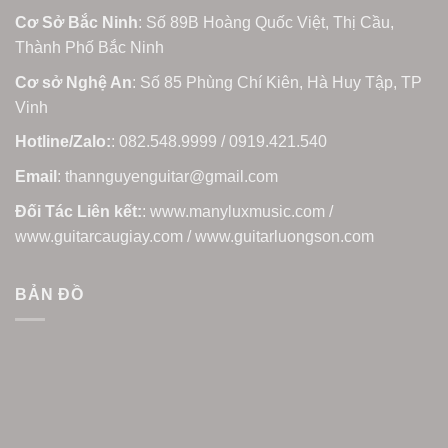
Cơ Sở Bắc Ninh
: Số 89B Hoàng Quốc Việt, Thị Cầu,
Thành Phố Bắc Ninh
Cơ sở Nghệ An
: Số 85 Phùng Chí Kiên, Hà Huy Tập, TP
Vinh
Hotline/Zalo:
: 082.548.9999 / 0919.421.540
Email
: thannguyenguitar@gmail.com
Đối Tác Liên kết:
: www.manyluxmusic.com /
www.guitarcaugiay.com / www.guitarluongson.com
BẢN ĐỒ