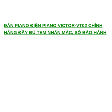
ĐÀN
PIANO ĐIỆN PIANO VICTOR-VT02 CHÍNH
HÃNG ĐẦY ĐỦ TEM NHÃN MÁC, SỔ BẢO HÀNH