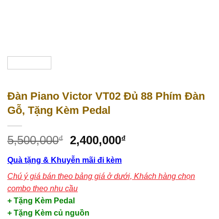
Đàn Piano Victor VT02 Đủ 88 Phím Đàn
Gỗ, Tặng Kèm Pedal
5,500,000
2,400,000
₫
₫
Quà tặng & Khuyễn mãi đi kèm
Chú ý giá bán theo bảng giá ở dưới, Khách hàng chọn
combo theo nhu cầu
+ Tặng Kèm Pedal
+ Tặng Kèm củ nguồn