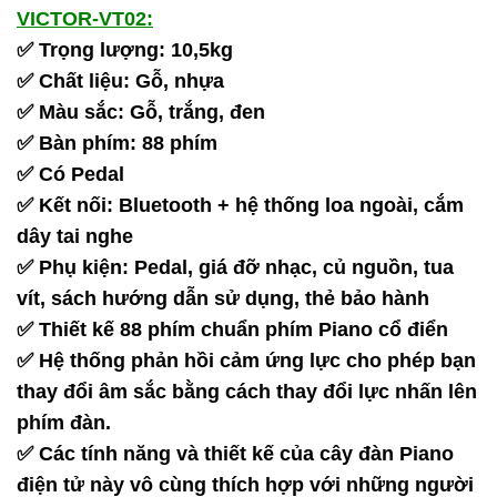
VICTOR-VT02:
✅ Trọng lượng: 10,5kg
✅ Chất liệu: Gỗ, nhựa
✅ Màu sắc: Gỗ, trắng, đen
✅ Bàn phím: 88 phím
✅ Có Pedal
✅ Kết nối: Bluetooth + hệ thống loa ngoài, cắm
dây tai nghe
✅ Phụ kiện: Pedal, giá đỡ nhạc, củ nguồn, tua
vít, sách hướng dẫn sử dụng, thẻ bảo hành
✅ Thiết kế 88 phím chuẩn phím Piano cổ điển
✅ Hệ thống phản hồi cảm ứng lực cho phép bạn
thay đổi âm sắc bằng cách thay đổi lực nhấn lên
phím đàn.
✅ Các tính năng và thiết kế của cây đàn Piano
điện tử này vô cùng thích hợp với những người