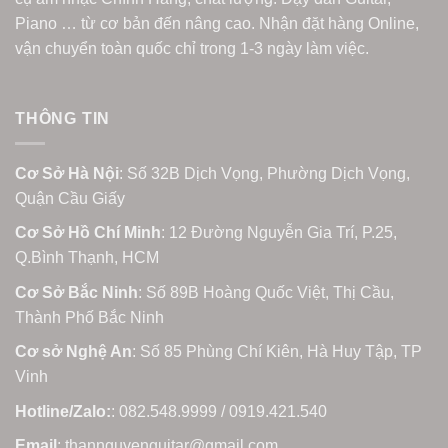
Piano … từ cơ bản đến nâng cao. Nhận đặt hàng Online,
vận chuyển toàn quốc chỉ trong 1-3 ngày làm việc.
THÔNG TIN
Cơ Sở Hà Nội
: Số 32B Dịch Vọng, Phường Dịch Vọng,
Quận Cầu Giấy
Cơ Sở Hồ Chí Minh
: 12 Đường Nguyễn Gia Trí, P.25,
Q.Bình Thạnh, HCM
Cơ Sở Bắc Ninh
: Số 89B Hoàng Quốc Việt, Thị Cầu,
Thành Phố Bắc Ninh
Cơ sở Nghệ An
: Số 85 Phùng Chí Kiên, Hà Huy Tập, TP
Vinh
Hotline/Zalo:
: 082.548.9999 / 0919.421.540
Email
: thannguyenguitar@gmail.com