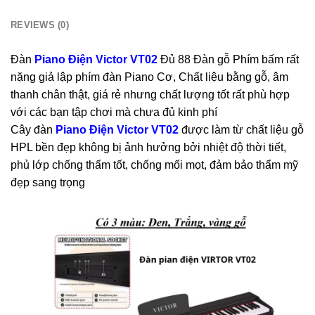
REVIEWS (0)
Đàn
Piano Điện Victor VT02
Đủ 88 Đàn gỗ Phím bấm rất
nặng giả lập phím đàn Piano Cơ, Chất liệu bằng gỗ, âm
thanh chân thật, giá rẻ nhưng chất lượng tốt rất phù hợp
với các bạn tập chơi mà chưa đủ kinh phí
Cây đàn
Piano Điện Victor VT02
được làm từ chất liệu gỗ
HPL bền đẹp không bị ảnh hưởng bởi nhiệt độ thời tiết,
phủ lớp chống thấm tốt, chống mối mọt, đảm bảo thẩm mỹ
đẹp sang trọng