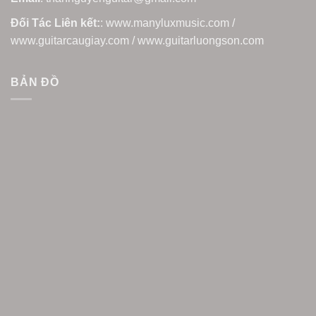
Đối Tác Liên kết:
: www.manyluxmusic.com /
www.guitarcaugiay.com / www.guitarluongson.com
BẢN ĐỒ