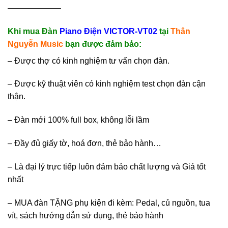
——————–
Khi mua Đàn
Piano Điện VICTOR-VT02
tại
Thân
Nguyễn Music
bạn được đảm bảo:
– Được thợ có kinh nghiệm tư vấn chọn đàn.
– Được kỹ thuật viên có kinh nghiệm test chọn đàn cận
thận.
– Đàn mới 100% full box, không lỗi lầm
– Đầy đủ giấy tờ, hoá đơn, thẻ bảo hành…
– Là đại lý trực tiếp luôn đảm bảo chất lượng và Giá tốt
nhất
– MUA đàn TẶNG phụ kiện đi kèm: Pedal, củ nguồn, tua
vít, sách hướng dẫn sử dụng, thẻ bảo hành