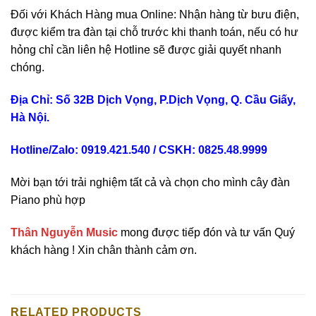
Đối với Khách Hàng mua Online: Nhận hàng từ bưu điện,
được kiểm tra đàn tại chỗ trước khi thanh toán, nếu có hư
hỏng chỉ cần liên hệ Hotline sẽ được giải quyết nhanh
chóng.
Địa Chỉ: Số 32B Dịch Vọng, P.Dịch Vọng, Q. Cầu Giấy,
Hà Nội.
Hotline/Zalo: 0919.421.540 / CSKH:
0825.48.9999
Mời bạn tới trải nghiệm tất cả và chọn cho mình cây đàn
Piano phù hợp
Thân Nguyễn Music
mong được tiếp đón và tư vấn Quý
khách hàng ! Xin chân thành cảm ơn.
RELATED PRODUCTS