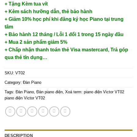
+ Tặng Kèm tua vít
+ Kèm sách hưỡng dẫn, thẻ bảo hành
+ Giảm 10% học phí khi đăng ký học Piano tại trung
tâm
+ Bảo hành 12 tháng / Lỗi 1 đổi 1 trong 15 ngày đầu
+ Mua 2 sản phẩm giảm 5%
+ Chấp nhận thanh toán thẻ Visa mastercard, Trả góp
qua thẻ tín dụng…
SKU:
VT02
Category:
Đàn Piano
Tags:
Đàn Piano
,
Đàn piano điện
,
Xoá term: piano điện Victor VT02
piano điện Victor VT02
DESCRIPTION