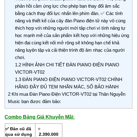
phản hồi cảm ứng lực cho phép bạn thay đổi âm sắc
bằng cách thay đổi lực nhấn lên phím đàn. ✅ Các tính
năng và thiết kế của cây đàn Piano điện tử này vô cùng
thích hợp với những người mới tập chơi vì tính năng tự
học mạnh mẽ của sản phẩm kết hợp với những hiệu ứng
hiện đại cùng kết nối mở rộng sẽ không hạn chế khả
năng luyện tập và cải thiện trình độ âm nhạc của người
chơi.
1.2
HÌNH ẢNH CHI TIẾT ĐÀN PIANO ĐIỆN PIANO
VICTOR-VT02
1.3
ĐÀN PIANO ĐIỆN PIANO VICTOR-VT02 CHÍNH
HÃNG ĐẦY ĐỦ TEM NHÃN MÁC, SỔ BẢO HÀNH
2
Khi mua Đàn Piano Điện VICTOR-VT02 tại Thân Nguyễn
Music bạn được đảm bảo:
Combo Bảng Giá Khuyễn Mãi:
✅ Đàn cũ đã
⭐
qua sử dụng
2.390.000