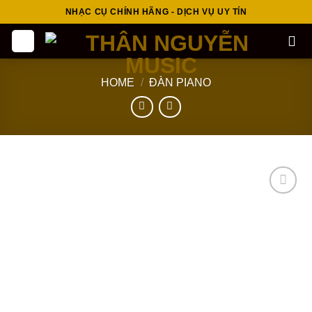
Skip
NHẠC CỤ CHÍNH HÃNG - DỊCH VỤ UY TÍN
to
content
HOME
/
ĐÀN PIANO
Add to
wishlist