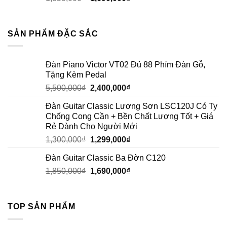
SẢN PHẨM ĐẶC SẮC
Đàn Piano Victor VT02 Đủ 88 Phím Đàn Gỗ,
Tặng Kèm Pedal
5,500,000
₫
2,400,000
₫
Đàn Guitar Classic Lương Sơn LSC120J Có Ty
Chống Cong Cần + Bền Chất Lượng Tốt + Giá
Rẻ Dành Cho Người Mới
1,300,000
₫
1,299,000
₫
Đàn Guitar Classic Ba Đờn C120
1,850,000
₫
1,690,000
₫
TOP SẢN PHẨM