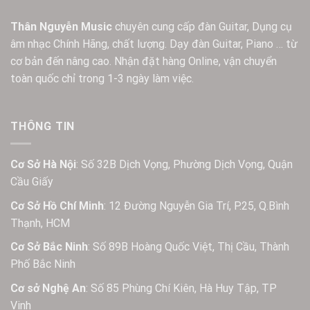
Thân Nguyễn Music
chuyên cung cấp đàn Guitar, Dụng cụ
âm nhạc Chính Hãng, chất lượng. Dạy đàn Guitar, Piano … từ
cơ bản đến nâng cao. Nhận đặt hàng Online, vận chuyển
toàn quốc chỉ trong 1-3 ngày làm việc.
THÔNG TIN
Cơ Sở Hà Nội
: Số 32B Dịch Vọng, Phường Dịch Vọng, Quận
Cầu Giấy
Cơ Sở Hồ Chí Minh
: 12 Đường Nguyễn Gia Trí, P.25, Q.Bình
Thạnh, HCM
Cơ Sở Bắc Ninh
: Số 89B Hoàng Quốc Việt, Thị Cầu, Thành
Phố Bắc Ninh
Cơ sở Nghệ An
: Số 85 Phùng Chí Kiên, Hà Huy Tập, TP
Vinh