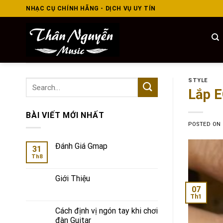
Skip
NHẠC CỤ CHÍNH HÃNG - DỊCH VỤ UY TÍN
to
content
STYLE
Lắp E
BÀI VIẾT MỚI NHẤT
POSTED ON
Đánh Giá Gmap
31
Th8
Giới Thiệu
07
Th1
Cách định vị ngón tay khi chơi
đàn Guitar