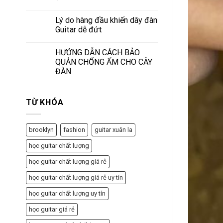
Lý do hàng đầu khiến dây đàn
Guitar dễ đứt
HƯỚNG DẪN CÁCH BẢO
QUẢN CHỐNG ẨM CHO CÂY
ĐÀN
TỪ KHÓA
brooklyn
fashion
guitar xuân la
học guitar chất lượng
học guitar chất lượng giá rẻ
học guitar chất lượng giá rẻ uy tín
học guitar chất lượng uy tín
học guitar giá rẻ