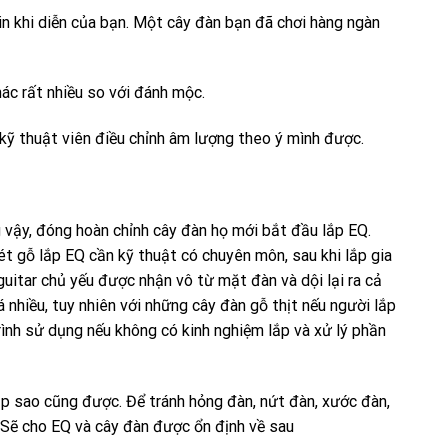
n khi diễn của bạn. Một cây đàn bạn đã chơi hàng ngàn
hác rất nhiều so với đánh mộc.
 kỹ thuật viên điều chỉnh âm lượng theo ý mình được.
 vậy, đóng hoàn chỉnh cây đàn họ mới bắt đầu lắp EQ.
t gỗ lắp EQ cần kỹ thuật có chuyên môn, sau khi lắp gia
guitar chủ yếu được nhận vô từ mặt đàn và dội lại ra cả
nhiều, tuy nhiên với những cây đàn gỗ thịt nếu người lắp
rình sử dụng nếu không có kinh nghiệm lắp và xử lý phần
ắp sao cũng được. Để tránh hỏng đàn, nứt đàn, xước đàn,
 Sẽ cho EQ và cây đàn được ổn định về sau