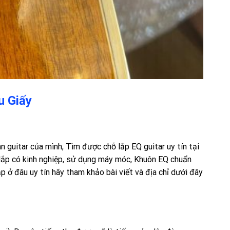
u Giấy
 guitar của mình, Tìm được chỗ lắp EQ guitar uy tín tại
 lắp có kinh nghiệp, sử dụng máy móc, Khuôn EQ chuẩn
p ở đâu uy tín hãy tham khảo bài viết và địa chỉ dưới đây