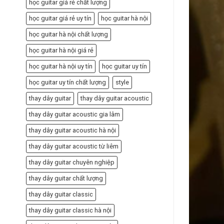
học guitar giá rẻ chất lượng
học guitar giá rẻ uy tín
học guitar hà nội
học guitar hà nội chất lượng
học guitar hà nội giá rẻ
học guitar hà nội uy tín
học guitar uy tín
học guitar uy tín chất lượng
style
thay dây guitar
thay dây guitar acoustic
thay dây guitar acoustic gia lâm
thay dây guitar acoustic hà nội
thay dây guitar acoustic từ liêm
thay dây guitar chuyên nghiệp
thay dây guitar chất lượng
thay dây guitar classic
thay dây guitar classic hà nội