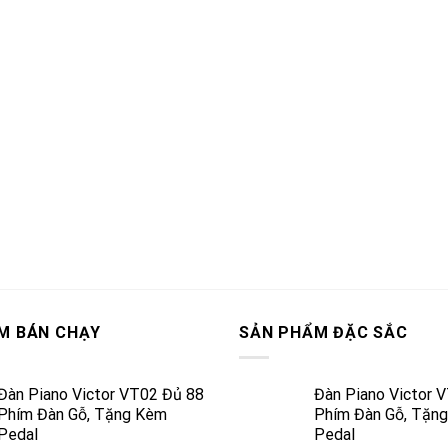
M BÁN CHẠY
SẢN PHẨM ĐẶC SẮC
Đàn Piano Victor VT02 Đủ 88
Đàn Piano Victor 
Phím Đàn Gỗ, Tặng Kèm
Phím Đàn Gỗ, Tặn
Pedal
Pedal