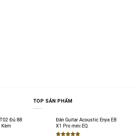
TOP SẢN PHẨM
VT02 Đủ 88
Đàn Guitar Acoustic Enya EB
g Kèm
X1 Pro mini EQ