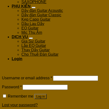
SAXOPHONE
PHỤ KIỆN
Dây đàn Guitar Acoustic
Dây đàn Guitar Classic
Kẹp Capo Guitar
Dầu Lau Dây
EQ Guitar
Mic Thu Âm
DỊCH VỤ
Gia Sư Guitar
Lắp EQ Guitar
Thay Dây Guitar
Cho Thuê Đàn Guitar
Login
Login
Username or email address
*
Password
*
Remember me
Log in
Lost your password?