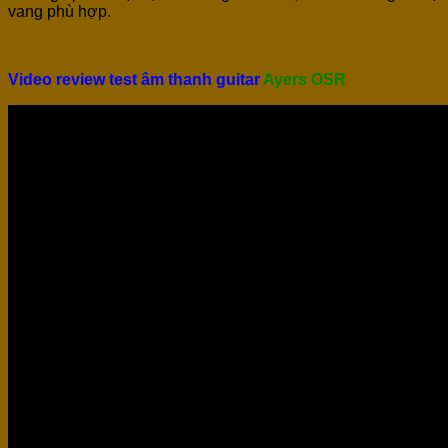
vang phù hợp.
Video review test âm thanh guitar
Ayers OSR