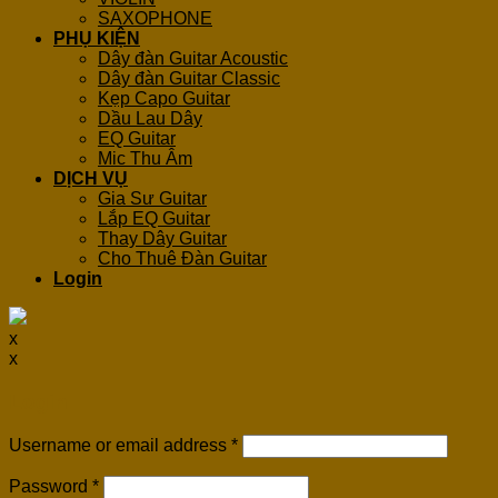
SAXOPHONE
PHỤ KIỆN
Dây đàn Guitar Acoustic
Dây đàn Guitar Classic
Kẹp Capo Guitar
Dầu Lau Dây
EQ Guitar
Mic Thu Âm
DỊCH VỤ
Gia Sư Guitar
Lắp EQ Guitar
Thay Dây Guitar
Cho Thuê Đàn Guitar
Login
x
x
Login
Username or email address
*
Password
*