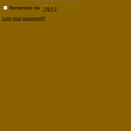
Remember me
Log in
Lost your password?