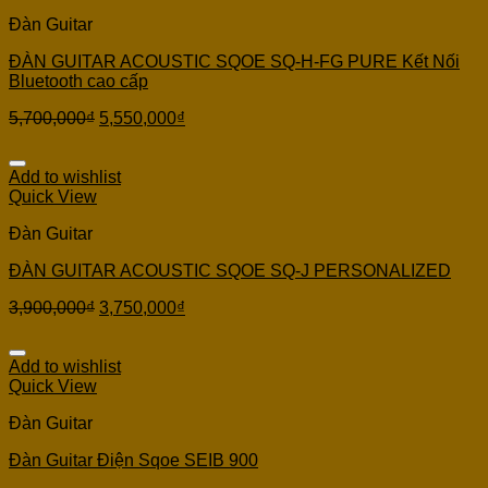
Đàn Guitar
ĐÀN GUITAR ACOUSTIC SQOE SQ-H-FG PURE Kết Nối
Bluetooth cao cấp
5,700,000
₫
5,550,000
₫
Add to wishlist
Quick View
Đàn Guitar
ĐÀN GUITAR ACOUSTIC SQOE SQ-J PERSONALIZED
3,900,000
₫
3,750,000
₫
Add to wishlist
Quick View
Đàn Guitar
Đàn Guitar Điện Sqoe SEIB 900