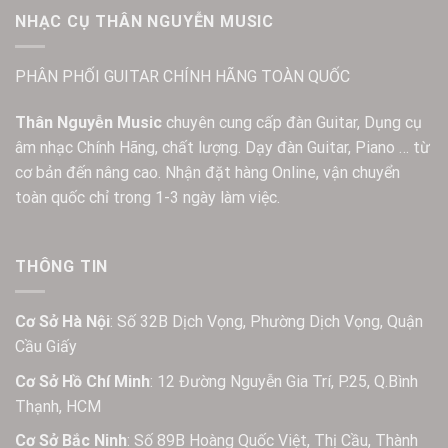
NHẠC CỤ THÂN NGUYỄN MUSIC
PHÂN PHỐI GUITAR CHÍNH HÃNG TOÀN QUỐC
Thân Nguyễn Music
chuyên cung cấp đàn Guitar, Dụng cụ
âm nhạc Chính Hãng, chất lượng. Dạy đàn Guitar, Piano … từ
cơ bản đến nâng cao. Nhận đặt hàng Online, vận chuyển
toàn quốc chỉ trong 1-3 ngày làm việc.
THÔNG TIN
Cơ Sở Hà Nội
: Số 32B Dịch Vọng, Phường Dịch Vọng, Quận
Cầu Giấy
Cơ Sở Hồ Chí Minh
: 12 Đường Nguyễn Gia Trí, P.25, Q.Bình
Thạnh, HCM
Cơ Sở Bắc Ninh
: Số 89B Hoàng Quốc Việt, Thị Cầu, Thành