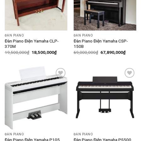
ĐÀN PIANO
ĐÀN PIANO
Đàn Piano Điện Yamaha CLP-
Đàn Piano Điện Yamaha CSP-
370M
150B
19,500,000
₫
18,500,000
₫
69,000,000
₫
67,890,000
₫
Add to
Add to
wishlist
wishlist
ĐÀN PIANO
ĐÀN PIANO
Đàn Piano Điện Yamaha P105
Đàn Piano Điện Yamaha PS500