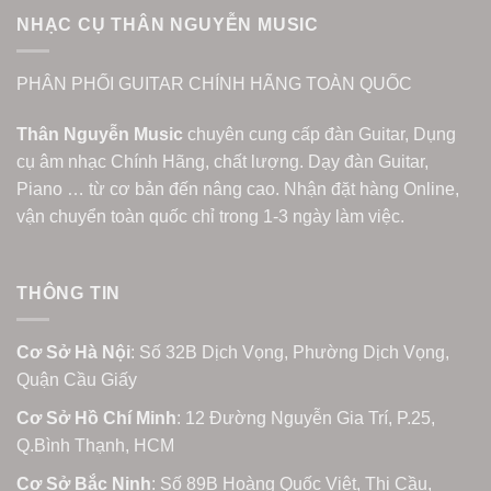
NHẠC CỤ THÂN NGUYỄN MUSIC
PHÂN PHỐI GUITAR CHÍNH HÃNG TOÀN QUỐC
Thân Nguyễn Music
chuyên cung cấp đàn Guitar, Dụng
cụ âm nhạc Chính Hãng, chất lượng. Dạy đàn Guitar,
Piano … từ cơ bản đến nâng cao. Nhận đặt hàng Online,
vận chuyển toàn quốc chỉ trong 1-3 ngày làm việc.
THÔNG TIN
Cơ Sở Hà Nội
: Số 32B Dịch Vọng, Phường Dịch Vọng,
Quận Cầu Giấy
Cơ Sở Hồ Chí Minh
: 12 Đường Nguyễn Gia Trí, P.25,
Q.Bình Thạnh, HCM
Cơ Sở Bắc Ninh
: Số 89B Hoàng Quốc Việt, Thị Cầu,