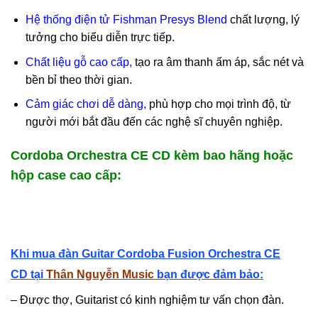
Hệ thống điện tử Fishman Presys Blend
chất lượng, lý
tưởng cho biểu diễn trực tiếp.
Chất liệu gỗ cao cấp,
tạo ra âm thanh ấm áp, sắc nét và
bền bỉ theo thời gian.
Cảm giác chơi dễ dàng,
phù hợp cho mọi trình độ, từ
người mới bắt đầu đến các nghệ sĩ chuyên nghiệp.
Cordoba Orchestra CE CD kèm bao hãng hoặc
hộp case cao cấp:
Khi mua đàn Guitar Cordoba Fusion Orchestra CE
CD
tại
Thân Nguyễn Music
bạn được đảm bảo:
– Được thợ, Guitarist có kinh nghiệm tư vấn chọn đàn.