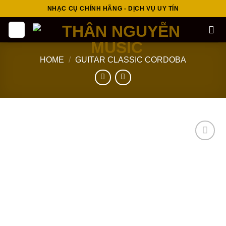
Skip
NHẠC CỤ CHÍNH HÃNG - DỊCH VỤ UY TÍN
to
content
HOME
/
GUITAR CLASSIC CORDOBA
Add to
wishlist