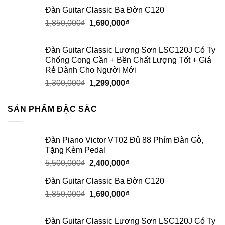
Đàn Guitar Classic Ba Đờn C120
1,850,000
₫
1,690,000
₫
Đàn Guitar Classic Lương Sơn LSC120J Có Ty
Chống Cong Cần + Bền Chất Lượng Tốt + Giá
Rẻ Dành Cho Người Mới
1,300,000
₫
1,299,000
₫
SẢN PHẨM ĐẶC SẮC
Đàn Piano Victor VT02 Đủ 88 Phím Đàn Gỗ,
Tặng Kèm Pedal
5,500,000
₫
2,400,000
₫
Đàn Guitar Classic Ba Đờn C120
1,850,000
₫
1,690,000
₫
Đàn Guitar Classic Lương Sơn LSC120J Có Ty