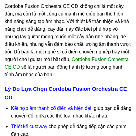
Cordoba Fusion Orchestra CE CD không chỉ là một cây
đàn, mà còn là một công cụ mạnh mẽ giúp bạn thể hiện
khả năng sáng tạo âm nhạc. Với thiết kế thân thiện và khả
năng chơi dễ dàng, cây đàn này đặc biệt phù hợp với
những tay guitar mong muốn một cây đàn nhẹ nhàng, dễ
điều khiển, nhưng vẫn đảm bảo chất lượng âm thanh vượt
trội. Dù bạn là một nghệ sĩ cổ điển chuyên nghiệp hay một
người chơi guitar mới bắt đầu,
Cordoba Fusion Orchestra
CE CD
sẽ là người bạn đồng hành lý tưởng trong hành
trình âm nhạc của bạn.
Lý Do Lựa Chọn Cordoba Fusion Orchestra CE
CD
Kết hợp âm thanh cổ điển và hiện đại,
giúp bạn dễ dàng
chuyển đổi giữa các thể loại nhạc khác nhau.
Thiết kế cutaway
cho phép dễ dàng tiếp cận các phím
đàn cao.