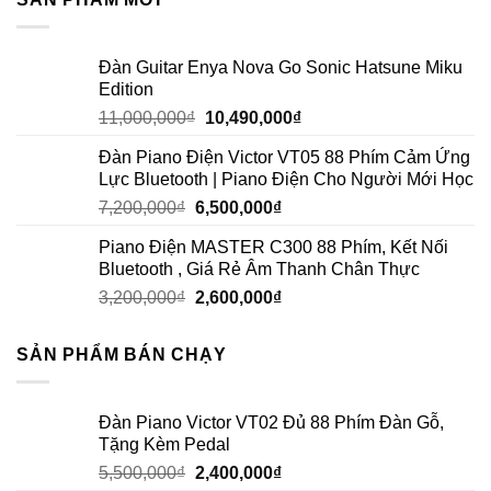
Đàn Guitar Enya Nova Go Sonic Hatsune Miku
Edition
11,000,000
₫
10,490,000
₫
Đàn Piano Điện Victor VT05 88 Phím Cảm Ứng
Lực Bluetooth | Piano Điện Cho Người Mới Học
7,200,000
₫
6,500,000
₫
Piano Điện MASTER C300 88 Phím, Kết Nối
Bluetooth , Giá Rẻ Âm Thanh Chân Thực
3,200,000
₫
2,600,000
₫
SẢN PHẨM BÁN CHẠY
Đàn Piano Victor VT02 Đủ 88 Phím Đàn Gỗ,
Tặng Kèm Pedal
5,500,000
₫
2,400,000
₫