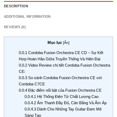
DESCRIPTION
ADDITIONAL INFORMATION
REVIEWS (0)
Mục lục
[
Ẩn
]
0.0.1
Cordoba Fusion Orchestra CE CD – Sự Kết
Hợp Hoàn Hảo Giữa Truyền Thống Và Hiện Đại
0.0.2
Video Review chi tiết Cordoba Fusion Orchestra
CE:
0.0.3
So sánh Cordoba Fusion Orchestra CE với
Cordoba C7CE
0.0.4
Đặc điểm nổi bật của Fusion Orchestra CE
0.0.4.1
Hệ Thống Điện Tử Chất Lượng Cao
0.0.4.2
Âm Thanh Đầy Đủ, Cân Bằng Và Ấm Áp
0.0.4.3
Dành Cho Những Tay Guitar Đam Mê
Sáng Tạo