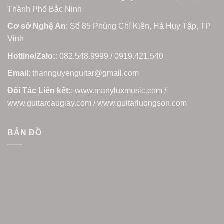
Thành Phố Bắc Ninh
Cơ sở Nghệ An
: Số 85 Phùng Chí Kiên, Hà Huy Tập, TP
Vinh
Hotline/Zalo:
: 082.548.9999 / 0919.421.540
Email
: thannguyenguitar@gmail.com
Đối Tác Liên kết:
: www.manyluxmusic.com /
www.guitarcaugiay.com / www.guitarluongson.com
BẢN ĐỒ