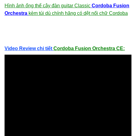
Hình ảnh ổng thể cây đàn guitar Classic
Cordoba Fusion
Orchestra
kèm túi dù chính hãng có dệt nổi chữ Cordoba
Video Review chi tiết
Cordoba Fusion Orchestra CE: