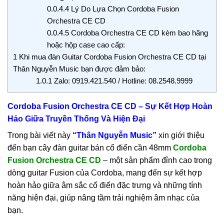
0.0.4.4
Lý Do Lựa Chọn Cordoba Fusion
Orchestra CE CD
0.0.4.5
Cordoba Orchestra CE CD kèm bao hãng
hoặc hộp case cao cấp:
1
Khi mua đàn Guitar Cordoba Fusion Orchestra CE CD tại
Thân Nguyễn Music bạn được đảm bảo:
1.0.1
Zalo: 0919.421.540 / Hotline: 08.2548.9999
Cordoba Fusion Orchestra CE CD – Sự Kết Hợp Hoàn
Hảo Giữa Truyền Thống Và Hiện Đại
Trong bài viết này
“Thân Nguyễn Music”
xin giới thiệu
đến bạn cây đàn guitar bán cổ điển cần 48mm
Cordoba
Fusion Orchestra CE CD
– một sản phẩm đỉnh cao trong
dòng guitar Fusion của Cordoba, mang đến sự kết hợp
hoàn hảo giữa âm sắc cổ điển đặc trưng và những tính
năng hiện đại, giúp nâng tầm trải nghiệm âm nhạc của
bạn.