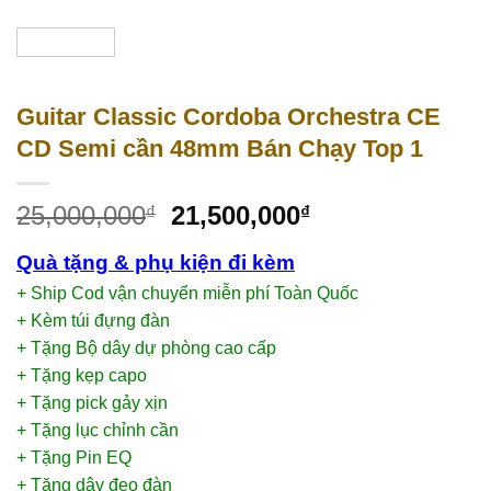
Guitar Classic Cordoba Orchestra CE
CD Semi cần 48mm Bán Chạy Top 1
25,000,000
21,500,000
₫
₫
Quà tặng & phụ kiện đi kèm
+ Ship Cod vận chuyển miễn phí Toàn Quốc
+ Kèm túi đựng đàn
+ Tặng Bộ dây dự phòng cao cấp
+ Tặng kẹp capo
+ Tặng pick gảy xịn
+ Tặng lục chỉnh cần
+ Tặng Pin EQ
+ Tặng dây đeo đàn