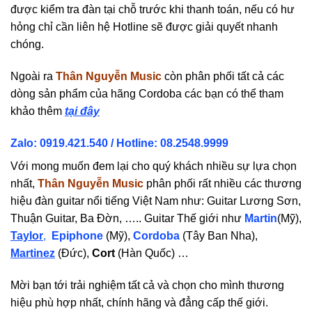
được kiểm tra đàn tại chỗ trước khi thanh toán, nếu có hư
hỏng chỉ cần liên hệ Hotline sẽ được giải quyết nhanh
chóng.
Ngoài ra
Thân Nguyễn Music
còn phân phối tất cả các
dòng sản phẩm của hãng Cordoba các bạn có thể tham
khảo thêm
tại đây
Zalo: 0919.421.540 / Hotline:
08.2548.9999
Với mong muốn đem lại cho quý khách nhiều sự lựa chọn
nhất,
Thân Nguyễn Music
phân phối rất nhiều các thương
hiệu đàn guitar nổi tiếng Việt Nam như: Guitar Lương Sơn,
Thuận Guitar, Ba Đờn, ….. Guitar Thế giới như
Martin
(Mỹ),
Taylor
,
Epiphone
(Mỹ),
Cordoba
(Tây Ban Nha),
Martinez
(Đức),
Cort
(Hàn Quốc) …
Mời bạn tới trải nghiệm tất cả và chọn cho mình thương
hiệu phù hợp nhất, chính hãng và đẳng cấp thế giới.