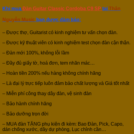
Khi mua
Đàn Guitar Classic Cordoba C9 SP
tại
Thân
Nguyễn Music
bạn được đảm bảo:
– Được thợ, Guitarist có kinh nghiệm tư vấn chọn đàn.
– Được kỹ thuật viên có kinh nghiệm test chọn đàn cận thận.
– Đàn mới 100%, không lỗi lầm
– Đầy đủ giấy tờ, hoá đơn, tem nhãn mác…
– Hoàn tiền 200% nếu hàng không chính hãng
– Là đại lý trực tiếp luôn đảm bảo chất lượng và Giá tốt nhất
– Miễn phí công thay dây đàn, vệ sinh đàn
– Bảo hành chính hãng
– Bảo dưỡng trọn đời
– MUA đàn TẶNG phụ kiện đi kèm: Bao Đàn, Pick, Capo,
dán chống xước, dây dự phòng, Lục chỉnh cần…