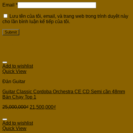
Email
*
Lưu tên của tôi, email, và trang web trong trình duyệt này
cho lần bình luận kế tiếp của tôi.
Related products
Add to wishlist
Quick View
Đàn Guitar
Guitar Classic Cordoba Orchestra CE CD Semi cần 48mm
Bán Chạy Top 1
25,000,000
₫
21,500,000
₫
Add to wishlist
Quick View