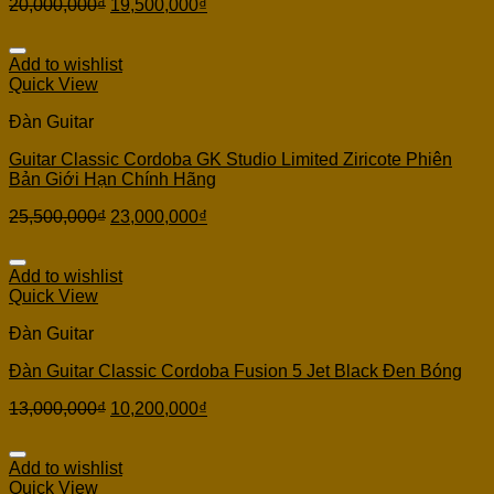
20,000,000
₫
19,500,000
₫
Add to wishlist
Quick View
Đàn Guitar
Guitar Classic Cordoba GK Studio Limited Ziricote Phiên
Bản Giới Hạn Chính Hãng
25,500,000
₫
23,000,000
₫
Add to wishlist
Quick View
Đàn Guitar
Đàn Guitar Classic Cordoba Fusion 5 Jet Black Đen Bóng
13,000,000
₫
10,200,000
₫
Add to wishlist
Quick View