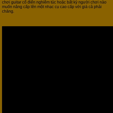
chơi guitar cổ điển nghiêm túc hoặc bất kỳ người chơi nào
muốn nâng cấp lên một nhạc cụ cao cấp với giá cả phải
chăng.