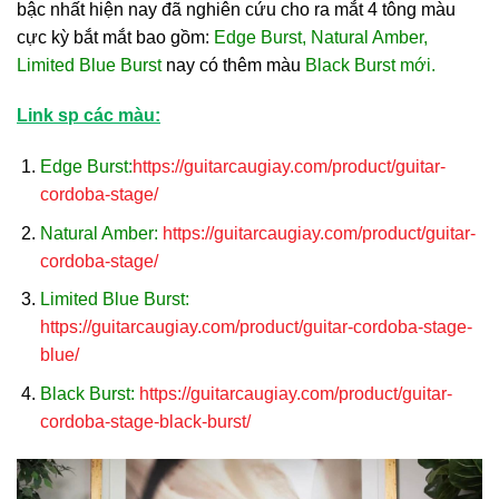
bậc nhất hiện nay đã nghiên cứu cho ra mắt 4 tông màu
cực kỳ bắt mắt bao gồm:
Edge Burst, Natural Amber,
Limited Blue Burst
nay có thêm màu
Black Burst mới.
Link sp các màu:
Edge Burst:
https://guitarcaugiay.com/product/guitar-
cordoba-stage/
Natural Amber:
https://guitarcaugiay.com/product/guitar-
cordoba-stage/
Limited Blue Burst:
https://guitarcaugiay.com/product/guitar-cordoba-stage-
blue/
Black Burst:
https://guitarcaugiay.com/product/guitar-
cordoba-stage-black-burst/