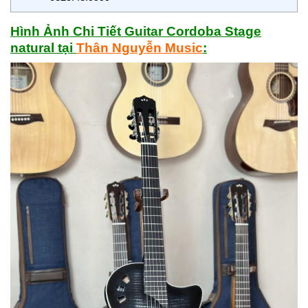
Hình Ảnh Chi Tiết Guitar Cordoba Stage
natural
tại
Thân Nguyễn Music
: