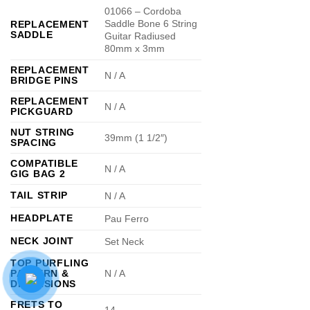
01066 – Cordoba
Saddle Bone 6 String
REPLACEMENT
SADDLE
Guitar Radiused
80mm x 3mm
REPLACEMENT
N / A
BRIDGE PINS
REPLACEMENT
N / A
PICKGUARD
NUT STRING
39mm (1 1/2″)
SPACING
COMPATIBLE
N / A
GIG BAG 2
TAIL STRIP
N / A
HEADPLATE
Pau Ferro
NECK JOINT
Set Neck
TOP PURFLING
PATTERN &
N / A
DIMENSIONS
FRETS TO
14