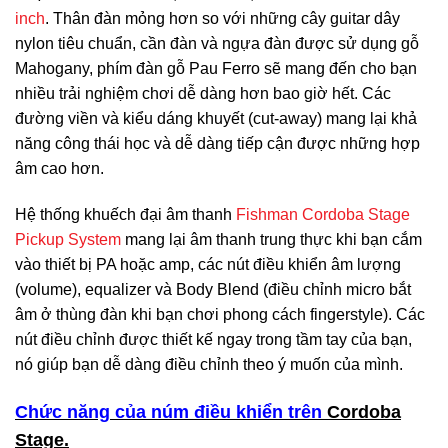
inch
. Thân đàn mỏng hơn so với những cây guitar dây
nylon tiêu chuẩn, cần đàn và ngựa đàn được sử dụng gỗ
Mahogany, phím đàn gỗ Pau Ferro sẽ mang đến cho bạn
nhiều trải nghiệm chơi dễ dàng hơn bao giờ hết. Các
đường viền và kiểu dáng khuyết (cut-away) mang lại khả
năng công thái học và dễ dàng tiếp cận được những hợp
âm cao hơn.
Hệ thống khuếch đại âm thanh
Fishman Cordoba Stage
Pickup System
mang lại âm thanh trung thực khi bạn cắm
vào thiết bị PA hoặc amp, các nút điều khiển âm lượng
(volume), equalizer và Body Blend (điều chỉnh micro bắt
âm ở thùng đàn khi bạn chơi phong cách fingerstyle). Các
nút điều chỉnh được thiết kế ngay trong tầm tay của bạn,
nó giúp bạn dễ dàng điều chỉnh theo ý muốn của mình.
Chức năng của núm điều khiển trên
Cordoba
Stage.