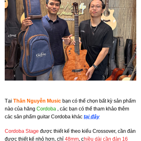
Tại
Thân Nguyễn Music
bạn có thể chọn bất kỳ sản phẩm
nào của hãng
Cordoba
, các bạn có thể tham khảo thêm
các sản phẩm guitar Cordoba khác
tại đây
Cordoba Stage
được thiết kế theo kiểu Crossover, cần đàn
được thiết kế nhỏ hơn, chỉ
48mm
, c
hiều dài cần đàn 16