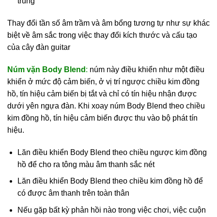
trung
Thay đổi tần số âm trầm và âm bổng tương tự như sự khác
biệt về âm sắc trong việc thay đổi kích thước và cấu tạo
của cây đàn guitar
Núm vặn Body Blend
:
núm này điều khiển như một điều
khiển ở mức độ cảm biến, ở vị trí ngược chiều kim đồng
hồ, tín hiệu cảm biến bị tắt và chỉ có tín hiệu nhận được
dưới yên ngựa đàn. Khi xoay núm Body Blend theo chiều
kim đồng hồ, tín hiệu cảm biến được thu vào bộ phát tín
hiệu.
Lăn điều khiển Body Blend theo chiều ngược kim đồng
hồ để cho ra tông màu âm thanh sắc nét
Lăn điều khiển Body Blend theo chiều kim đồng hồ để
có được âm thanh trên toàn thân
Nếu gặp bất kỳ phản hồi nào trong việc chơi, việc cuộn