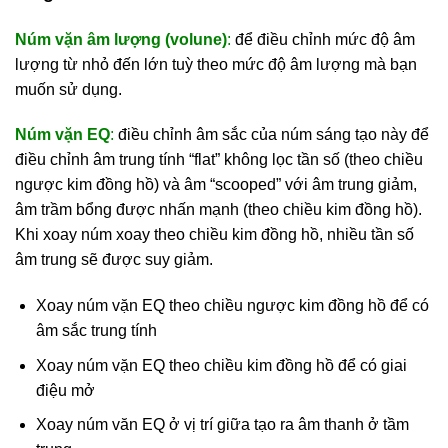
Núm vặn âm lượng (volune)
:
để điều chỉnh mức độ âm
lượng từ nhỏ đến lớn tuỳ theo mức độ âm lượng mà bạn
muốn sử dụng.
Núm vặn EQ
:
điều chỉnh âm sắc của núm sáng tạo này để
điều chỉnh âm trung tính “flat” không lọc tần số (theo chiều
ngược kim đồng hồ) và âm “scooped” với âm trung giảm,
âm trầm bổng được nhấn mạnh (theo chiều kim đồng hồ).
Khi xoay núm xoay theo chiều kim đồng hồ, nhiều tần số
âm trung sẽ được suy giảm.
Xoay núm vặn EQ theo chiều ngược kim đồng hồ để có
âm sắc trung tính
Xoay núm vặn EQ theo chiều kim đồng hồ để có giai
điệu mở
Xoay núm văn EQ ở vị trí giữa tạo ra âm thanh ở tầm