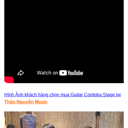
Hình Ảnh khách hàng chọn mua Guitar Cordoba Stage tại
Thân Nguyễn Music