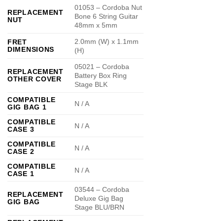
01053 – Cordoba Nut
REPLACEMENT
Bone 6 String Guitar
NUT
48mm x 5mm
2.0mm (W) x 1.1mm
FRET
DIMENSIONS
(H)
05021 – Cordoba
REPLACEMENT
Battery Box Ring
OTHER COVER
Stage BLK
COMPATIBLE
N / A
GIG BAG 1
COMPATIBLE
N / A
CASE 3
COMPATIBLE
N / A
CASE 2
COMPATIBLE
N / A
CASE 1
03544 – Cordoba
REPLACEMENT
Deluxe Gig Bag
GIG BAG
Stage BLU/BRN