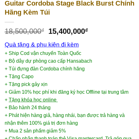
Guitar Cordoba Stage Black Burst Chính
Hãng Kèm Túi
18,500,000
15,400,000
₫
₫
Quà tặng & phụ kiện đi kèm
+ Ship Cod vận chuyển Toàn Quốc
+ Bộ dây dự phòng cao cấp Hansabach
+ Túi đựng đàn Cordoba chính hãng
+ Tặng Capo
+ Tặng pick gảy xịn
+ Giảm 10% học phí khi đăng ký học Offline tại trung tâm
+
Tặng khóa học online
+ Bảo hành 24 tháng
+ Phát hiện hàng giả, hàng nhái, bạn được trả hàng và
nhận thêm 100% giá trị đơn hàng
+ Mua 2 sản phẩm giảm 5%
+ Chấp nhận thanh toán thẻ Visa mastercard, Trả góp qua