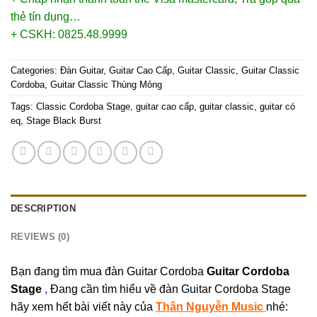
thẻ tín dụng…
+ CSKH: 0825.48.9999
Categories:
Đàn Guitar
,
Guitar Cao Cấp
,
Guitar Classic
,
Guitar Classic
Cordoba
,
Guitar Classic Thùng Mỏng
Tags:
Classic Cordoba Stage
,
guitar cao cấp
,
guitar classic
,
guitar có
eq
,
Stage Black Burst
DESCRIPTION
REVIEWS (0)
Bạn đang tìm mua đàn Guitar Cordoba
Guitar Cordoba
Stage
,
Đang cần tìm hiểu về đàn Guitar Cordoba Stage
hãy xem hết bài viết này của
Thân Nguyễn Music
nhé: