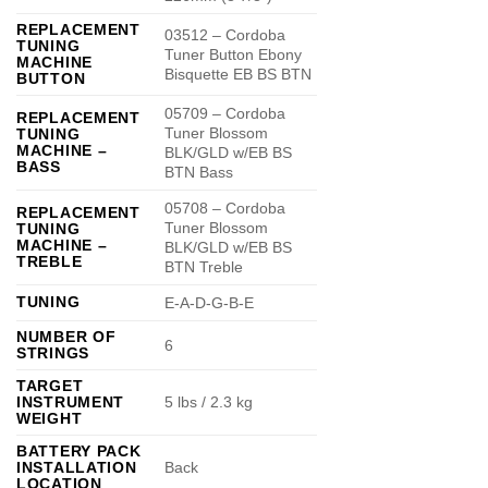
REPLACEMENT
03512 – Cordoba
TUNING
Tuner Button Ebony
MACHINE
Bisquette EB BS BTN
BUTTON
05709 – Cordoba
REPLACEMENT
Tuner Blossom
TUNING
MACHINE –
BLK/GLD w/EB BS
BASS
BTN Bass
05708 – Cordoba
REPLACEMENT
Tuner Blossom
TUNING
MACHINE –
BLK/GLD w/EB BS
TREBLE
BTN Treble
TUNING
E-A-D-G-B-E
NUMBER OF
6
STRINGS
TARGET
INSTRUMENT
5 lbs / 2.3 kg
WEIGHT
BATTERY PACK
INSTALLATION
Back
LOCATION