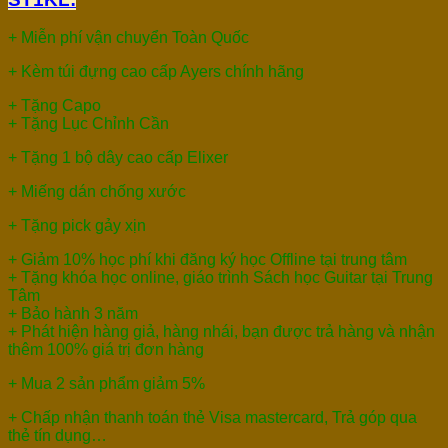
+ Miễn phí vận chuyển Toàn Quốc
+ Kèm túi đựng cao cấp Ayers chính hãng
+ Tặng Capo
+ Tặng Lục Chỉnh Cần
+ Tặng 1 bộ dây cao cấp Elixer
+ Miếng dán chống xước
+ Tặng pick gảy xịn
+ Giảm 10% học phí khi đăng ký học Offline tại trung tâm
+ Tặng khóa học online, giáo trình Sách học Guitar tại Trung
Tâm
+ Bảo hành 3 năm
+ Phát hiện hàng giả, hàng nhái, bạn được trả hàng và nhận
thêm 100% giá trị đơn hàng
+ Mua 2 sản phẩm giảm 5%
+ Chấp nhận thanh toán thẻ Visa mastercard, Trả góp qua
thẻ tín dụng…