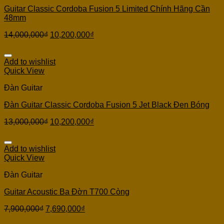
Guitar Classic Cordoba Fusion 5 Limited Chính Hãng Cần
48mm
14,000,000
₫
10,200,000
₫
Add to wishlist
Quick View
Đàn Guitar
Đàn Guitar Classic Cordoba Fusion 5 Jet Black Đen Bóng
13,000,000
₫
10,200,000
₫
Add to wishlist
Quick View
Đàn Guitar
Guitar Acoustic Ba Đờn T700 Còng
7,900,000
₫
7,690,000
₫