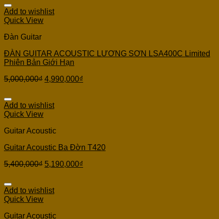
Add to wishlist
Quick View
Đàn Guitar
ĐÀN GUITAR ACOUSTIC LƯƠNG SƠN LSA400C Limited
Phiên Bản Giới Hạn
5,000,000
₫
4,990,000
₫
Add to wishlist
Quick View
Guitar Acoustic
Guitar Acoustic Ba Đờn T420
5,400,000
₫
5,190,000
₫
Add to wishlist
Quick View
Guitar Acoustic