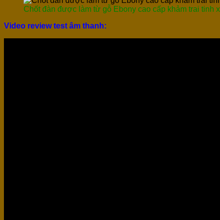
Chốt đàn được làm từ gỗ Ebony cao cấp khảm trai tinh 
Video review test âm thanh: