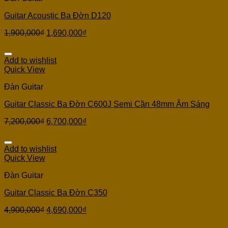
Guitar Acoustic Ba Đờn D120
1,900,000
₫
1,690,000
₫
Add to wishlist
Quick View
Đàn Guitar
Guitar Classic Ba Đờn C600J Semi Cần 48mm Âm Sáng
7,200,000
₫
6,700,000
₫
Add to wishlist
Quick View
Đàn Guitar
Guitar Classic Ba Đờn C350
4,900,000
₫
4,690,000
₫