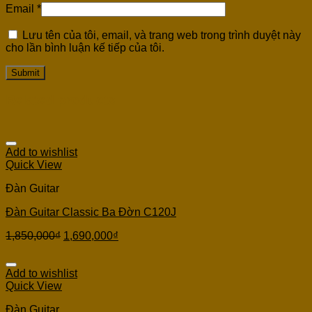
Email
*
Lưu tên của tôi, email, và trang web trong trình duyệt này
cho lần bình luận kế tiếp của tôi.
Related products
Add to wishlist
Quick View
Đàn Guitar
Đàn Guitar Classic Ba Đờn C120J
1,850,000
₫
1,690,000
₫
Add to wishlist
Quick View
Đàn Guitar