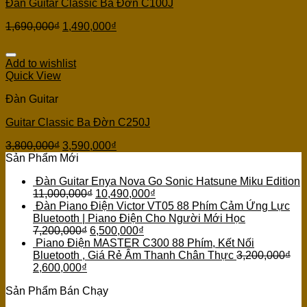
Đàn Guitar Classic Ba Đờn C100J
1,690,000
₫
1,490,000
₫
Add to wishlist
Quick View
Đàn Guitar
Guitar Classic Ba Đờn C250J
3,800,000
₫
3,590,000
₫
Sản Phẩm Mới
Đàn Guitar Enya Nova Go Sonic Hatsune Miku Edition
11,000,000
₫
10,490,000
₫
Đàn Piano Điện Victor VT05 88 Phím Cảm Ứng Lực
Bluetooth | Piano Điện Cho Người Mới Học
7,200,000
₫
6,500,000
₫
Piano Điện MASTER C300 88 Phím, Kết Nối
Bluetooth , Giá Rẻ Âm Thanh Chân Thực
3,200,000
₫
2,600,000
₫
Sản Phẩm Bán Chạy