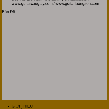
www.guitarcaugiay.com / www.guitarluongson.com
Bản Đồ
GIỚI THIỆU