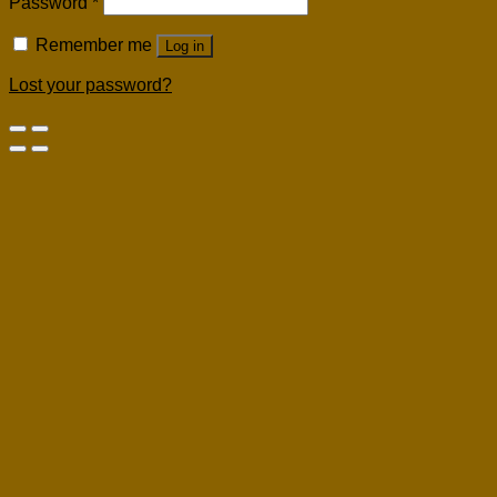
Password
*
Remember me
Log in
Lost your password?