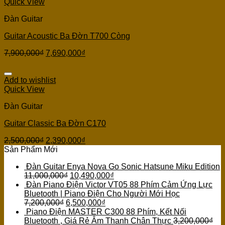
Quick View
Đàn Guitar
Guitar Acoustic Ba Đờn T700 Còng
7,900,000
₫
7,690,000
₫
Add to wishlist
Quick View
Đàn Guitar
Guitar Classic Ba Đờn C170
2,500,000
₫
2,390,000
₫
Sản Phẩm Mới
Đàn Guitar Enya Nova Go Sonic Hatsune Miku Edition
11,000,000
₫
10,490,000
₫
Đàn Piano Điện Victor VT05 88 Phím Cảm Ứng Lực
Bluetooth | Piano Điện Cho Người Mới Học
7,200,000
₫
6,500,000
₫
Piano Điện MASTER C300 88 Phím, Kết Nối
Bluetooth , Giá Rẻ Âm Thanh Chân Thực
3,200,000
₫