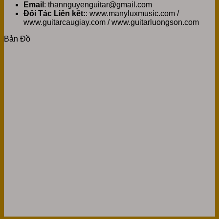
Email
: thannguyenguitar@gmail.com
Đối Tác Liên kết:
: www.manyluxmusic.com /
www.guitarcaugiay.com / www.guitarluongson.com
Bản Đồ