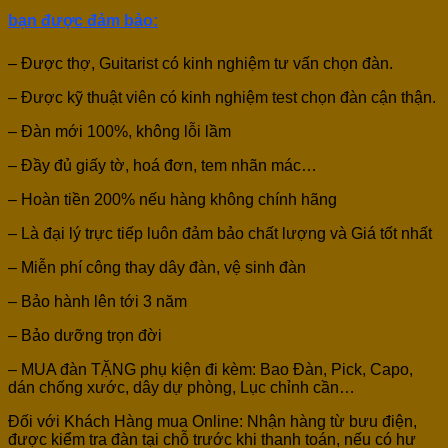
bạn được đảm bảo:
– Được thợ, Guitarist có kinh nghiệm tư vấn chọn đàn.
– Được kỹ thuật viên có kinh nghiệm test chọn đàn cận thận.
– Đàn mới 100%, không lỗi lầm
– Đầy đủ giấy tờ, hoá đơn, tem nhãn mác…
– Hoàn tiền 200% nếu hàng không chính hãng
– Là đại lý trực tiếp luôn đảm bảo chất lượng và Giá tốt nhất
– Miễn phí công thay dây đàn, vệ sinh đàn
– Bảo hành lên tới 3 năm
– Bảo dưỡng trọn đời
– MUA đàn TẶNG phụ kiện đi kèm: Bao Đàn, Pick, Capo,
dán chống xước, dây dự phòng, Lục chỉnh cần…
Đối với Khách Hàng mua Online: Nhận hàng từ bưu điện,
được kiểm tra đàn tại chỗ trước khi thanh toán, nếu có hư