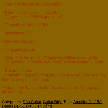
+ Miễn phí vận chuyển Toàn Quốc
+ Kèm Túi đựng 3 lớp trị giá 180k
+ Tặng Amplifier 15W trị giá 1triệu2
+ Tặng dây dự phòng 120k
+ Jack kết nối 50k
+ Dây đeo đàn 120k
+ Tặng pick gảy xịn
+ Giảm 10% học phí khi đăng ký học Offline tại trung tâm
+ Tặng khóa học online, giáo trình Sách học Guitar tại Trung
Tâm
+ Bảo hành 1 năm
+ Phát hiện hàng giả, hàng nhái, bạn được trả hàng và nhận
thêm 100% giá trị đơn hàng
+ Chấp nhận thanh toán thẻ Visa mastercard, Trả góp qua
thẻ tín dụng
Categories:
Đàn Guitar
,
Guitar Điện
Tags:
Ampifier DL-15A
,
Dallas DL-S1 Màu Đen Bóng