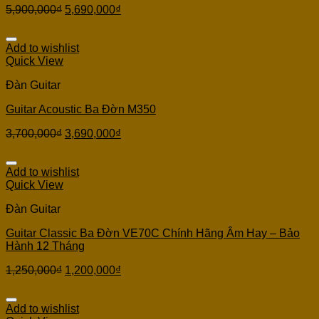
5,900,000
₫
5,690,000
₫
Add to wishlist
Quick View
Đàn Guitar
Guitar Acoustic Ba Đờn M350
3,700,000
₫
3,690,000
₫
Add to wishlist
Quick View
Đàn Guitar
Guitar Classic Ba Đờn VE70C Chính Hãng Âm Hay – Bảo
Hành 12 Tháng
1,250,000
₫
1,200,000
₫
Add to wishlist