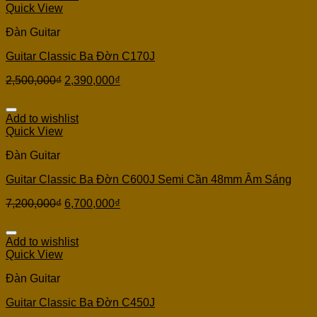
Quick View
Đàn Guitar
Guitar Classic Ba Đờn C170J
2,500,000
₫
2,390,000
₫
Add to wishlist
Quick View
Đàn Guitar
Guitar Classic Ba Đờn C600J Semi Cần 48mm Âm Sáng
7,200,000
₫
6,700,000
₫
Add to wishlist
Quick View
Đàn Guitar
Guitar Classic Ba Đờn C450J