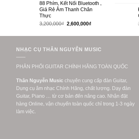
88 Phím, Kết Nối Bluetooth ,
Giá Rẻ Âm Thanh Chân
Thực
3,200,000
₫
2,600,000
₫
NHẠC CỤ THÂN NGUYỄN MUSIC
PHÂN PHỐI GUITAR CHÍNH HÃNG TOÀN QUỐC
Thân Nguyễn Music
chuyên cung cấp đàn Guitar,
Dụng cụ âm nhạc Chính Hãng, chất lượng. Dạy đàn
Guitar, Piano … từ cơ bản đến nâng cao. Nhận đặt
hàng Online, vận chuyển toàn quốc chỉ trong 1-3 ngày
làm việc.