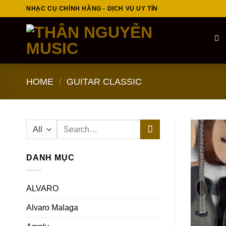
Skip
NHẠC CỤ CHÍNH HÃNG - DỊCH VỤ UY TÍN
to
content
HOME
/
GUITAR CLASSIC
Search
for:
DANH MỤC
ALVARO
Alvaro Malaga