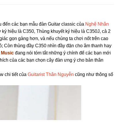
ệu đến các bạn mẫu đàn Guitar classic của
Nghệ Nhân
y ký hiệu là C350, Thùng khuyết ký hiệu là C350J, cả 2
iác gọn gàng hơn, và nếu chúng ta chơi nốt trên cao
ỏ; Còn thùng đầy C350 nhìn đầy đặn cho âm thanh hay
 Music
đang nói tóm tắt những ý chính để các bạn mới
thích của các bạn chọn cây đàn ưng ý cho bản thân
w chi tiết của
Guitarist Thân Nguyễn
cũng như thông số