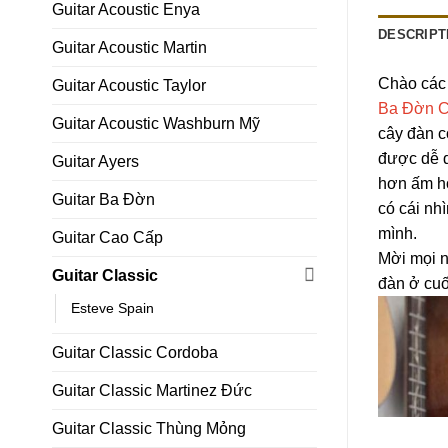
Guitar Acoustic Enya
DESCRIPT
Guitar Acoustic Martin
Chào các 
Guitar Acoustic Taylor
Ba Đờn 
Guitar Acoustic Washburn Mỹ
cây đàn c
được dễ d
Guitar Ayers
hơn ấm h
Guitar Ba Đờn
có cái nh
mình.
Guitar Cao Cấp
Mời mọi 
Guitar Classic
đàn ở cuố
Esteve Spain
Guitar Classic Cordoba
Guitar Classic Martinez Đức
Guitar Classic Thùng Mỏng