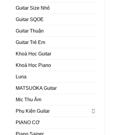
Guitar Size Nhỏ
Guitar SQOE
Guitar Thuận
Guitar Trẻ Em
Khoá Học Guitar
Khoá Học Piano
Luna
MATSUOKA Guitar
Mic Thu Âm
Phụ Kiện Guitar
PIANO CƠ
Piano Saiger