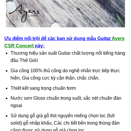
Ưu điểm nổi trội để các bạn sử dụng mẫu Guitar
Ayers
CSR Concert
này:
Thương hiệu sản xuất Guitar chất lượng nổi tiếng hàng
đầu Thế Giới
Gia công 100% thủ công do nghệ nhân trực tiếp thực
hiện, Gia công cực kỳ cận thận, chắc chắn.
Thiết kết sang trọng chuẩn form
Nước sơn Gloss chuẩn trong suốt, sắc nét chuẩn đàn
ngoại
Sử dụng gỗ già gỗ thịt nguyên miếng chọn lọc (full
solid) gỗ nhập khẩu, Các chi tiết bên trong thùng đàn
cũng được sử dụng gỗ già chọn lọc