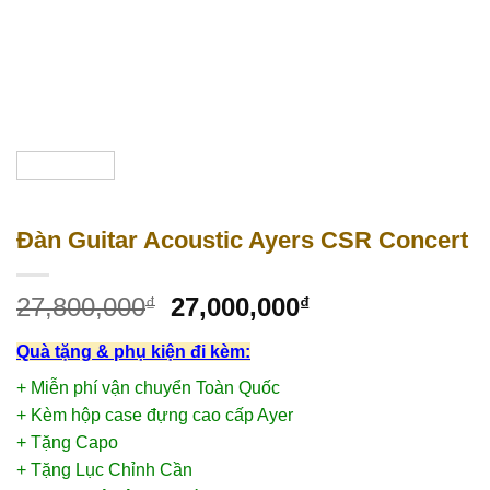
Đàn Guitar Acoustic Ayers CSR Concert
27,800,000
27,000,000
₫
₫
Quà tặng & phụ kiện đi kèm:
+ Miễn phí vận chuyển Toàn Quốc
+ Kèm hộp case đựng cao cấp Ayer
+ Tặng Capo
+ Tặng Lục Chỉnh Cần