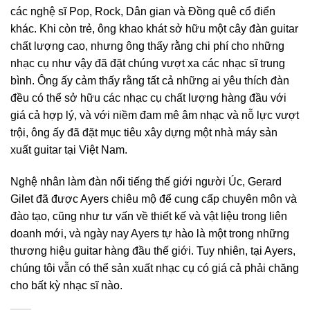
các nghệ sĩ Pop, Rock, Dân gian và Đồng quê cổ điển
khác. Khi còn trẻ, ông khao khát sở hữu một cây đàn guitar
chất lượng cao, nhưng ông thấy rằng chi phí cho những
nhạc cụ như vậy đã đặt chúng vượt xa các nhạc sĩ trung
bình. Ông ấy cảm thấy rằng tất cả những ai yêu thích đàn
đều có thể sở hữu các nhạc cụ chất lượng hàng đầu với
giá cả hợp lý, và với niềm đam mê âm nhạc và nỗ lực vượt
trội, ông ấy đã đặt mục tiêu xây dựng một nhà máy sản
xuất guitar tại Việt Nam.
Nghệ nhân làm đàn nổi tiếng thế giới người Úc, Gerard
Gilet đã được Ayers chiêu mộ để cung cấp chuyên môn và
đào tạo, cũng như tư vấn về thiết kế và vật liệu trong liên
doanh mới, và ngày nay Ayers tự hào là một trong những
thương hiệu guitar hàng đầu thế giới. Tuy nhiên, tại Ayers,
chúng tôi vẫn có thể sản xuất nhạc cụ có giá cả phải chăng
cho bất kỳ nhạc sĩ nào.