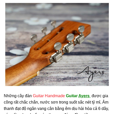
Những cây đàn
Guitar Handmade
Guitar
Ayers
được gia
công rất chắc chắn, nước sơn trong suốt sắc nét tỷ mỉ, Âm
thanh đạt độ ngân vang cân bằng êm dịu hài hòa cả 6 dây,