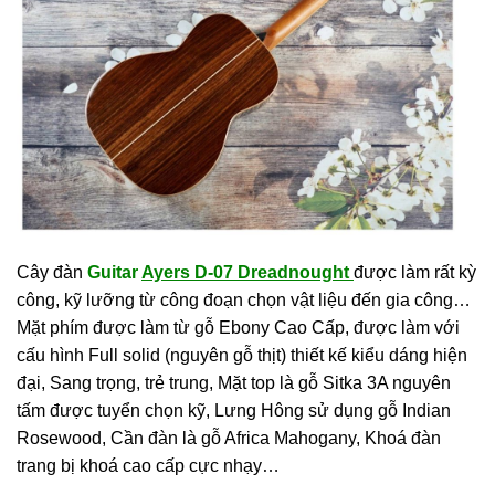
Cây đàn
Guitar
Ayers D-07 Dreadnought
được làm rất kỳ
công, kỹ lưỡng từ công đoạn chọn vật liệu đến gia công…
Mặt phím được làm từ gỗ Ebony Cao Cấp,
được làm với
cấu hình Full solid (nguyên gỗ thịt) thiết kế kiểu dáng hiện
đại, Sang trọng, trẻ trung, Mặt top là gỗ Sitka 3A nguyên
tấm được tuyển chọn kỹ, Lưng Hông sử dụng gỗ Indian
Rosewood, Cần đàn là gỗ Africa Mahogany, Khoá đàn
trang bị khoá cao cấp cực nhạy…