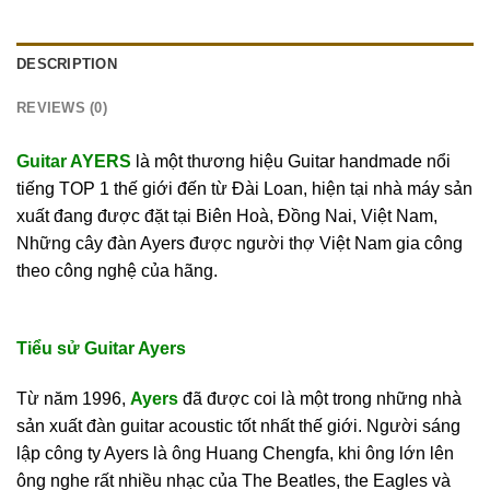
DESCRIPTION
REVIEWS (0)
Guitar AYERS
là một thương hiệu Guitar handmade nổi
tiếng TOP 1 thế giới đến từ Đài Loan, hiện tại nhà máy sản
xuất đang được đặt tại Biên Hoà, Đồng Nai, Việt Nam,
Những cây đàn Ayers được người thợ Việt Nam gia công
theo công nghệ của hãng.
Tiểu sử Guitar Ayers
Từ năm 1996,
Ayers
đã được coi là một trong những nhà
sản xuất đàn guitar acoustic tốt nhất thế giới. Người sáng
lập công ty Ayers là ông Huang Chengfa, khi ông lớn lên
ông nghe rất nhiều nhạc của The Beatles, the Eagles và