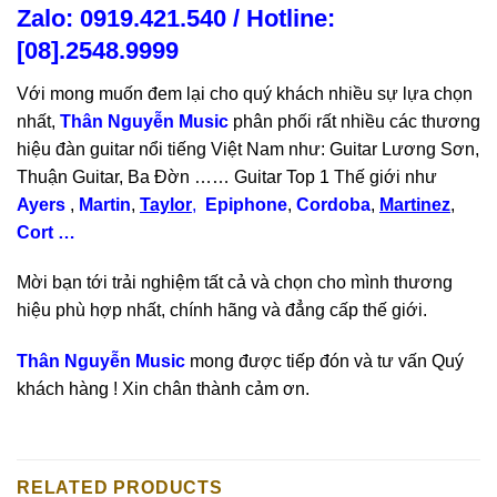
Zalo: 0919.421.540 / Hotline:
[
08].2548.9999
Với mong muốn đem lại cho quý khách nhiều sự lựa chọn
nhất,
Thân Nguyễn Music
phân phối rất nhiều các thương
hiệu đàn guitar nổi tiếng Việt Nam như: Guitar Lương Sơn,
Thuận Guitar, Ba Đờn …… Guitar Top 1 Thế giới như
Ayers
,
Martin
,
Taylor
,
Epiphone
,
Cordoba
,
Martinez
,
Cort …
Mời bạn tới trải nghiệm tất cả và chọn cho mình thương
hiệu phù hợp nhất, chính hãng và đẳng cấp thế giới.
Thân Nguyễn Music
mong được tiếp đón và tư vấn Quý
khách hàng ! Xin chân thành cảm ơn.
RELATED PRODUCTS