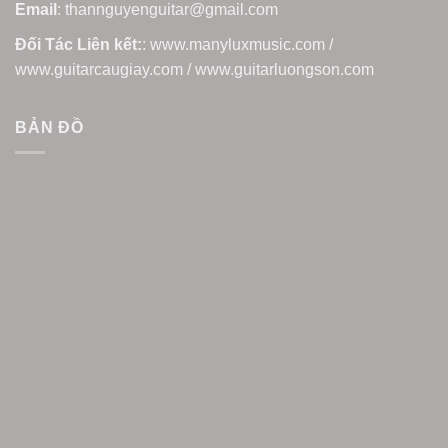
Email
: thannguyenguitar@gmail.com
Đối Tác Liên kết:
: www.manyluxmusic.com /
www.guitarcaugiay.com / www.guitarluongson.com
BẢN ĐỒ