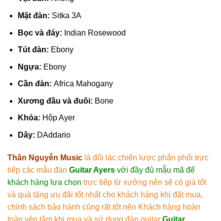
Mặt đàn:
Sitka 3A
Bọc và đáy:
Indian Rosewood
Tút đàn:
Ebony
Ngựa:
Ebony
Cần đàn:
Africa Mahogany
Xương đầu và đuôi:
Bone
Khóa:
Hộp Ayer
Dây:
DAddario
Thân Nguyễn Music
là đối tác chiến lược phân phối trực
tiếp các mẫu đàn
Guitar Ayers
với đầy đủ mẫu mã để
khách hàng lựa chọn
trực tiếp từ xưởng nên sẽ có giá tốt
và quà tặng ưu đãi tốt nhất cho khách hàng khi đặt mua,
chính sách bảo hành cũng rất tốt nên Khách hàng hoàn
toàn yên tâm khi mua và sử dụng đàn guitar
Guitar