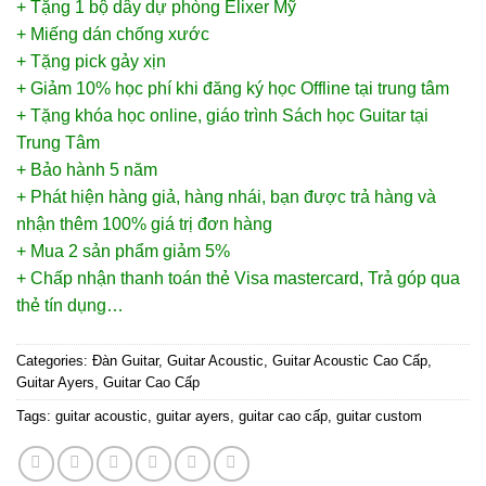
+ Tặng 1 bộ dây dự phòng Elixer Mỹ
+ Miếng dán chống xước
+ Tặng pick gảy xịn
+ Giảm 10% học phí khi đăng ký học Offline tại trung tâm
+ Tặng khóa học online, giáo trình Sách học Guitar tại
Trung Tâm
+ Bảo hành 5 năm
+ Phát hiện hàng giả, hàng nhái, bạn được trả hàng và
nhận thêm 100% giá trị đơn hàng
+ Mua 2 sản phẩm giảm 5%
+ Chấp nhận thanh toán thẻ Visa mastercard, Trả góp qua
thẻ tín dụng…
Categories:
Đàn Guitar
,
Guitar Acoustic
,
Guitar Acoustic Cao Cấp
,
Guitar Ayers
,
Guitar Cao Cấp
Tags:
guitar acoustic
,
guitar ayers
,
guitar cao cấp
,
guitar custom