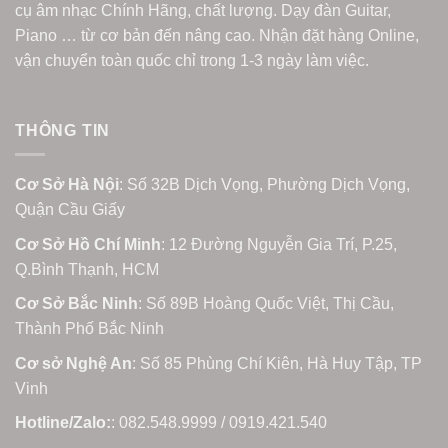
cụ âm nhạc Chính Hãng, chất lượng. Dạy đàn Guitar,
Piano … từ cơ bản đến nâng cao. Nhận đặt hàng Online,
vận chuyển toàn quốc chỉ trong 1-3 ngày làm việc.
THÔNG TIN
Cơ Sở Hà Nội
: Số 32B Dịch Vọng, Phường Dịch Vọng,
Quận Cầu Giấy
Cơ Sở Hồ Chí Minh
: 12 Đường Nguyễn Gia Trí, P.25,
Q.Bình Thạnh, HCM
Cơ Sở Bắc Ninh
: Số 89B Hoàng Quốc Việt, Thị Cầu,
Thành Phố Bắc Ninh
Cơ sở Nghệ An
: Số 85 Phùng Chí Kiên, Hà Huy Tập, TP
Vinh
Hotline/Zalo:
: 082.548.9999 / 0919.421.540