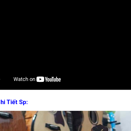
hi Tiết Sp: