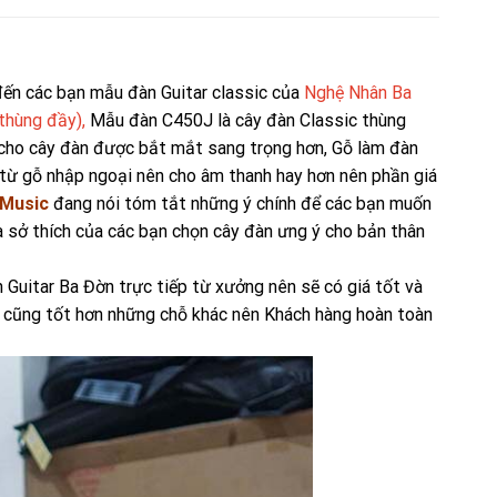
 đến các bạn mẫu đàn Guitar classic của
Nghệ Nhân Ba
thùng đầy),
Mẫu đàn C450J là cây đàn Classic thùng
 cho cây đàn được bắt mắt sang trọng hơn, Gỗ làm đàn
từ gỗ nhập ngoại nên cho âm thanh hay hơn nên phần giá
 Music
đang nói tóm tắt những ý chính để các bạn muốn
à sở thích của các bạn chọn cây đàn ưng ý cho bản thân
n Guitar Ba Đờn trực tiếp từ xưởng nên sẽ có giá tốt và
h cũng tốt hơn những chỗ khác nên Khách hàng hoàn toàn