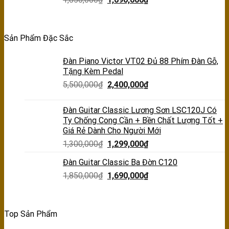
Sản Phẩm Đặc Sắc
Đàn Piano Victor VT02 Đủ 88 Phím Đàn Gỗ,
Tặng Kèm Pedal
5,500,000
₫
2,400,000
₫
Đàn Guitar Classic Lương Sơn LSC120J Có
Ty Chống Cong Cần + Bền Chất Lượng Tốt +
Giá Rẻ Dành Cho Người Mới
1,300,000
₫
1,299,000
₫
Đàn Guitar Classic Ba Đờn C120
1,850,000
₫
1,690,000
₫
Top Sản Phẩm