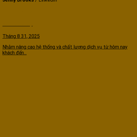
Latest News
Đánh Giá Gmap
Tháng 8 31, 2025
Nhằm nâng cao hệ thống và chất lượng dịch vụ từ hôm nay
khách đến...