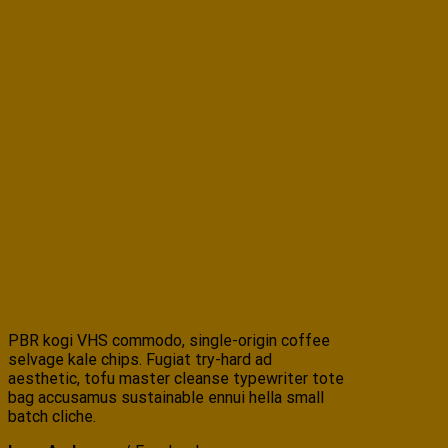
PBR kogi VHS commodo, single-origin coffee
selvage kale chips. Fugiat try-hard ad
aesthetic, tofu master cleanse typewriter tote
bag accusamus sustainable ennui hella small
batch cliche.