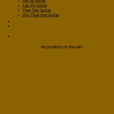
Gia Sư Guitar
Lắp EQ Guitar
Thay Dây Guitar
Cho Thuê Đàn Guitar
Cart
No products in the cart.
Mens Clothing