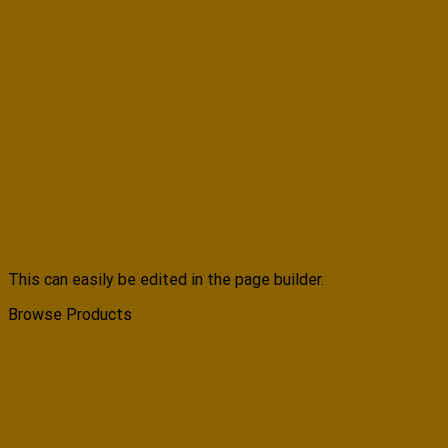
A Nice top title
Change this
to Anything
This can easily be edited in the page builder.
Browse Products