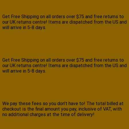
Free Shipping on all orders
Get Free Shipping on all orders over $75 and free returns to
our UK returns centre! Items are dispatched from the US and
will arrive in 5-8 days.
Amazing customer service
Get Free Shipping on all orders over $75 and free returns to
our UK returns centre! Items are dispatched from the US and
will arrive in 5-8 days.
No Customs or Duty Fees!
We pay these fees so you don’t have to! The total billed at
checkout is the final amount you pay, inclusive of VAT, with
no additional charges at the time of delivery!