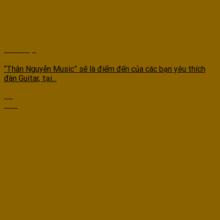
Giới Thiệu
“Thân Nguyễn Music” sẽ là điểm đến của các bạn yêu thích
đàn Guitar, tại...
23
Th4