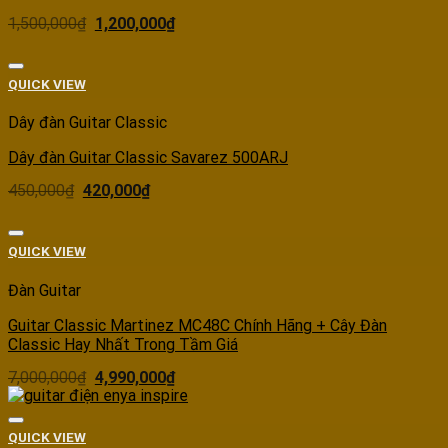
1,500,000
₫
1,200,000
₫
Add to wishlist
QUICK VIEW
Dây đàn Guitar Classic
Dây đàn Guitar Classic Savarez 500ARJ
450,000
₫
420,000
₫
Add to wishlist
QUICK VIEW
Đàn Guitar
Guitar Classic Martinez MC48C Chính Hãng + Cây Đàn
Classic Hay Nhất Trong Tầm Giá
7,000,000
₫
4,990,000
₫
Add to wishlist
QUICK VIEW