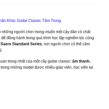
hân Khúc Guitar Classic Tầm Trung
o những người chơi mong muốn một cây đàn có chất
để đồng hành trong quá trình học tập nghiêm túc cũng
g
Saers Standard Series
, nơi người chơi có thể cảm
ý.
an trọng nhất của một cây guitar classic:
âm thanh,
t trong những model được nhiều giáo viên, học viên tại