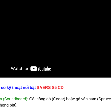
số kỹ thuật nổi bật
SAERS S5 CD
n (Soundboard):
Gỗ thông đỏ (Cedar) hoặc gỗ vân sam (Spruce
hong phú.