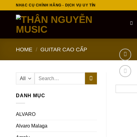
Skip
NHẠC CỤ CHÍNH HÃNG - DỊCH VỤ UY TÍN
to
content
HOME
/
GUITAR CAO CẤP
Search
for:
DANH MỤC
ALVARO
Alvaro Malaga