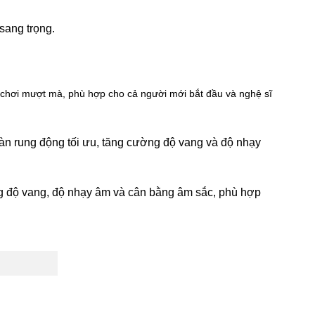
sang trọng.
hơi mượt mà, phù hợp cho cả người mới bắt đầu và nghệ sĩ
 đàn rung động tối ưu, tăng cường độ vang và độ nhạy
g độ vang, độ nhạy âm và cân bằng âm sắc, phù hợp