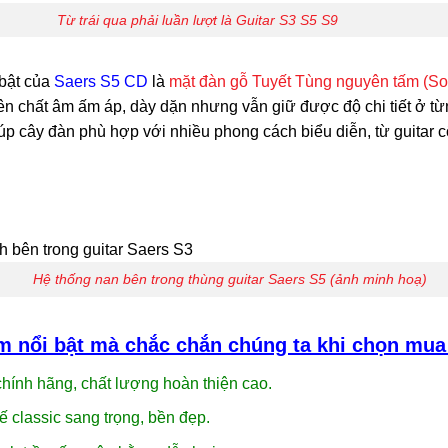
Từ trái qua phải luần lượt là Guitar S3 S5 S9
bật của
Saers S5 CD
là
mặt đàn gỗ Tuyết Tùng nguyên tấm (So
nên chất âm ấm áp, dày dặn nhưng vẫn giữ được độ chi tiết ở từn
úp cây đàn phù hợp với nhiều phong cách biểu diễn, từ guitar c
Hệ thống nan bên trong thùng guitar Saers S5 (ảnh minh hoạ)
m nổi bật mà chắc chắn chúng ta khi chọn mua
hính hãng, chất lượng hoàn thiện cao.
ế classic sang trọng, bền đẹp.