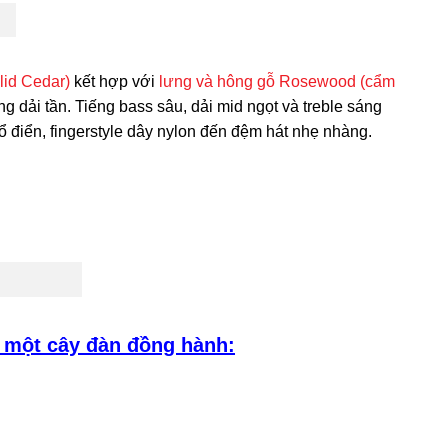
lid Cedar)
kết hợp với
lưng và hông gỗ Rosewood (cẩm
g dải tần. Tiếng bass sâu, dải mid ngọt và treble sáng
ổ điển, fingerstyle dây nylon đến đệm hát nhẹ nhàng.
 một cây đàn đồng hành: