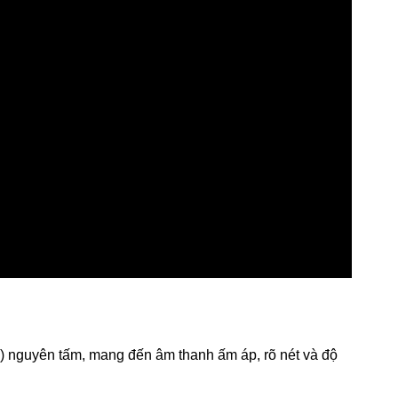
) nguyên tấm, mang đến âm thanh ấm áp, rõ nét và độ