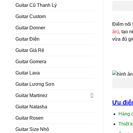
Guitar Cũ Thanh Lý
Guitar Custom
Điểm nổi 
Guitar Donner
ấn)
, tạo 
Guitar Điện
vừa đủ gi
Guitar Giá Rẻ
Guitar Gomera
Guitar Lava
Guitar Lương Sơn
Guitar Martinez
Ưu điể
Guitar Natasha
Hàng c
Guitar Rosen
Thiết k
Guitar Size Nhỏ