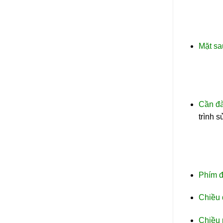
Mặt sa
Cần đà
trình 
Phím đ
Chiều 
Chiều 