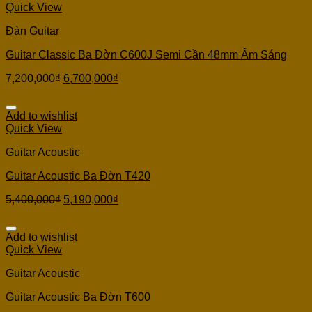
Quick View
Đàn Guitar
Guitar Classic Ba Đờn C600J Semi Cần 48mm Âm Sáng
7,200,000
₫
6,700,000
₫
Add to wishlist
Quick View
Guitar Acoustic
Guitar Acoustic Ba Đờn T420
5,400,000
₫
5,190,000
₫
Add to wishlist
Quick View
Guitar Acoustic
Guitar Acoustic Ba Đờn T600