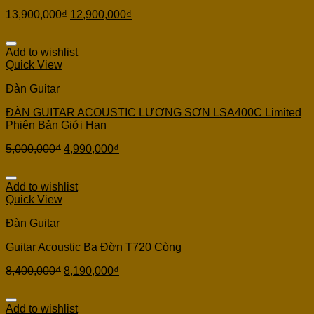
13,900,000
₫
12,900,000
₫
Add to wishlist
Quick View
Đàn Guitar
ĐÀN GUITAR ACOUSTIC LƯƠNG SƠN LSA400C Limited
Phiên Bản Giới Hạn
5,000,000
₫
4,990,000
₫
Add to wishlist
Quick View
Đàn Guitar
Guitar Acoustic Ba Đờn T720 Còng
8,400,000
₫
8,190,000
₫
Add to wishlist