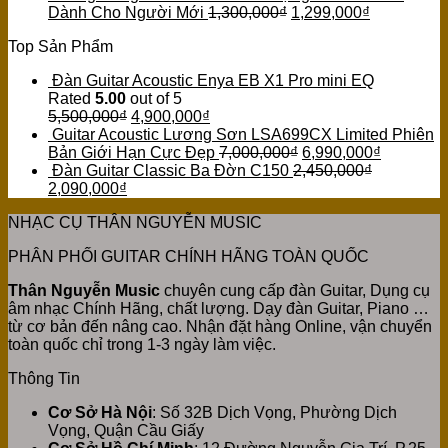
Dành Cho Người Mới
1,300,000
₫
1,299,000
₫
Top Sản Phẩm
Đàn Guitar Acoustic Enya EB X1 Pro mini EQ
Rated
5.00
out of 5
5,500,000
₫
4,900,000
₫
Guitar Acoustic Lương Sơn LSA699CX Limited Phiên
Bản Giới Hạn Cực Đẹp
7,000,000
₫
6,990,000
₫
Đàn Guitar Classic Ba Đờn C150
2,450,000
₫
2,090,000
₫
NHẠC CỤ THÂN NGUYỄN MUSIC
PHÂN PHỐI GUITAR CHÍNH HÃNG TOÀN QUỐC
Thân Nguyễn Music
chuyên cung cấp đàn Guitar, Dụng cụ
âm nhạc Chính Hãng, chất lượng. Dạy đàn Guitar, Piano …
từ cơ bản đến nâng cao. Nhận đặt hàng Online, vận chuyển
toàn quốc chỉ trong 1-3 ngày làm việc.
Thông Tin
Cơ Sở Hà Nội
: Số 32B Dịch Vọng, Phường Dịch
Vọng, Quận Cầu Giấy