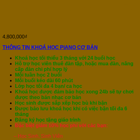
KHOÁ HỌC PIANO CỔ ĐIỂN
CƠ BẢN PHẦN 1
4,800,000
₫
THÔNG TIN KHOÁ HỌC PIANO CƠ BẢN
Khoá học tối thiểu 3 tháng với 24 buổi học
Hỗ trợ học viên thuê đàn tập, hoặc mua đàn, nâng
cấp đàn chi phí hợp lý
Mỗi tuần học 2 buổi
Mỗi buổi kéo dài 60 phút
Lớp học tối đa 4 bạn/ ca học
Khoá học được đảm bảo học xong 24b sẽ tự chơi
được theo bản nhạc cơ bản
Học sinh được sắp xếp học bù khi bận
Được bảo lưu khoá học khi có việc bận tối đa 6
tháng
Đăng ký học tặng giáo trình
Đặc biệt giảm 10% học phí với các bạn:
– Học Sinh, Sinh Viên