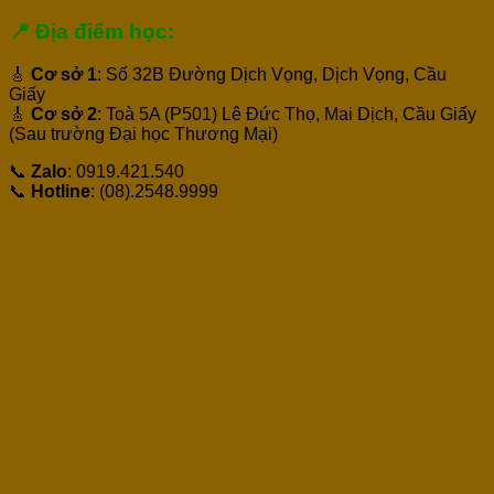
📍 Địa điểm học:
🎸
Cơ sở 1
: Số 32B Đường Dịch Vọng, Dịch Vọng, Cầu
Giấy
🎸
Cơ sở 2
: Toà 5A (P501) Lê Đức Thọ, Mai Dịch, Cầu Giấy
(Sau trường Đại học Thương Mại)
📞
Zalo
: 0919.421.540
📞
Hotline
: (08).2548.9999