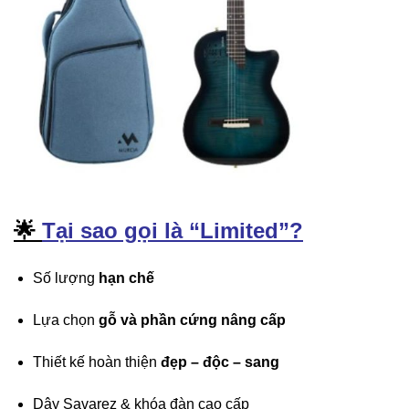
🌟
Tại sao gọi là “Limited”?
Số lượng
hạn chế
Lựa chọn
gỗ và phần cứng nâng cấp
Thiết kế hoàn thiện
đẹp – độc – sang
Dây Savarez & khóa đàn cao cấp