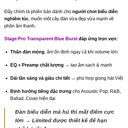
Đây chính là phiên bản dành cho
người chơi biểu diễn
nghiêm túc
, muốn một cây đàn vừa đẹp vừa mạnh về
phần âm thanh.
Stage Pro Transparent Blue Burst
đáp ứng trọn vẹn:
Thân đàn mỏng
, âm ổn định ngay cả khi volume lớn
EQ + Preamp chất lượng
→ tạo âm sạch & mạnh
Dải tần sáng và giàu chi tiết
→ phù hợp giọng hát Việt
Định hướng tiếng đặc trưng
cho Acoustic Pop, R&B,
Ballad, Cover hiện đại
Đàn biểu diễn mà hú thì mất điểm cực
lớn → Limited được thiết kế để hạn