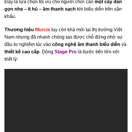
Đây là lựa chọn tối ưu cho người chơi cần
một cây đàn
gọn nhẹ – ít hú – âm thanh sạch
khi biểu diễn trên sân
khấu.
Thương hiệu
Murcia
tuy còn khá mới tại thị trường Việt
Nam nhưng đã nhanh chóng tạo được chỗ đứng nhờ sự
đầu tư nghiêm túc vào
công nghệ âm thanh biểu diễn
và
thiết kế cao cấp
. Dòng
Stage Pro
là bước tiến lớn với
triết lý: