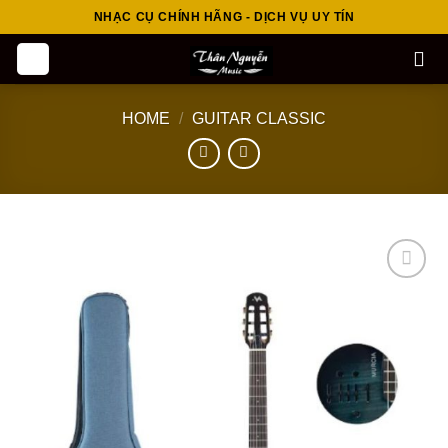
Skip
NHẠC CỤ CHÍNH HÃNG - DỊCH VỤ UY TÍN
to
content
HOME
/
GUITAR CLASSIC
Add to
wishlist