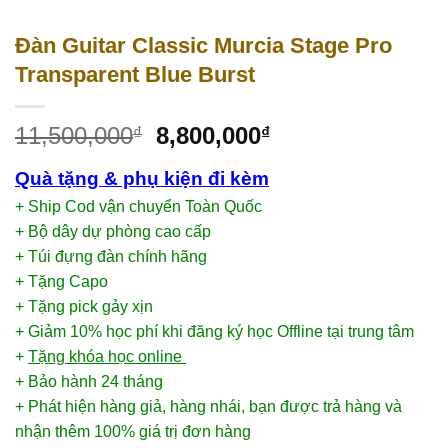
Đàn Guitar Classic Murcia Stage Pro
Transparent Blue Burst
11,500,000
8,800,000
₫
₫
Quà tặng & phụ kiện đi kèm
+ Ship Cod vận chuyển Toàn Quốc
+ Bộ dây dự phòng cao cấp
+ Túi đựng đàn chính hãng
+ Tặng Capo
+ Tặng pick gảy xịn
+ Giảm 10% học phí khi đăng ký học Offline tại trung tâm
+
Tặng khóa học online
+ Bảo hành 24 tháng
+ Phát hiện hàng giả, hàng nhái, bạn được trả hàng và
nhận thêm 100% giá trị đơn hàng