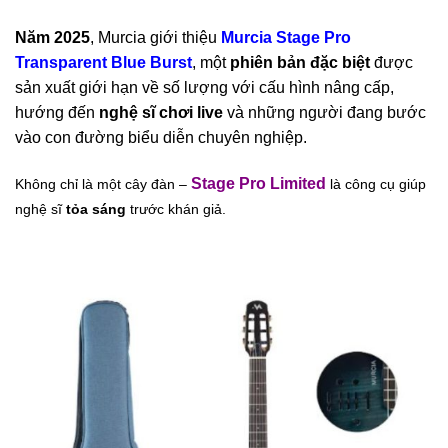
Năm 2025
, Murcia giới thiệu
Murcia Stage Pro
Transparent Blue Burst
, một
phiên bản đặc biệt
được
sản xuất giới hạn về số lượng với cấu hình nâng cấp,
hướng đến
nghệ sĩ chơi live
và những người đang bước
vào con đường biểu diễn chuyên nghiệp.
S
tage Pro Limited
Không chỉ là một cây đàn –
là công cụ giúp
nghệ sĩ
tỏa sáng
trước khán giả.