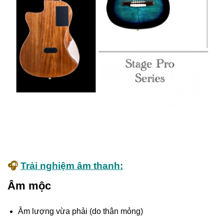
🎧
Trải nghiệm âm thanh:
Âm mộc
Âm lượng vừa phải (do thân mỏng)