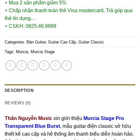
+ Mua 2 sản phẩm giảm 5%
+ Chấp nhận thanh toán thẻ Visa mastercard, Trả góp qua
thẻ tín dụng…
+ CSKH: 0825.48.9999
Categories:
Đàn Guitar
,
Guitar Cao Cấp
,
Guitar Classic
Tags:
Murcia
,
Murcia Stage
DESCRIPTION
REVIEWS (0)
Thân Nguyễn Music
xin giới thiệu
Murcia Stage Pro
Transparent Blue Burst
, mẫu guitar điện classic sở hữu
thiết kế cao cấp và hệ thống âm thanh biểu diễn hoàn hảo.