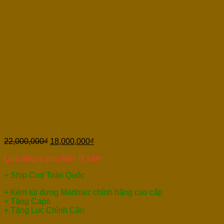
Guitar Classic Martinez ES1
22,000,000
₫
18,000,000
₫
Quà tặng & phụ kiện đi kèm
+ Ship Cod Toàn Quốc
+ Kèm túi đựng Martinez chính hãng cao cấp
+ Tặng Capo
+ Tặng Lục Chỉnh Cần