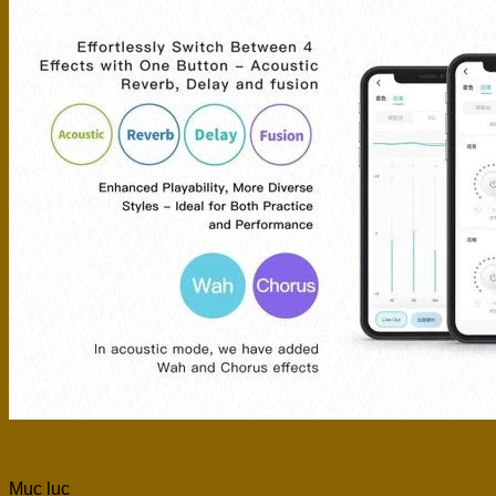
Mục lục