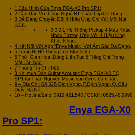
1
Cấu Hình Của Enya EGA-X0 Pro SP1:
2
Cần Đàn Với Công Nghệ BT Tháo Lắp Dễ Dàng.
3
Dễ Dàng Chuyển Đổi 4 Hiệu Ứng Chỉ Với Một Nút
Bấm!
3.0.0.1
Hệ Thống Pickup 4 Màu Khác
Nhau Tương Ứng Với 4 Hiệu Ứng
Khác Nhau:
4
Kết Nối Với App “Enya Music” Với Âm Sắc Đa Dạng.
5
Trang Bị Hệ Thống Loa Bluetooth.
6
Thời Gian Hoạt Động Liên Tục 5 Tiếng Chỉ Trong
Một Lần Sạc.
7
Thông Tin Chi Tiết:
8
Khi mua Đàn Guitar Acoustic Enya EGA-X0 EQ
SP1 tại Thân Nguyễn Music bạn được đảm bảo:
9
– Địa Chỉ: Số 32B Dịch Vọng, P.Dịch Vọng, Q. Cầu
Giấy, Hà Nội.
10
– Hotline/Zalo: 0919.421.540 / CSKH: 0825.48.9999
Cấu Hình Của
Enya EGA-X0
Pro SP1: