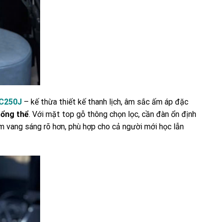
C250J
– kế thừa thiết kế thanh lịch, âm sắc ấm áp đặc
tổng thể
. Với mặt top gỗ thông chọn lọc, cần đàn ổn định
m vang sáng rõ hơn, phù hợp cho cả người mới học lẫn