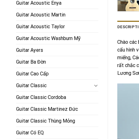
Guitar Acoustic Enya
Guitar Acoustic Martin
Guitar Acoustic Taylor
DESCRIPT
Guitar Acoustic Washburn Mỹ
Chào các 
cấu hình 
Guitar Ayers
miếng, Cá
Guitar Ba Đờn
rất chắc 
Lương Sơn
Guitar Cao Cấp
Guitar Classic
Guitar Classic Cordoba
Guitar Classic Martinez Đức
Guitar Classic Thùng Mỏng
Guitar Có EQ