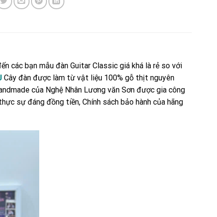
đến các bạn mẫu đàn Guitar Classic giá khá là rẻ so với
J
Cây đàn được làm từ vật liệu 100% gỗ thịt nguyên
ar Handmade của Nghệ Nhân Lương văn Sơn được gia công
 thực sự đáng đồng tiền, Chính sách bảo hành của hãng