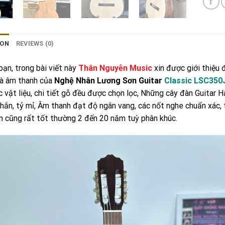
ION
REVIEWS (0)
bạn, trong bài viết này
Thân Nguyễn Music
xin được giới thiệu 
và âm thanh của
Nghệ Nhân Lương Sơn Guitar
Classic LSC350
c vật liệu, chi tiết gỗ đều được chọn lọc, Những cây đàn Guit
chắn, tỷ mỉ, Âm thanh đạt độ ngân vang, các nốt nghe chuẩn xác,
 cũng rất tốt thường 2 đến 20 năm tuỳ phân khúc.