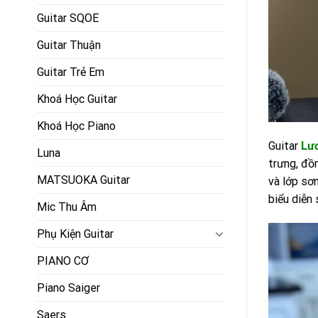
Guitar SQOE
Guitar Thuận
Guitar Trẻ Em
Khoá Học Guitar
Khoá Học Piano
Guitar
Lư
Luna
trưng, đồ
MATSUOKA Guitar
và lớp sơ
biểu diễn 
Mic Thu Âm
Phụ Kiện Guitar
PIANO CƠ
Piano Saiger
Saers