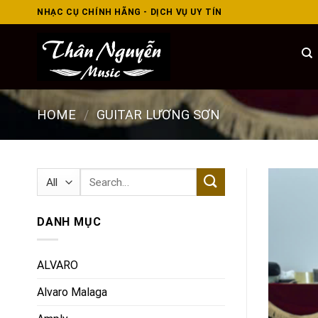
Skip
NHẠC CỤ CHÍNH HÃNG - DỊCH VỤ UY TÍN
to
content
HOME
/
GUITAR LƯƠNG SƠN
Search
for:
DANH MỤC
ALVARO
Alvaro Malaga