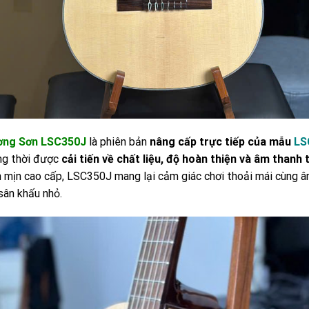
ơng Sơn LSC350J
là phiên bản
nâng cấp trực tiếp của mẫu
LS
ng thời được
cải tiến về chất liệu, độ hoàn thiện và âm thanh 
n mịn cao cấp, LSC350J mang lại cảm giác chơi thoải mái cùng â
sân khấu nhỏ.