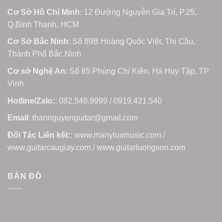
Cơ Sở Hồ Chí Minh
: 12 Đường Nguyễn Gia Trí, P.25,
Q.Bình Thạnh, HCM
Cơ Sở Bắc Ninh
: Số 89B Hoàng Quốc Việt, Thị Cầu,
Thành Phố Bắc Ninh
Cơ sở Nghệ An
: Số 85 Phùng Chí Kiên, Hà Huy Tập, TP
Vinh
Hotline/Zalo:
: 082.548.9999 / 0919.421.540
Email
: thannguyenguitar@gmail.com
Đối Tác Liên kết:
: www.manyluxmusic.com /
www.guitarcaugiay.com / www.guitarluongson.com
BẢN ĐỒ