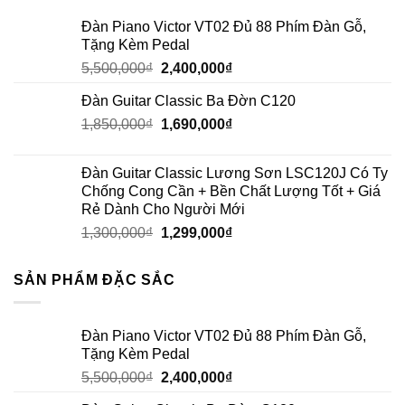
Đàn Piano Victor VT02 Đủ 88 Phím Đàn Gỗ,
Tặng Kèm Pedal
5,500,000
₫
2,400,000
₫
Đàn Guitar Classic Ba Đờn C120
1,850,000
₫
1,690,000
₫
Đàn Guitar Classic Lương Sơn LSC120J Có Ty
Chống Cong Cần + Bền Chất Lượng Tốt + Giá
Rẻ Dành Cho Người Mới
1,300,000
₫
1,299,000
₫
SẢN PHẨM ĐẶC SẮC
Đàn Piano Victor VT02 Đủ 88 Phím Đàn Gỗ,
Tặng Kèm Pedal
5,500,000
₫
2,400,000
₫