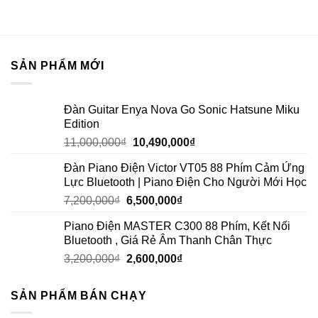
SẢN PHẨM MỚI
Đàn Guitar Enya Nova Go Sonic Hatsune Miku
Edition
11,000,000
₫
10,490,000
₫
Đàn Piano Điện Victor VT05 88 Phím Cảm Ứng
Lực Bluetooth | Piano Điện Cho Người Mới Học
7,200,000
₫
6,500,000
₫
Piano Điện MASTER C300 88 Phím, Kết Nối
Bluetooth , Giá Rẻ Âm Thanh Chân Thực
3,200,000
₫
2,600,000
₫
SẢN PHẨM BÁN CHẠY