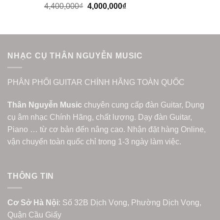
4,400,000
₫
4,000,000
₫
NHẠC CỤ THÂN NGUYỄN MUSIC
PHÂN PHỐI GUITAR CHÍNH HÃNG TOÀN QUỐC
Thân Nguyễn Music
chuyên cung cấp đàn Guitar, Dụng
cụ âm nhạc Chính Hãng, chất lượng. Dạy đàn Guitar,
Piano … từ cơ bản đến nâng cao. Nhận đặt hàng Online,
vận chuyển toàn quốc chỉ trong 1-3 ngày làm việc.
THÔNG TIN
Cơ Sở Hà Nội
: Số 32B Dịch Vọng, Phường Dịch Vọng,
Quận Cầu Giấy