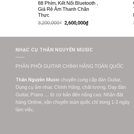
88 Phím, Kết Nối Bluetooth ,
Giá Rẻ Âm Thanh Chân
Thực
2,600,000
₫
3,200,000
₫
NHẠC CỤ THÂN NGUYỄN MUSIC
PHÂN PHỐI GUITAR CHÍNH HÃNG TOÀN QUỐC
Thân Nguyễn Music
chuyên cung cấp đàn Guitar,
Dụng cụ âm nhạc Chính Hãng, chất lượng. Dạy đàn
Guitar, Piano … từ cơ bản đến nâng cao. Nhận đặt
hàng Online, vận chuyển toàn quốc chỉ trong 1-3 ngày
làm việc.