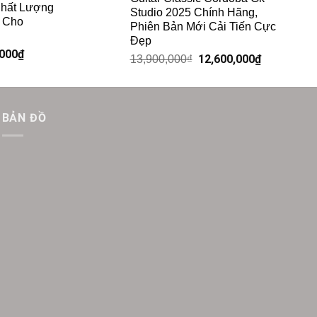
Chất Lượng
Studio 2025 Chính Hãng,
h Cho
Phiên Bản Mới Cải Tiến Cực
Đẹp
,000
₫
12,600,000
₫
13,900,000
₫
BẢN ĐỒ