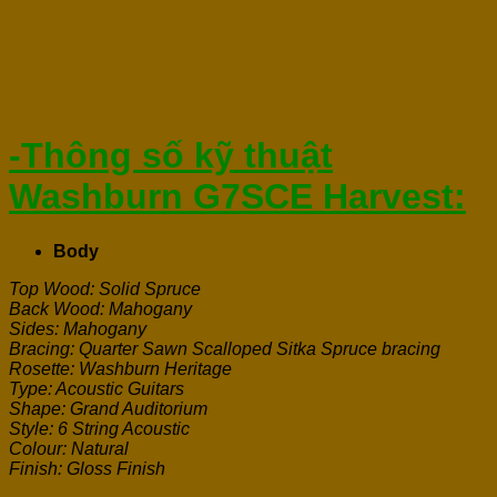
-Thông số kỹ thuật
Washburn G7SCE Harvest:
Body
Top Wood: Solid Spruce
Back Wood: Mahogany
Sides: Mahogany
Bracing: Quarter Sawn Scalloped Sitka Spruce bracing
Rosette: Washburn Heritage
Type: Acoustic Guitars
Shape: Grand Auditorium
Style: 6 String Acoustic
Colour: Natural
Finish: Gloss Finish