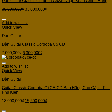
Đàn Guitar Classic Cordoba C9SP Nhập Khẩu Chính Hãng
35,000,000
₫
33,000,000
₫
Add to wishlist
Quick View
Đàn Guitar
Đàn Guitar Classic Cordoba C5 CD
7,000,000
₫
6,300,000
₫
Add to wishlist
Quick View
Đàn Guitar
Guitar Classic Cordoba C7CE-CD Bao Hãng Cao Cấp + Full
Phụ Kiện
18,000,000
₫
15,500,000
₫