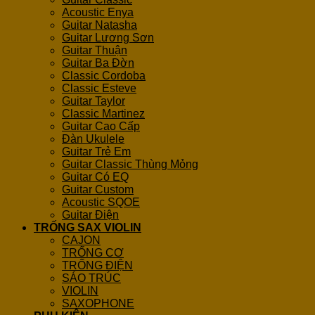
Acoustic Enya
Guitar Natasha
Guitar Lương Sơn
Guitar Thuận
Guitar Ba Đờn
Classic Cordoba
Classic Esteve
Guitar Taylor
Classic Martinez
Guitar Cao Cấp
Đàn Ukulele
Guitar Trẻ Em
Guitar Classic Thùng Mỏng
Guitar Có EQ
Guitar Custom
Acoustic SQOE
Guitar Điện
TRỐNG SAX VIOLIN
CAJON
TRỐNG CƠ
TRỐNG ĐIỆN
SÁO TRÚC
VIOLIN
SAXOPHONE