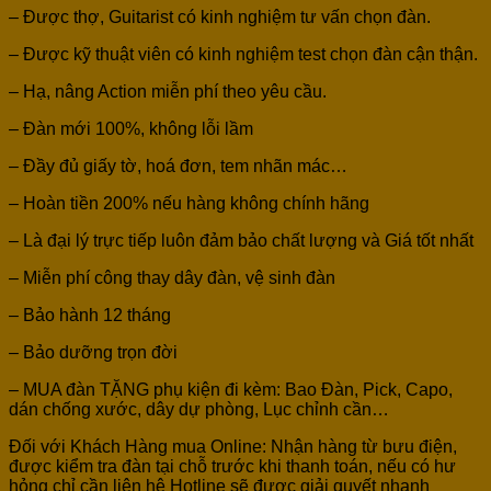
– Được thợ, Guitarist có kinh nghiệm tư vấn chọn đàn.
– Được kỹ thuật viên có kinh nghiệm test chọn đàn cận thận.
– Hạ, nâng Action miễn phí theo yêu cầu.
– Đàn mới 100%, không lỗi lầm
– Đầy đủ giấy tờ, hoá đơn, tem nhãn mác…
– Hoàn tiền 200% nếu hàng không chính hãng
– Là đại lý trực tiếp luôn đảm bảo chất lượng và Giá tốt nhất
– Miễn phí công thay dây đàn, vệ sinh đàn
– Bảo hành 12 tháng
– Bảo dưỡng trọn đời
– MUA đàn TẶNG phụ kiện đi kèm: Bao Đàn, Pick, Capo,
dán chống xước, dây dự phòng, Lục chỉnh cần…
Đối với Khách Hàng mua Online: Nhận hàng từ bưu điện,
được kiểm tra đàn tại chỗ trước khi thanh toán, nếu có hư
hỏng chỉ cần liên hệ Hotline sẽ được giải quyết nhanh