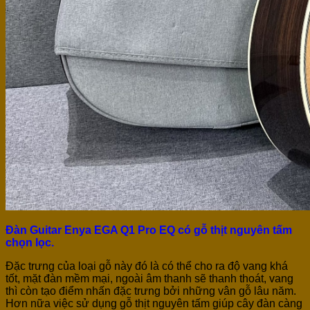
Đàn Guitar Enya EGA Q1 Pro EQ có gỗ thịt nguyên tấm
chọn lọc.
Đặc trưng của loại gỗ này đó là có thể cho ra độ vang khá
tốt, mặt đàn mềm mại, ngoài âm thanh sẽ thanh thoát, vang
thì còn tạo điểm nhấn đặc trưng bởi những vân gỗ lâu năm.
Hơn nữa việc sử dụng gỗ thịt nguyên tấm giúp cây đàn càng