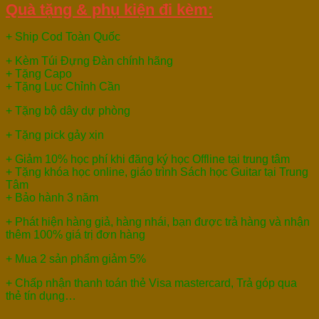
Quà tặng & phụ kiện đi kèm:
+ Ship Cod Toàn Quốc
+ Kèm Túi Đựng Đàn chính hãng
+ Tặng Capo
+ Tặng Lục Chỉnh Cần
+ Tặng bộ dây dự phòng
+ Tặng pick gảy xịn
+ Giảm 10% học phí khi đăng ký học Offline tại trung tâm
+ Tặng khóa học online, giáo trình Sách học Guitar tại Trung
Tâm
+ Bảo hành 3 năm
+ Phát hiện hàng giả, hàng nhái, bạn được trả hàng và nhận
thêm 100% giá trị đơn hàng
+ Mua 2 sản phẩm giảm 5%
+ Chấp nhận thanh toán thẻ Visa mastercard, Trả góp qua
thẻ tín dụng…