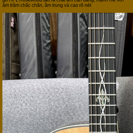
âm trầm chắc chắn, âm trung và cao rõ nét