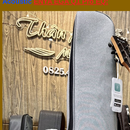
Acoustic
ENYA EGA Q1 Pro EQ: