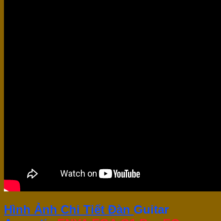
Hình Ảnh Chi Tiết Đàn
Guitar