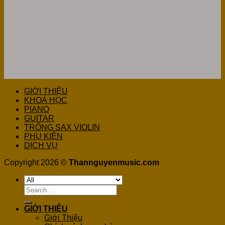
GIỚI THIỆU
KHOÁ HỌC
PIANO
GUITAR
TRỐNG SAX VIOLIN
PHỤ KIỆN
DỊCH VỤ
Copyright 2026 ©
Thannguyenmusic.com
Search
for:
GIỚI THIỆU
Giới Thiệu