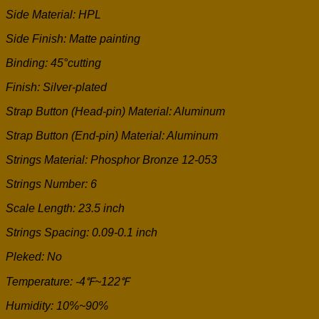
Side Material: HPL
Side Finish: Matte painting
Binding: 45°cutting
Finish: Silver-plated
Strap Button (Head-pin) Material: Aluminum
Strap Button (End-pin) Material: Aluminum
Strings Material: Phosphor Bronze 12-053
Strings Number: 6
Scale Length: 23.5 inch
Strings Spacing: 0.09-0.1 inch
Pleked: No
Temperature: -4℉~122℉
Humidity: 10%~90%