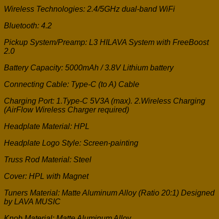
Wireless Technologies: 2.4/5GHz dual-band WiFi
Bluetooth: 4.2
Pickup System/Preamp: L3 HILAVA System with FreeBoost
2.0
Battery Capacity: 5000mAh / 3.8V Lithium battery
Connecting Cable: Type-C (to A) Cable
Charging Port: 1.Type-C 5V3A (max). 2.Wireless Charging
(AirFlow Wireless Charger required)
Headplate Material: HPL
Headplate Logo Style: Screen-painting
Truss Rod Material: Steel
Cover: HPL with Magnet
Tuners Material: Matte Aluminum Alloy (Ratio 20:1) Designed
by LAVA MUSIC
Knob Material: Matte Aluminum Alloy