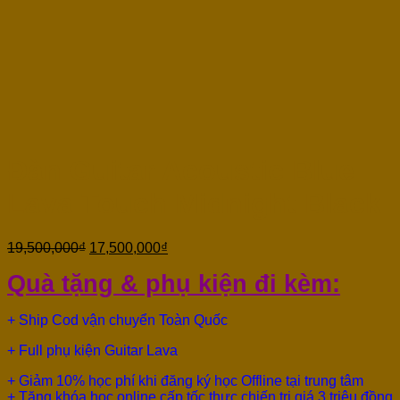
Đàn Guitar Acoustic Blue
Lava Touch Midnight Black
19,500,000
₫
17,500,000
₫
Quà tặng & phụ kiện đi kèm:
+ Ship Cod vận chuyển Toàn Quốc
+ Full phụ kiện Guitar Lava
+ Giảm 10% học phí khi đăng ký học Offline tại trung tâm
+
Tặng khóa học online cấp tốc thực chiến trị giá 3 triệu đồng