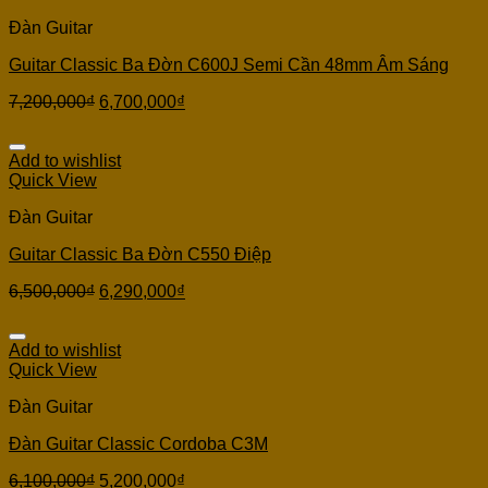
Đàn Guitar
Guitar Classic Ba Đờn C600J Semi Cần 48mm Âm Sáng
7,200,000
₫
6,700,000
₫
Add to wishlist
Quick View
Đàn Guitar
Guitar Classic Ba Đờn C550 Điệp
6,500,000
₫
6,290,000
₫
Add to wishlist
Quick View
Đàn Guitar
Đàn Guitar Classic Cordoba C3M
6,100,000
₫
5,200,000
₫