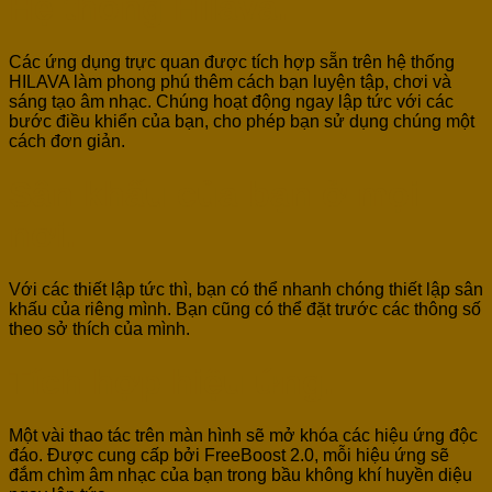
Hệ thống Hilava.
Các ứng dụng trực quan được tích hợp sẵn trên hệ thống
HILAVA làm phong phú thêm cách bạn luyện tập, chơi và
sáng tạo âm nhạc. Chúng hoạt động ngay lập tức với các
bước điều khiển của bạn, cho phép bạn sử dụng chúng một
cách đơn giản.
Sân khấu của bạn ở mọi
nơi.
Với các thiết lập tức thì, bạn có thể nhanh chóng thiết lập sân
khấu của riêng mình. Bạn cũng có thể đặt trước các thông số
theo sở thích của mình.
Tích hợp hiệu ứng.
Một vài thao tác trên màn hình sẽ mở khóa các hiệu ứng độc
đáo. Được cung cấp bởi FreeBoost 2.0, mỗi hiệu ứng sẽ
đắm chìm âm nhạc của bạn trong bầu không khí huyền diệu