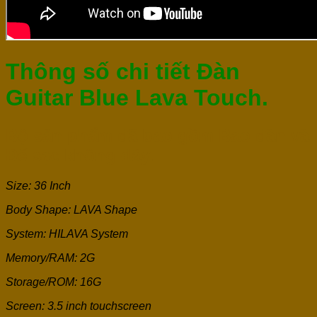
Thông số chi tiết Đàn
Guitar Blue Lava Touch.
Bộ sản phẩm đã bao gồm Bao đàn và
Đế sạc không dây.
Size: 36 Inch
Body Shape: LAVA Shape
System: HILAVA System
Memory/RAM: 2G
Storage/ROM: 16G
Screen: 3.5 inch touchscreen