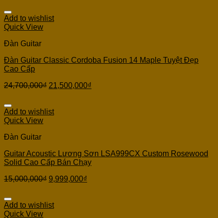
Add to wishlist
Quick View
Đàn Guitar
Đàn Guitar Classic Cordoba Fusion 14 Maple Tuyệt Đẹp
Cao Cấp
24,700,000
₫
21,500,000
₫
Add to wishlist
Quick View
Đàn Guitar
Guitar Acoustic Lương Sơn LSA999CX Custom Rosewood
Solid Cao Cấp Bán Chạy
15,000,000
₫
9,999,000
₫
Add to wishlist
Quick View