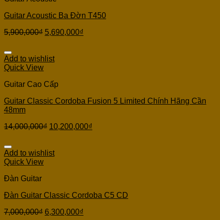
Guitar Acoustic Ba Đờn T450
5,900,000
₫
5,690,000
₫
Add to wishlist
Quick View
Guitar Cao Cấp
Guitar Classic Cordoba Fusion 5 Limited Chính Hãng Cần
48mm
14,000,000
₫
10,200,000
₫
Add to wishlist
Quick View
Đàn Guitar
Đàn Guitar Classic Cordoba C5 CD
7,000,000
₫
6,300,000
₫