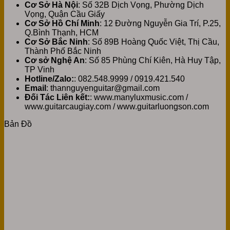
Cơ Sở Hà Nội
: Số 32B Dịch Vọng, Phường Dịch
Vọng, Quận Cầu Giấy
Cơ Sở Hồ Chí Minh
: 12 Đường Nguyễn Gia Trí, P.25,
Q.Bình Thạnh, HCM
Cơ Sở Bắc Ninh
: Số 89B Hoàng Quốc Việt, Thị Cầu,
Thành Phố Bắc Ninh
Cơ sở Nghệ An
: Số 85 Phùng Chí Kiên, Hà Huy Tập,
TP Vinh
Hotline/Zalo:
: 082.548.9999 / 0919.421.540
Email
: thannguyenguitar@gmail.com
Đối Tác Liên kết:
: www.manyluxmusic.com /
www.guitarcaugiay.com / www.guitarluongson.com
Bản Đồ