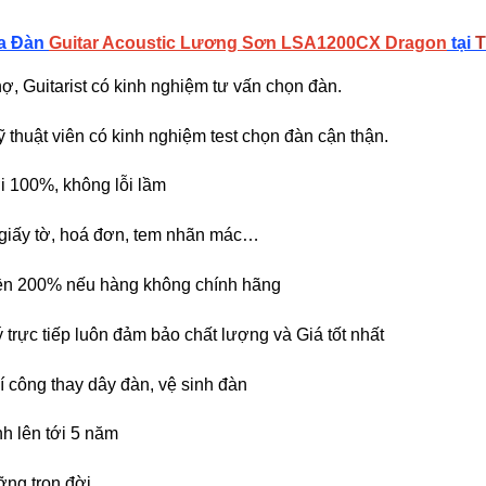
ua Đàn
Guitar Acoustic Lương Sơn LSA1200CX Dragon
tại
T
ợ, Guitarist có kinh nghiệm tư vấn chọn đàn.
 thuật viên có kinh nghiệm test chọn đàn cận thận.
 100%, không lỗi lầm
giấy tờ, hoá đơn, tem nhãn mác…
iền 200% nếu hàng không chính hãng
ý trực tiếp luôn đảm bảo chất lượng và Giá tốt nhất
í công thay dây đàn, vệ sinh đàn
h lên tới 5 năm
ng trọn đời