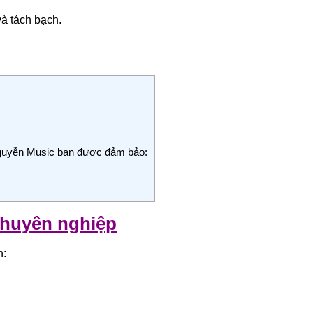
và tách bạch.
guyễn Music bạn được đảm bảo:
chuyên nghiệp
h: