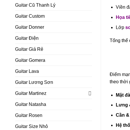
Guitar Cũ Thanh Lý
Viền 
Guitar Custom
Họa ti
Guitar Donner
Lớp
s
Guitar Điện
Tổng thể 
Guitar Giá Rẻ
Guitar Gomera
Guitar Lava
Điểm mạn
theo thời 
Guitar Lương Sơn
Guitar Martinez
Mặt đà
Guitar Natasha
Lưng 
Cần &
Guitar Rosen
Hệ th
Guitar Size Nhỏ