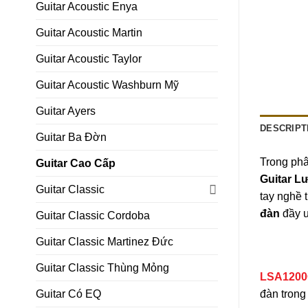
Guitar Acoustic Enya
Guitar Acoustic Martin
Guitar Acoustic Taylor
Guitar Acoustic Washburn Mỹ
Guitar Ayers
DESCRIPT
Guitar Ba Đờn
Trong phâ
Guitar Cao Cấp
Guitar L
Guitar Classic
tay nghề 
đàn
đầy u
Guitar Classic Cordoba
Guitar Classic Martinez Đức
Guitar Classic Thùng Mỏng
LSA1200
Guitar Có EQ
đàn trong 