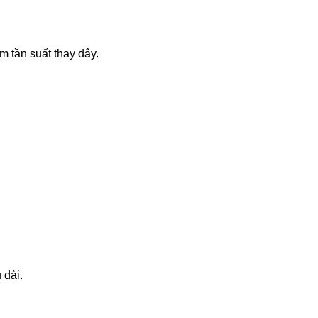
m tần suất thay dây.
 dài.