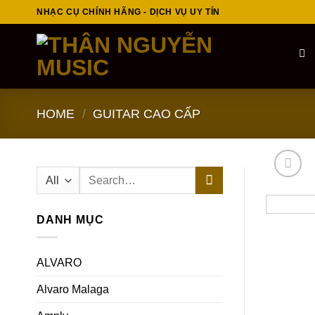
Skip
NHẠC CỤ CHÍNH HÃNG - DỊCH VỤ UY TÍN
to
content
HOME
/
GUITAR CAO CẤP
Search
for:
DANH MỤC
ALVARO
Alvaro Malaga