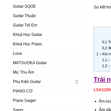
Guitar SQOE
Sự kết hợ
Guitar Thuận
Guitar Trẻ Em
Khoá Học Guitar
0.1
Tr
Khoá Học Piano
0.2
⚙️
Luna
1
– Khi 
1.1
– 
MATSUOKA Guitar
1.2
– 
Mic Thu Âm
Trải 
Phụ Kiện Guitar
LSA1200
PIANO CƠ
Piano Saiger
Âm lượ
Âm sắc 
Saers