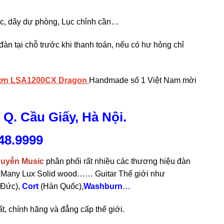
c, dây dự phòng, Lục chỉnh cần…
n tại chỗ trước khi thanh toán, nếu có hư hỏng chỉ
 Sơn LSA1200CX Dragon
Handmade số 1 Việt Nam mời
 Q. Cầu Giấy, Hà Nội.
48.9999
uyễn Music
phân phối rất nhiều các thương hiệu đàn
n, Many Lux Solid wood…… Guitar Thế giới như
Đức),
Cort
(Hàn Quốc),
Washburn
…
t, chính hãng và đẳng cấp thế giới.