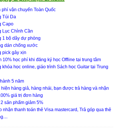
n phí vận chuyển Toàn Quốc
g Túi Da
g Capo
g Lục Chỉnh Cần
g 1 bộ dây dự phòng
ng dán chống xước
 pick gảy xịn
 10% học phí khi đăng ký học Offline tại trung tâm
 khóa học online, giáo trình Sách học Guitar tại Trung
 hành 5 năm
 hiện hàng giả, hàng nhái, bạn được trả hàng và nhận
00% giá trị đơn hàng
 2 sản phẩm giảm 5%
 nhận thanh toán thẻ Visa mastercard, Trả góp qua thẻ
ụng…