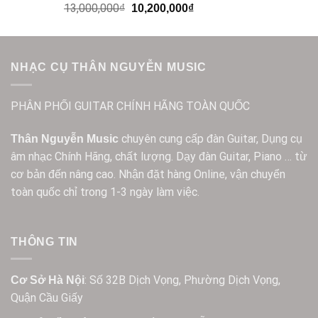
13,000,000
₫
10,200,000
₫
NHẠC CỤ THÂN NGUYỄN MUSIC
PHÂN PHỐI GUITAR CHÍNH HÃNG TOÀN QUỐC
chuyên cung cấp đàn Guitar, Dụng cụ
Thân Nguyễn Music
âm nhạc Chính Hãng, chất lượng. Dạy đàn Guitar, Piano … từ
cơ bản đến nâng cao. Nhận đặt hàng Online, vận chuyển
toàn quốc chỉ trong 1-3 ngày làm việc.
THÔNG TIN
: Số 32B Dịch Vọng, Phường Dịch Vọng,
Cơ Sở Hà Nội
Quận Cầu Giấy