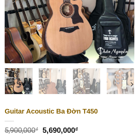
Guitar Acoustic Ba Đờn T450
5,900,000
₫
5,690,000
₫