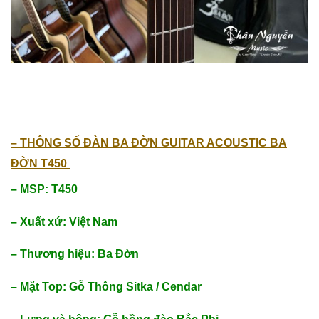
– THÔNG SỐ ĐÀN BA ĐỜN GUITAR ACOUSTIC BA
ĐỜN T450
– MSP: T450
– Xuất xứ: Việt Nam
– Thương hiệu: Ba Đờn
– Mặt Top: Gỗ Thông Sitka / Cendar