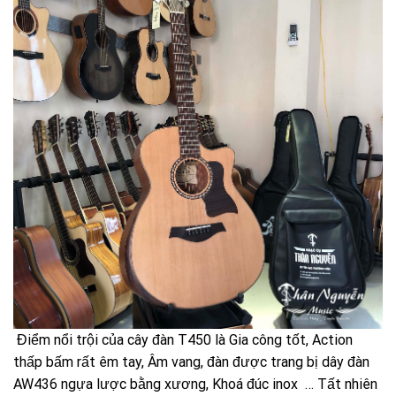
Điểm nổi trội của cây đàn T450 là Gia công tốt, Action
thấp bấm rất êm tay, Âm vang, đàn được trang bị dây đàn
AW436 ngựa lược bằng xương, Khoá đúc inox … Tất nhiên