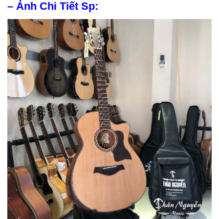
– Ảnh Chi Tiết Sp: