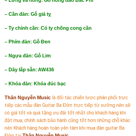
– Lưng và hông: Gỗ hồng đào Bắc Phi
– Cần đàn: Gỗ giá tỵ
– Ty chỉnh cần: Có ty chống cong cần
– Phím đàn: Gỗ Đen
– Ngựa đàn:
G
ỗ Lim
– Dây lắp sẵn: AW436
– Khóa đàn: Khóa đúc bạc
là đối tác chiến lược phân phối trực
Thân Nguyễn Music
tiếp các mẫu đàn Guitar Ba Đờn trực tiếp từ xưởng nên sẽ
có giá tốt và quà tặng ưu đãi tốt nhất cho khách hàng khi
đặt mua, chính sách bảo hành cũng tốt hơn những chỗ khác
nên Khách hàng hoàn toàn yên tâm khi mua đàn guitar Ba
Đờn tại
Thân Nguyễn Music