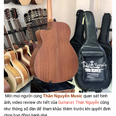
Mời mọi người cùng
quan sát hình
Thân Nguyễn Music
ảnh, video review chi tiết của
Guitarist Thân Nguyễn
cũng
như thông số đàn để tham khảo thêm trước khi quyết định
chọn bạn đồng hành nhé.