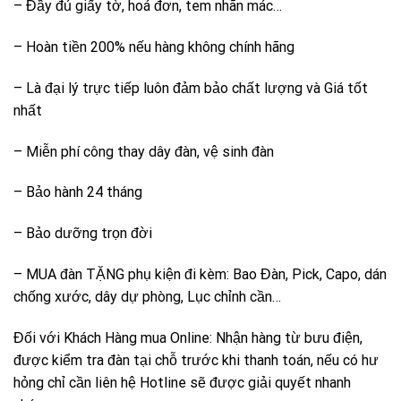
– Đầy đủ giấy tờ, hoá đơn, tem nhãn mác…
– Hoàn tiền 200% nếu hàng không chính hãng
– Là đại lý trực tiếp luôn đảm bảo chất lượng và Giá tốt
nhất
– Miễn phí công thay dây đàn, vệ sinh đàn
– Bảo hành 24 tháng
– Bảo dưỡng trọn đời
– MUA đàn TẶNG phụ kiện đi kèm: Bao Đàn, Pick, Capo, dán
chống xước, dây dự phòng, Lục chỉnh cần…
Đối với Khách Hàng mua Online: Nhận hàng từ bưu điện,
được kiểm tra đàn tại chỗ trước khi thanh toán, nếu có hư
hỏng chỉ cần liên hệ Hotline sẽ được giải quyết nhanh