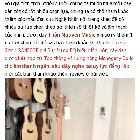
với giá tiền trên 5triệu2 triệu chúng ta muốn mua một cây
đàn tốt có rất nhiều chọn lựa, chúng ta có thể tham khảo
thêm các mẫu đàn của Nghệ Nhân nổi tiếng khác để có
nhiều sự lựa chọn theo sở thích về thiết kế và âm thanh
của mình, Dưới đây
xin gợi ý thêm 1
Thân Nguyễn Music
sự lựa chọn tốt để các bạn tham khảo là :
Guitar Lương
Sơn LSA400CE giá 5 triệu có EQ biểu diễn luôn, cây đàn
được kết hợp từ Top thông và Lưng hông Mahogany Solid
cho
đẳng cấp
âm thanh ngân, sâu dày nghe rất uy lực
mời các bạn tham khảo thêm review ở bài viết.