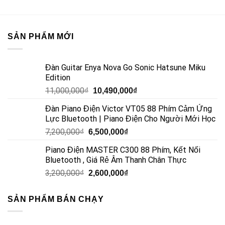
SẢN PHẨM MỚI
Đàn Guitar Enya Nova Go Sonic Hatsune Miku
Edition
11,000,000
₫
10,490,000
₫
Đàn Piano Điện Victor VT05 88 Phím Cảm Ứng
Lực Bluetooth | Piano Điện Cho Người Mới Học
7,200,000
₫
6,500,000
₫
Piano Điện MASTER C300 88 Phím, Kết Nối
Bluetooth , Giá Rẻ Âm Thanh Chân Thực
3,200,000
₫
2,600,000
₫
SẢN PHẨM BÁN CHẠY