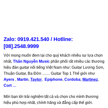
Zalo: 0919.421.540 / Hotline:
[
08].2548.9999
Với mong muốn đem lại cho quý khách nhiều sự lựa chọn
nhất,
Thân Nguyễn Music
phân phối rất nhiều các thương
hiệu đàn guitar nổi tiếng Việt Nam như: Guitar Lương Sơn,
Thuận Guitar, Ba Đờn …… Guitar Top 1 Thế giới như
Ayers
,
Martin
,
Taylor
,
Epiphone
,
Cordoba
,
Martinez
,
Cort …
Mời bạn tới trải nghiệm tất cả và chọn cho mình thương
hiệu phù hợp nhất, chính hãng và đẳng cấp thế giới.