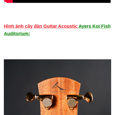
Hình ảnh cây đàn Guitar Acoustic
Ayers Koi Fish
Auditorium: