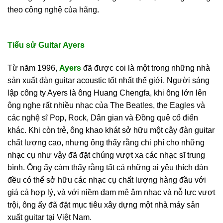
theo công nghệ của hãng.
Tiểu sử Guitar Ayers
Từ năm 1996,
Ayers
đã được coi là một trong những nhà
sản xuất đàn guitar acoustic tốt nhất thế giới. Người sáng
lập công ty Ayers là ông Huang Chengfa, khi ông lớn lên
ông nghe rất nhiều nhạc của The Beatles, the Eagles và
các nghệ sĩ Pop, Rock, Dân gian và Đồng quê cổ điển
khác. Khi còn trẻ, ông khao khát sở hữu một cây đàn guitar
chất lượng cao, nhưng ông thấy rằng chi phí cho những
nhạc cụ như vậy đã đặt chúng vượt xa các nhạc sĩ trung
bình. Ông ấy cảm thấy rằng tất cả những ai yêu thích đàn
đều có thể sở hữu các nhạc cụ chất lượng hàng đầu với
giá cả hợp lý, và với niềm đam mê âm nhạc và nỗ lực vượt
trội, ông ấy đã đặt mục tiêu xây dựng một nhà máy sản
xuất guitar tại Việt Nam.