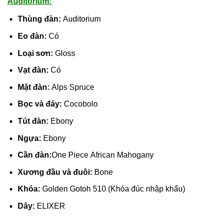
Auditorium:
Thùng đàn:
Auditorium
Eo đàn:
Có
Loại sơn:
Gloss
Vạt đàn:
Có
Mặt đàn:
Alps Spruce
Bọc và đáy:
Cocobolo
Tút đàn:
Ebony
Ngựa:
Ebony
Cần đàn:
One Piece African Mahogany
Xương đầu và đuôi:
Bone
Khóa:
Golden Gotoh 510 (Khóa đúc nhập khẩu)
Dây:
ELIXER