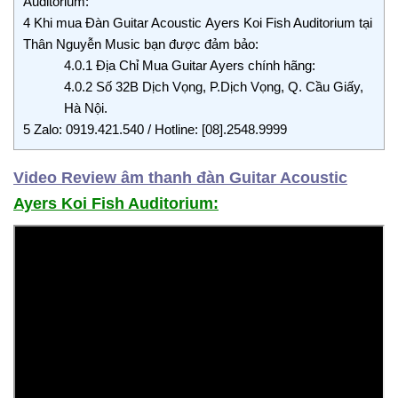
Auditorium:
4
Khi mua Đàn Guitar Acoustic Ayers Koi Fish Auditorium tại
Thân Nguyễn Music bạn được đảm bảo:
4.0.1
Địa Chỉ Mua Guitar Ayers chính hãng:
4.0.2
Số 32B Dịch Vọng, P.Dịch Vọng, Q. Cầu Giấy,
Hà Nội.
5
Zalo: 0919.421.540 / Hotline: [08].2548.9999
Video Review âm thanh đàn Guitar Acoustic
Ayers Koi Fish Auditorium: