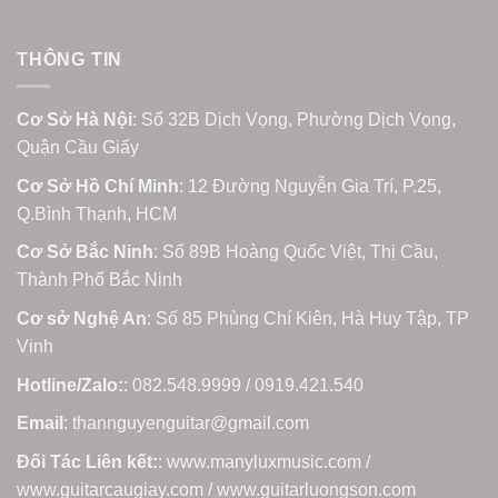
THÔNG TIN
Cơ Sở Hà Nội
: Số 32B Dịch Vọng, Phường Dịch Vọng,
Quận Cầu Giấy
Cơ Sở Hồ Chí Minh
: 12 Đường Nguyễn Gia Trí, P.25,
Q.Bình Thạnh, HCM
Cơ Sở Bắc Ninh
: Số 89B Hoàng Quốc Việt, Thị Cầu,
Thành Phố Bắc Ninh
Cơ sở Nghệ An
: Số 85 Phùng Chí Kiên, Hà Huy Tập, TP
Vinh
Hotline/Zalo:
: 082.548.9999 / 0919.421.540
Email
: thannguyenguitar@gmail.com
Đối Tác Liên kết:
: www.manyluxmusic.com /
www.guitarcaugiay.com / www.guitarluongson.com