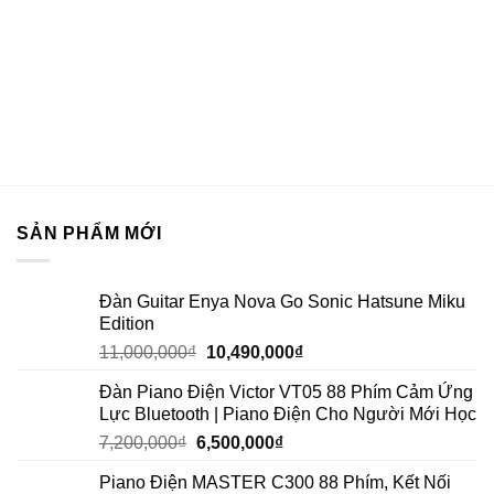
SẢN PHẨM MỚI
Đàn Guitar Enya Nova Go Sonic Hatsune Miku
Edition
11,000,000
₫
10,490,000
₫
Đàn Piano Điện Victor VT05 88 Phím Cảm Ứng
Lực Bluetooth | Piano Điện Cho Người Mới Học
7,200,000
₫
6,500,000
₫
Piano Điện MASTER C300 88 Phím, Kết Nối