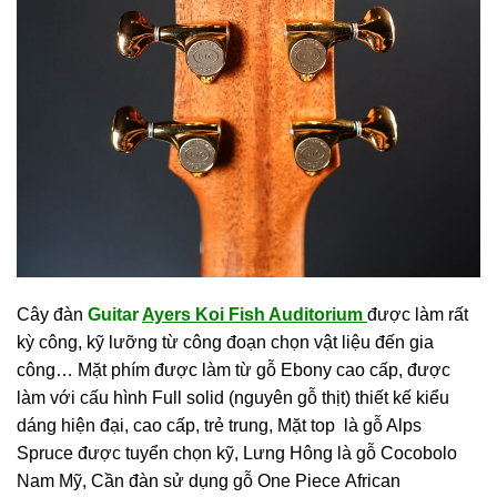
Cây đàn
Guitar
Ayers Koi Fish Auditorium
được làm rất
kỳ công, kỹ lưỡng từ công đoạn chọn vật liệu đến gia
công… Mặt phím được làm từ gỗ Ebony cao cấp,
được
làm với cấu hình Full solid (nguyên gỗ thịt) thiết kế kiểu
dáng hiện đại, cao cấp, trẻ trung, Mặt top là gỗ Alps
Spruce được tuyển chọn kỹ, Lưng Hông là gỗ Cocobolo
Nam Mỹ, Cần đàn sử dụng gỗ One Piece African