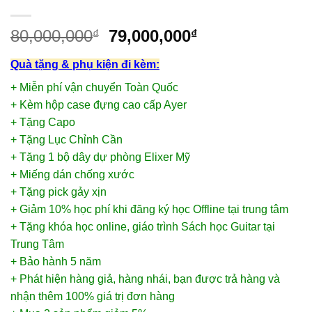
80,000,000
79,000,000
₫
₫
Quà tặng & phụ kiện đi kèm:
+ Miễn phí vận chuyển Toàn Quốc
+ Kèm hộp case đựng cao cấp Ayer
+ Tặng Capo
+ Tặng Lục Chỉnh Cần
+ Tặng 1 bộ dây dự phòng Elixer Mỹ
+ Miếng dán chống xước
+ Tặng pick gảy xịn
+ Giảm 10% học phí khi đăng ký học Offline tại trung tâm
+ Tặng khóa học online, giáo trình Sách học Guitar tại
Trung Tâm
+ Bảo hành 5 năm
+ Phát hiện hàng giả, hàng nhái, bạn được trả hàng và
nhận thêm 100% giá trị đơn hàng