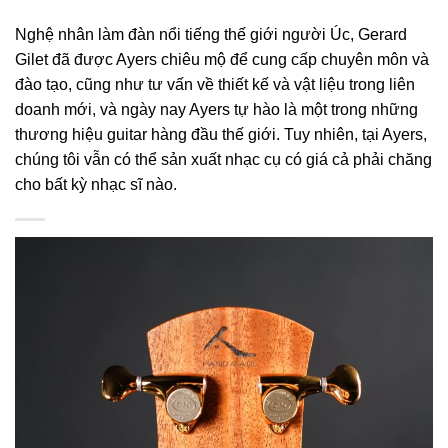
Nghệ nhân làm đàn nổi tiếng thế giới người Úc, Gerard
Gilet đã được Ayers chiêu mộ để cung cấp chuyên môn và
đào tạo, cũng như tư vấn về thiết kế và vật liệu trong liên
doanh mới, và ngày nay Ayers tự hào là một trong những
thương hiệu guitar hàng đầu thế giới. Tuy nhiên, tại Ayers,
chúng tôi vẫn có thể sản xuất nhạc cụ có giá cả phải chăng
cho bất kỳ nhạc sĩ nào.