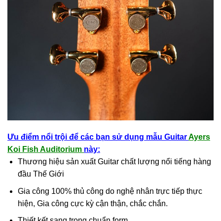
Ưu điểm nổi trội để các bạn sử dụng mẫu Guitar
Ayers
Koi Fish Auditorium
này:
Thương hiệu sản xuất Guitar chất lượng nổi tiếng hàng
đầu Thế Giới
Gia công 100% thủ công do nghệ nhân trực tiếp thực
hiện, Gia công cực kỳ cận thận, chắc chắn.
Thiết kết sang trọng chuẩn form