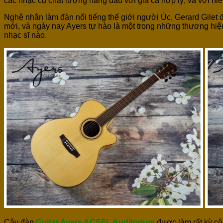
các nhạc cụ chất lượng hàng đầu với giá cả hợp lý, và với ni
Nghệ nhân làm đàn nổi tiếng thế giới người Úc, Gerard Gilet 
mới, và ngày nay Ayers tự hào là một trong những thương hiệu 
nhạc sĩ nào.
Cây đàn
Guitar
Ayers ACSFL Auditorium
được làm rất kỳ c