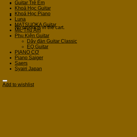
Guitar Trẻ Em
Khoá Học Guitar
Khoá Học Piano
Cart
Luna
MATSUOKA Guitar
No products in the cart.
Mic Thu Âm
Phụ Kiện Guitar
Dây đàn Guitar Classic
EQ Guitar
PIANO CƠ
Piano Saiger
Saers
Syairi Japan
Add to wishlist