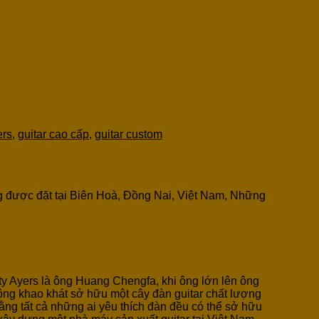
ers
,
guitar cao cấp
,
guitar custom
ng được đặt tại Biên Hoà, Đồng Nai, Việt Nam, Những
 ty Ayers là ông Huang Chengfa, khi ông lớn lên ông
 ông khao khát sở hữu một cây đàn guitar chất lượng
ằng tất cả những ai yêu thích đàn đều có thể sở hữu