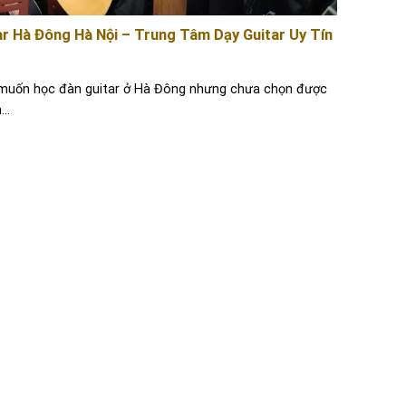
ar Hà Đông Hà Nội – Trung Tâm Dạy Guitar Uy Tín
muốn học đàn guitar ở Hà Đông nhưng chưa chọn được
..