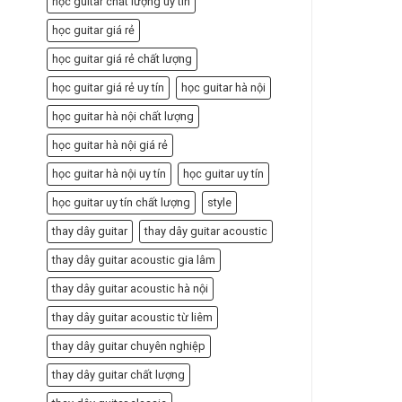
học guitar chất lượng uy tín
học guitar giá rẻ
học guitar giá rẻ chất lượng
học guitar giá rẻ uy tín
học guitar hà nội
học guitar hà nội chất lượng
học guitar hà nội giá rẻ
học guitar hà nội uy tín
học guitar uy tín
học guitar uy tín chất lượng
style
thay dây guitar
thay dây guitar acoustic
thay dây guitar acoustic gia lâm
thay dây guitar acoustic hà nội
thay dây guitar acoustic từ liêm
thay dây guitar chuyên nghiệp
thay dây guitar chất lượng