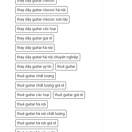
thay dây guitar classic
thay dây guitar classic hà nội
thay dây guitar classic sơn tây
thay dây guitar các loại
thay dây guitar giá rẻ
thay dây guitar hà nội
thay dây guitar hà nội chuyên nghiệp
thay dây guitar uy tín
thuê guitar
thuê guitar chất lượng
thuê guitar chất lượng giá rẻ
thuê guitar các loại
thuê guitar giá rẻ
thuê guitar hà nội
thuê guitar hà nội chất lượng
thuê guitar hà nội giá rẻ