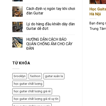
Cách định vị ngón tay khi chơi
Học Guit
đàn Guitar
Hà Nội
Bạn đang 
Lý do hàng đầu khiến dây đàn
Guitar dễ đứt
Trung Tâm.
HƯỚNG DẪN CÁCH BẢO
QUẢN CHỐNG ẨM CHO CÂY
ĐÀN
TỪ KHÓA
brooklyn
fashion
guitar xuân la
học guitar chất lượng
học guitar chất lượng giá rẻ
học guitar chất lượng giá rẻ uy tín