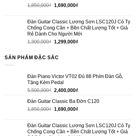
1,850,000
₫
1,690,000
₫
Đàn Guitar Classic Lương Sơn LSC120J Có Ty
Chống Cong Cần + Bền Chất Lượng Tốt + Giá
Rẻ Dành Cho Người Mới
1,300,000
₫
1,299,000
₫
SẢN PHẨM ĐẶC SẮC
Đàn Piano Victor VT02 Đủ 88 Phím Đàn Gỗ,
Tặng Kèm Pedal
5,500,000
₫
2,400,000
₫
Đàn Guitar Classic Ba Đờn C120
1,850,000
₫
1,690,000
₫
Đàn Guitar Classic Lương Sơn LSC120J Có Ty
Chống Cong Cần + Bền Chất Lượng Tốt + Giá