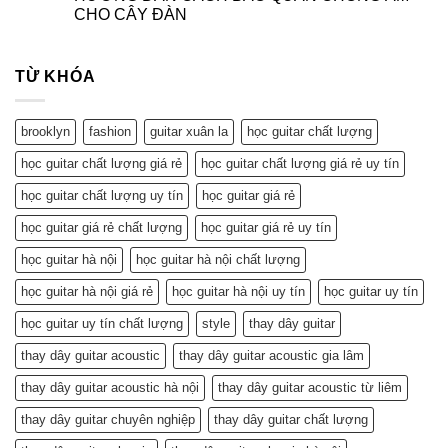
CHO CÂY ĐÀN
TỪ KHÓA
brooklyn
fashion
guitar xuân la
học guitar chất lượng
học guitar chất lượng giá rẻ
học guitar chất lượng giá rẻ uy tín
học guitar chất lượng uy tín
học guitar giá rẻ
học guitar giá rẻ chất lượng
học guitar giá rẻ uy tín
học guitar hà nội
học guitar hà nội chất lượng
học guitar hà nội giá rẻ
học guitar hà nội uy tín
học guitar uy tín
học guitar uy tín chất lượng
style
thay dây guitar
thay dây guitar acoustic
thay dây guitar acoustic gia lâm
thay dây guitar acoustic hà nội
thay dây guitar acoustic từ liêm
thay dây guitar chuyên nghiệp
thay dây guitar chất lượng