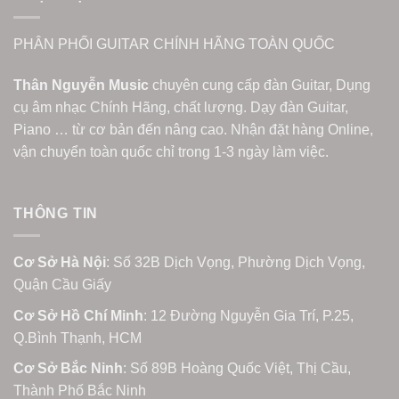
PHÂN PHỐI GUITAR CHÍNH HÃNG TOÀN QUỐC
Thân Nguyễn Music
chuyên cung cấp đàn Guitar, Dụng
cụ âm nhạc Chính Hãng, chất lượng. Dạy đàn Guitar,
Piano … từ cơ bản đến nâng cao. Nhận đặt hàng Online,
vận chuyển toàn quốc chỉ trong 1-3 ngày làm việc.
THÔNG TIN
Cơ Sở Hà Nội
: Số 32B Dịch Vọng, Phường Dịch Vọng,
Quận Cầu Giấy
Cơ Sở Hồ Chí Minh
: 12 Đường Nguyễn Gia Trí, P.25,
Q.Bình Thạnh, HCM
Cơ Sở Bắc Ninh
: Số 89B Hoàng Quốc Việt, Thị Cầu,
Thành Phố Bắc Ninh