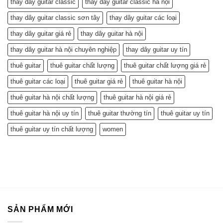
thay dây guitar classic
thay dây guitar classic hà nội
thay dây guitar classic sơn tây
thay dây guitar các loại
thay dây guitar giá rẻ
thay dây guitar hà nội
thay dây guitar hà nội chuyên nghiệp
thay dây guitar uy tín
thuê guitar
thuê guitar chất lượng
thuê guitar chất lượng giá rẻ
thuê guitar các loại
thuê guitar giá rẻ
thuê guitar hà nội
thuê guitar hà nội chất lượng
thuê guitar hà nội giá rẻ
thuê guitar hà nội uy tín
thuê guitar thường tín
thuê guitar uy tín
thuê guitar uy tín chất lượng
women
SẢN PHẨM MỚI