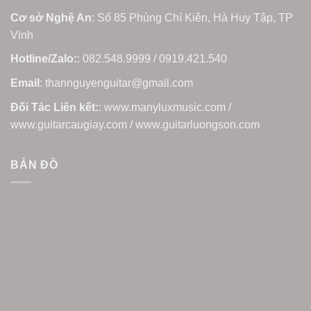
Cơ sở Nghệ An
: Số 85 Phùng Chí Kiên, Hà Huy Tập, TP
Vinh
Hotline/Zalo:
: 082.548.9999 / 0919.421.540
Email
: thannguyenguitar@gmail.com
Đối Tác Liên kết:
: www.manyluxmusic.com /
www.guitarcaugiay.com / www.guitarluongson.com
BẢN ĐỒ