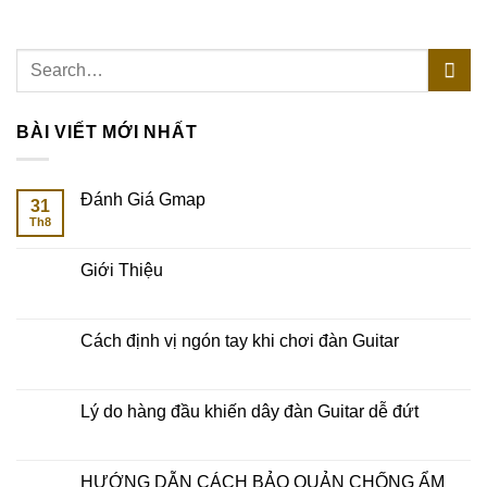
BÀI VIẾT MỚI NHẤT
Đánh Giá Gmap
31
Th8
Giới Thiệu
Cách định vị ngón tay khi chơi đàn Guitar
Lý do hàng đầu khiến dây đàn Guitar dễ đứt
HƯỚNG DẪN CÁCH BẢO QUẢN CHỐNG ẨM