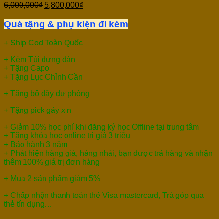
6,000,000
₫
5,800,000
₫
Quà tặng & phụ kiện đi kèm
+ Ship Cod Toàn Quốc
+ Kèm Túi đựng đàn
+ Tặng Capo
+ Tặng Lục Chỉnh Cần
+ Tặng bộ dây dự phòng
+ Tặng pick gảy xịn
+ Giảm 10% học phí khi đăng ký học Offline tại trung tâm
+ Tặng khóa học online trị giá 3 triệu
+ Bảo hành 3 năm
+ Phát hiện hàng giả, hàng nhái, bạn được trả hàng và nhận
thêm 100% giá trị đơn hàng
+ Mua 2 sản phẩm giảm 5%
+ Chấp nhận thanh toán thẻ Visa mastercard, Trả góp qua
thẻ tín dụng…