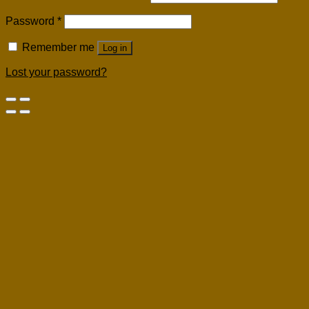
Password
*
Remember me
Log in
Lost your password?