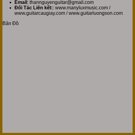
Email
: thannguyenguitar@gmail.com
Đối Tác Liên kết:
: www.manyluxmusic.com /
www.guitarcaugiay.com / www.guitarluongson.com
Bản Đồ