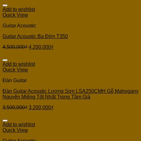
Add to wishlist
Quick View
Guitar Acoustic
Guitar Acoustic Ba Đờn T350
4,500,000
₫
4,200,000
₫
Add to wishlist
Quick View
Đàn Guitar
Đàn Guitar Acoustic Lương Sơn LSA250CMH Gỗ Mahogany
Nguyên Miếng Tốt Nhất Trong Tầm Giá
3,500,000
₫
3,200,000
₫
Add to wishlist
Quick View
Guitar Acoustic