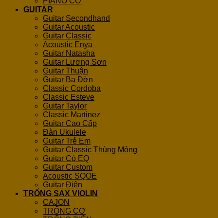
PIANO CƠ
GUITAR
Guitar Secondhand
Guitar Acoustic
Guitar Classic
Acoustic Enya
Guitar Natasha
Guitar Lương Sơn
Guitar Thuận
Guitar Ba Đờn
Classic Cordoba
Classic Esteve
Guitar Taylor
Classic Martinez
Guitar Cao Cấp
Đàn Ukulele
Guitar Trẻ Em
Guitar Classic Thùng Mỏng
Guitar Có EQ
Guitar Custom
Acoustic SQOE
Guitar Điện
TRỐNG SAX VIOLIN
CAJON
TRỐNG CƠ