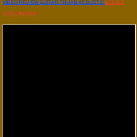
VIDEO REVIEW GUITAR THUẬN ACOUSTIC
AT02CX
CUSTOM KOA