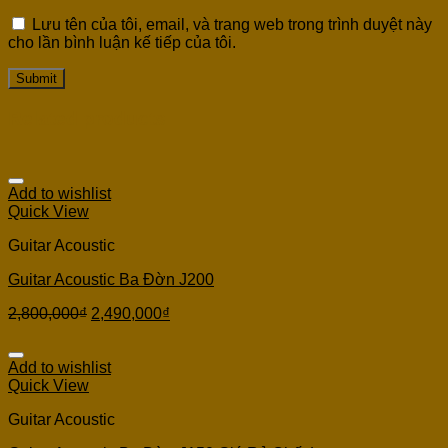
Lưu tên của tôi, email, và trang web trong trình duyệt này
cho lần bình luận kế tiếp của tôi.
Related products
Add to wishlist
Quick View
Guitar Acoustic
Guitar Acoustic Ba Đờn J200
2,800,000
₫
2,490,000
₫
Add to wishlist
Quick View
Guitar Acoustic