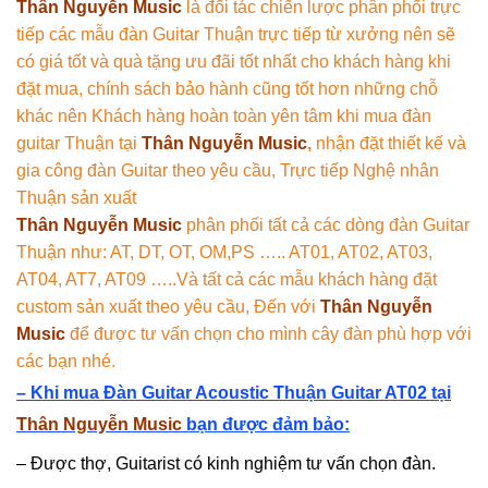
Thân Nguyễn Music
là đối tác chiến lược phân phối trực
tiếp các mẫu đàn Guitar Thuận trực tiếp từ xưởng nên sẽ
có giá tốt và quà tặng ưu đãi tốt nhất cho khách hàng khi
đặt mua, chính sách bảo hành cũng tốt hơn những chỗ
khác nên Khách hàng hoàn toàn yên tâm khi mua đàn
guitar Thuận tại
Thân Nguyễn Music
,
nhận đặt thiết kế và
gia công đàn Guitar theo yêu cầu, Trực tiếp Nghệ nhân
Thuận sản xuất
Thân Nguyễn Music
phân phối tất cả các dòng đàn Guitar
Thuận như: AT, DT, OT, OM,PS ….. AT01, AT02, AT03,
AT04, AT7, AT09 …..Và tất cả các mẫu khách hàng đặt
custom sản xuất theo yêu cầu, Đến với
Thân Nguyễn
Music
để được tư vấn chọn cho mình cây đàn phù hợp với
các bạn nhé.
– Khi mua Đàn Guitar Acoustic Thuận Guitar AT02
tại
Thân Nguyễn Music
bạn được đảm bảo:
– Được thợ, Guitarist có kinh nghiệm tư vấn chọn đàn.