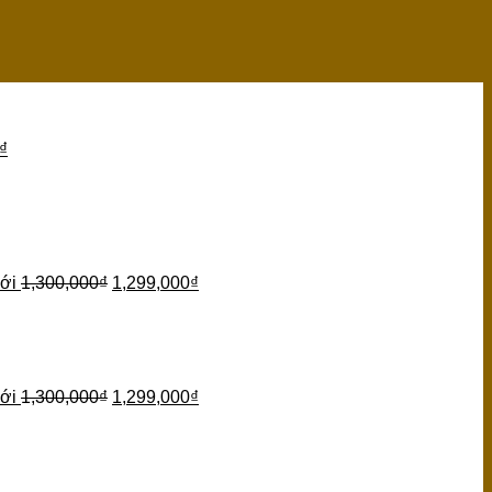
₫
ới
1,300,000
₫
1,299,000
₫
ới
1,300,000
₫
1,299,000
₫