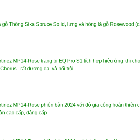
à gỗ Thông Sika Spruce Solid, lưng và hông là gỗ Rosewood (c
rtinez MP14-Rose trang bị EQ Pro S1 tích hợp hiệu ứng khi chơ
 Chorus.. rất đương đại và nổi trội
rtinez MP14-Rose phiên bản 2024 với độ gia công hoàn thiện cự
àn cao cấp, đẳng cấp