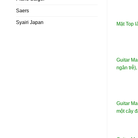
Saers
Syairi Japan
Mặt Top l
Guitar Ma
ngân trễ),
Guitar Ma
một cây đ