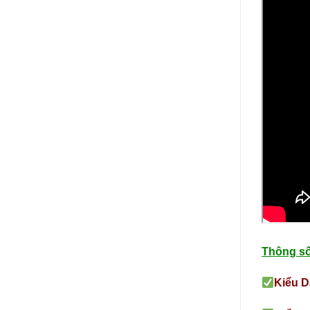
Thông số
Kiểu D