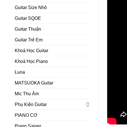
Guitar Size Nhỏ
Guitar SQOE
Guitar Thuận
Guitar Trẻ Em
Khoá Học Guitar
Khoá Học Piano
Luna
MATSUOKA Guitar
Mic Thu Âm
Phụ Kiện Guitar
PIANO CƠ
Piano Saiger