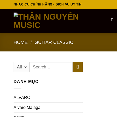
Skip
NHẠC CỤ CHÍNH HÃNG - DỊCH VỤ UY TÍN
to
content
HOME
/
GUITAR CLASSIC
Search
for:
DANH MỤC
ALVARO
Alvaro Malaga