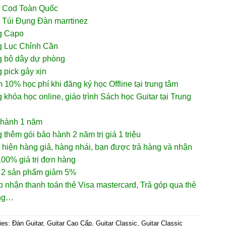
p Cod Toàn Quốc
 Túi Đụng Đàn marrtinez
g Capo
g Lục Chỉnh Cần
g bộ dây dự phòng
 pick gảy xịn
 10% học phí khi đăng ký học Offline tại trung tâm
 khóa học online, giáo trình Sách học Guitar tại Trung
 hành 1 năm
 thêm gói bảo hành 2 năm trị giá 1 triệu
 hiện hàng giả, hàng nhái, bạn được trả hàng và nhận
00% giá trị đơn hàng
 2 sản phẩm giảm 5%
 nhận thanh toán thẻ Visa mastercard, Trả góp qua thẻ
ụng…
ies:
Đàn Guitar
,
Guitar Cao Cấp
,
Guitar Classic
,
Guitar Classic