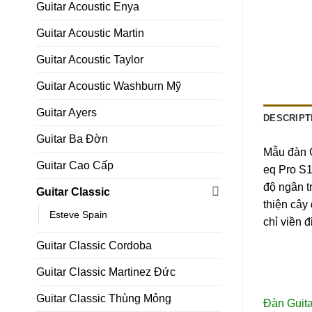
Guitar Acoustic Enya
Guitar Acoustic Martin
Guitar Acoustic Taylor
Guitar Acoustic Washburn Mỹ
Guitar Ayers
DESCRIPT
Guitar Ba Đờn
Mẫu đàn 
Guitar Cao Cấp
eq Pro S1
độ ngân t
Guitar Classic
thiện cây
Esteve Spain
chỉ viền 
Guitar Classic Cordoba
Guitar Classic Martinez Đức
Guitar Classic Thùng Mỏng
Đàn Guita