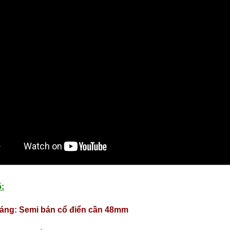
:
áng: Semi bán cổ điển cần 48mm