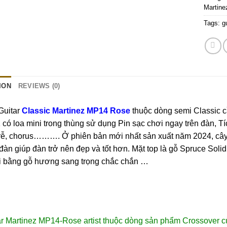
Martin
Tags:
g
ION
REVIEWS (0)
Guitar
Classic Martinez MP14 Rose
thuộc dòng semi Classic 
 có loa mini trong thùng sử dụng Pin sạc chơi ngay trên đàn, T
rễ, chorus………. Ở phiên bản mới nhất sản xuất năm 2024, cây
 đàn giúp đàn trở nên đẹp và tốt hơn. Mặt top là gỗ Spruce Soli
đi bằng gỗ hương sang trọng chắc chắn …
r Martinez MP14-Rose artist thuộc dòng sản phẩm Crossover củ