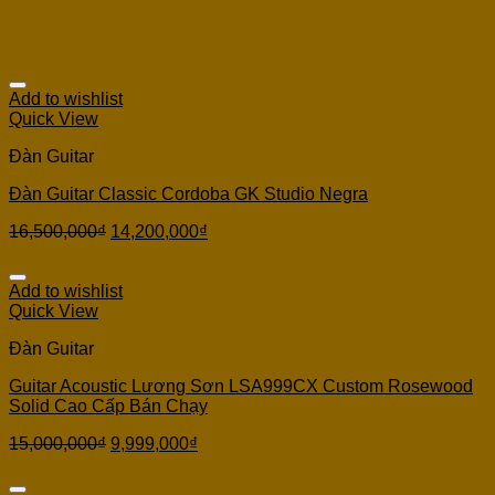
Related products
Add to wishlist
Quick View
Đàn Guitar
Đàn Guitar Classic Cordoba GK Studio Negra
16,500,000
₫
14,200,000
₫
Add to wishlist
Quick View
Đàn Guitar
Guitar Acoustic Lương Sơn LSA999CX Custom Rosewood
Solid Cao Cấp Bán Chạy
15,000,000
₫
9,999,000
₫