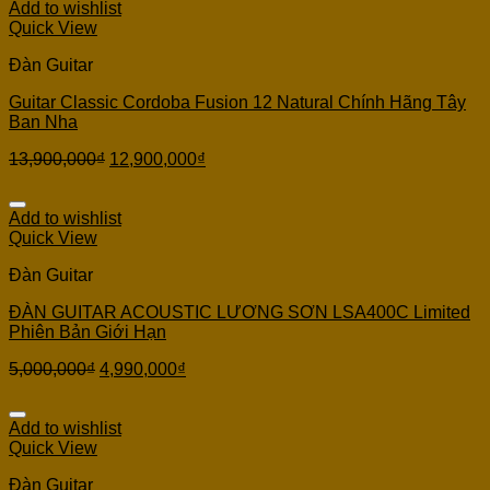
Add to wishlist
Quick View
Đàn Guitar
Guitar Classic Cordoba Fusion 12 Natural Chính Hãng Tây
Ban Nha
13,900,000
₫
12,900,000
₫
Add to wishlist
Quick View
Đàn Guitar
ĐÀN GUITAR ACOUSTIC LƯƠNG SƠN LSA400C Limited
Phiên Bản Giới Hạn
5,000,000
₫
4,990,000
₫
Add to wishlist
Quick View
Đàn Guitar