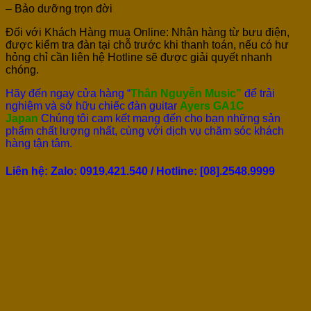
– Bảo dưỡng trọn đời
Đối với Khách Hàng mua Online: Nhận hàng từ bưu điện,
được kiểm tra đàn tại chỗ trước khi thanh toán, nếu có hư
hỏng chỉ cần liên hệ Hotline sẽ được giải quyết nhanh
chóng.
Hãy đến ngay cửa hàng “
Thân Nguyễn Music”
để trải
nghiệm và sở hữu chiếc đàn guitar
Ayers GA1C
Japan
Chúng tôi cam kết mang đến cho bạn những sản
phẩm chất lượng nhất, cùng với dịch vụ chăm sóc khách
hàng tận tâm.
Liên hệ: Zalo: 0919.421.540 / Hotline: [
08].2548.9999