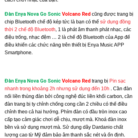
Đàn Enya Nova Go Sonic
Volcano Red
cũng được trang bị
chip Bluetooth chế độ kép tức là bạn có thể
sử dụng đồng
thời 2 chế độ Bluetooth
, 1 là phát âm thanh phát nhạc, các
điệu trống, nhạc đệm … 2 là chế độ Bluetooth của App để
điều khiển các chức năng trên thiết bị Enya Music APP
Smartphone.
Đàn Enya Nova Go Sonic
Volcano Red
trang bị
Pin sạc
nhanh trong khoảng 2h nhưng sử dụng đến 10h
. Cần đàn
nối liền thùng đàn bởi công nghệ đúc liền khối carbon, cần
đàn trang bị ty chỉnh chống cong cần 2 chiều có thể điều
chỉnh theo cả hai hướng. Phím đàn có đầu tròn inox cao
cấp tạo cảm giác chơi dễ chịu, mượt mà. Khoá đàn inox
bền và sử dụng mượt mà. Sử dụng dây Dardanio chất
lượng cao từ Mỹ đảm bảo âm thanh sắc nét và ổn định.