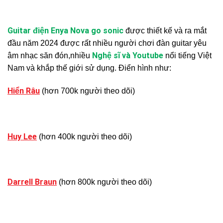
Guitar điện Enya Nova go soni
c
được thiết kế và ra mắt
đầu năm 2024 được rất nhiều người chơi đàn guitar yêu
Nghệ sĩ và Youtube
âm nhạc săn đón,nhiều
nổi tiếng Việt
Nam và khắp thế giới sử dụng. Điển hình như:
Hiển Râu
(hơn 700k người theo dõi)
Huy Lee
(hơn 400k người theo dõi)
Darrell Braun
(hơn 800k người theo dõi)