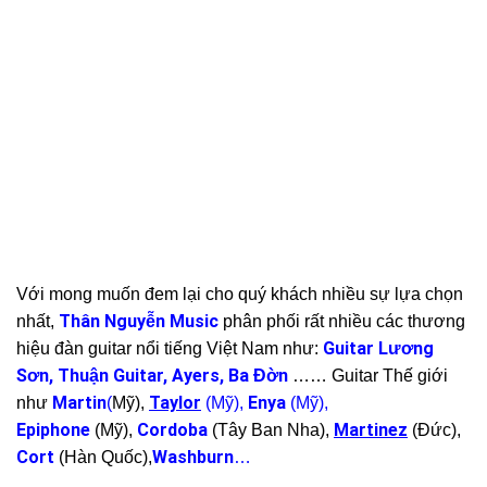
Với mong muốn đem lại cho quý khách nhiều sự lựa chọn
Thân Nguyễn Music
nhất,
phân phối rất nhiều các thương
Guitar Lương
hiệu đàn guitar nổi tiếng Việt Nam như:
Sơn, Thuận Guitar, Ayers, Ba Đờn
…… Guitar Thế giới
Martin
Taylor
Enya
như
(
Mỹ),
(Mỹ),
(Mỹ),
Epiphone
Cordoba
Martinez
(Mỹ),
(Tây Ban Nha),
(Đức),
Cort
Washburn
(Hàn Quốc),
…