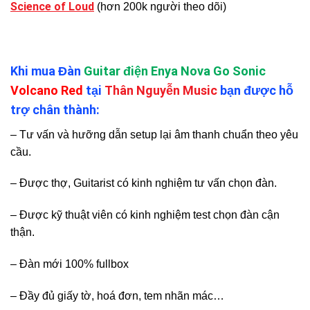
Science of Loud
(hơn 200k người theo dõi)
Khi mua Đàn
Guitar điện Enya Nova Go Sonic
Volcano Red
tại
Thân Nguyễn Music
bạn được hỗ
trợ chân thành:
– Tư vấn và hưỡng dẫn setup lại âm thanh chuẩn theo yêu
cầu.
– Được thợ, Guitarist có kinh nghiệm tư vấn chọn đàn.
– Được kỹ thuật viên có kinh nghiệm test chọn đàn cận
thận.
– Đàn mới 100% fullbox
– Đầy đủ giấy tờ, hoá đơn, tem nhãn mác…