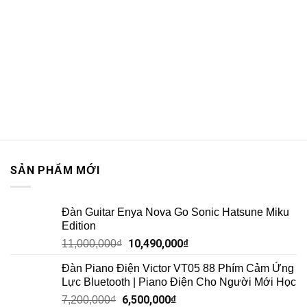
SẢN PHẨM MỚI
Đàn Guitar Enya Nova Go Sonic Hatsune Miku
Edition
10,490,000
₫
11,000,000
₫
Đàn Piano Điện Victor VT05 88 Phím Cảm Ứng
Lực Bluetooth | Piano Điện Cho Người Mới Học
6,500,000
₫
7,200,000
₫