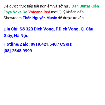
Đàn Guitar điện
Để được trực tiếp trải nghiệm và sở hữu
Enya Nova Go
Volcano Red
mời Quý khách đến
Thân Nguyễn Music
Showroom
để được tư vấn:
Địa Chỉ: Số 32B Dịch Vọng, P.Dịch Vọng, Q. Cầu
Giấy, Hà Nội.
Hotline/Zalo: 0919.421.540 / CSKH:
[
08].2548.9999