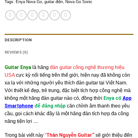
Tags:
Enya Nova Go
,
guitar điện
,
Nova Go Sonic
DESCRIPTION
REVIEWS (0)
Guitar Enya
là hãng
đàn guitar công nghệ thương hiệu
USA
cực kỳ nổi tiếng trên thế giới, hiện nay đã không còn
xa lạ với những người yêu thích đàn guitar tại Việt Nam.
Với thiết kế đẹp, trẻ trung, đặc biệt tích hợp công nghệ mà
Enya
có
App
không một hãng đàn guitar nào có, đồng thời
Smartphone
để đăng nhập
căn chỉnh âm thanh theo yêu
cầu, gọi cách khác đây là một hãng đàn tích hợp đa công
năng tiện lợi …
Thân Nguyễn Guitar
“
Trong bài viết này
“
sẽ giới thiệu đến