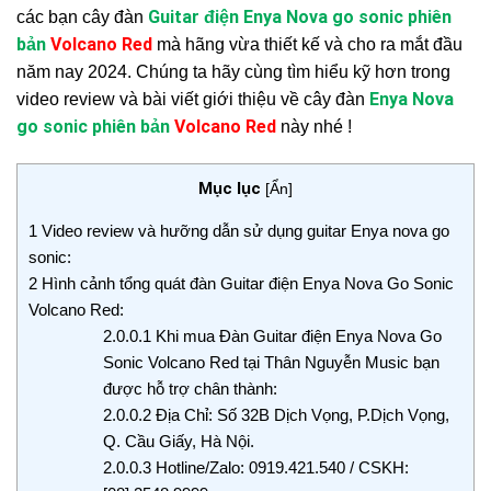
Guitar điện Enya Nova go sonic phiên
các bạn cây đàn
bản
Volcano Red
mà hãng vừa thiết kế và cho ra mắt đầu
năm nay 2024. Chúng ta hãy cùng tìm hiểu kỹ hơn trong
Enya Nova
video review và bài viết giới thiệu về cây đàn
go sonic phiên bản
Volcano Red
này nhé !
Mục lục
[
Ẩn
]
1
Video review và hưỡng dẫn sử dụng guitar Enya nova go
sonic:
2
Hình cảnh tổng quát đàn Guitar điện Enya Nova Go Sonic
Volcano Red:
2.0.0.1
Khi mua Đàn Guitar điện Enya Nova Go
Sonic Volcano Red tại Thân Nguyễn Music bạn
được hỗ trợ chân thành:
2.0.0.2
Địa Chỉ: Số 32B Dịch Vọng, P.Dịch Vọng,
Q. Cầu Giấy, Hà Nội.
2.0.0.3
Hotline/Zalo: 0919.421.540 / CSKH: