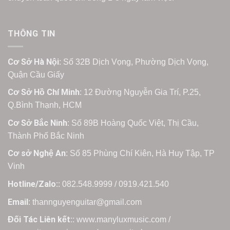
THÔNG TIN
Cơ Sở Hà Nội
: Số 32B Dịch Vọng, Phường Dịch Vọng,
Quận Cầu Giấy
Cơ Sở Hồ Chí Minh
: 12 Đường Nguyễn Gia Trí, P.25,
Q.Bình Thạnh, HCM
Cơ Sở Bắc Ninh
: Số 89B Hoàng Quốc Việt, Thị Cầu,
Thành Phố Bắc Ninh
Cơ sở Nghệ An
: Số 85 Phùng Chí Kiên, Hà Huy Tập, TP
Vinh
Hotline/Zalo:
: 082.548.9999 / 0919.421.540
Email
: thannguyenguitar@gmail.com
Đối Tác Liên kết:
: www.manyluxmusic.com /