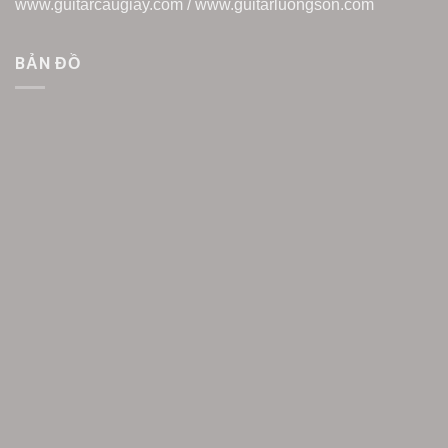
www.guitarcaugiay.com / www.guitarluongson.com
BẢN ĐỒ