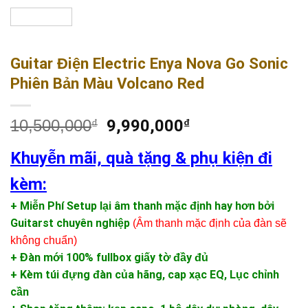
Guitar Điện Electric Enya Nova Go Sonic
Phiên Bản Màu Volcano Red
10,500,000
9,990,000
₫
₫
Khuyễn mãi, quà tặng & phụ kiện đi
kèm:
+ Miễn Phí Setup lại âm thanh mặc định hay hơn bởi
Guitarst chuyên nghiệp
(Âm thanh mặc định của đàn sẽ
không chuẩn)
+ Đàn mới 100% fullbox giấy tờ đầy đủ
+ Kèm túi đựng đàn của hãng, cap xạc EQ, Lục chỉnh
cần