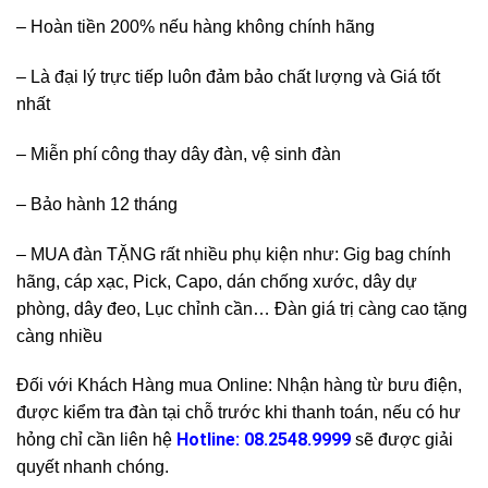
– Hoàn tiền 200% nếu hàng không chính hãng
– Là đại lý trực tiếp luôn đảm bảo chất lượng và Giá tốt
nhất
– Miễn phí công thay dây đàn, vệ sinh đàn
– Bảo hành 12 tháng
– MUA đàn TẶNG rất nhiều phụ kiện như: Gig bag chính
hãng, cáp xạc, Pick, Capo, dán chống xước, dây dự
phòng, dây đeo, Lục chỉnh cần… Đàn giá trị càng cao tặng
càng nhiều
Đối với Khách Hàng mua Online: Nhận hàng từ bưu điện,
được kiểm tra đàn tại chỗ trước khi thanh toán, nếu có hư
Hotline: 08.2548.9999
hỏng chỉ cần liên hệ
sẽ được giải
quyết nhanh chóng.