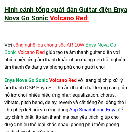
Hình cảnh tổng quát đàn Guitar điện Enya
Nova Go Sonic
Volcano Red:
Với
công nghệ loa chống sốc AR 10W
Enya Nova Go
Sonic
Volcano Red
giúp tạo ra âm thanh guitar điện với
nhiều hiệu ứng âm thanh khác nhau mang đến trải nghiệm
âm thanh đa dạng và phong phú cho người chơi.
Enya Nova Go Sonic
Volcano Red
với trang bị chip xử lý
âm thanh DSP Enya S1 cho âm thanh chất lượng cao giúp
hỗ trợ chơi nhiều hiệu ứng như: equalization, chorus,
vibrato, pitch bend, delay, reverb và cắt tiếng ồn, đồng thới
cho phép kết nối với ứng dụng
App Smartphone Enya
để
tùy chỉnh thiết lập âm thanh mà bạn yêu thích, giúp chơi
được nhiều thể loại khác nhau, phong phú thêm phong
cách chơi nhạc của bạn.