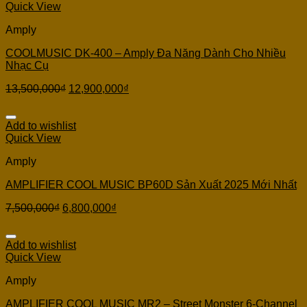
Quick View
Amply
COOLMUSIC DK-400 – Amply Đa Năng Dành Cho Nhiều
Nhạc Cụ
13,500,000
₫
12,900,000
₫
Add to wishlist
Quick View
Amply
AMPLIFIER COOL MUSIC BP60D Sản Xuất 2025 Mới Nhất
7,500,000
₫
6,800,000
₫
Add to wishlist
Quick View
Amply
AMPLIFIER COOL MUSIC MR2 – Street Monster 6-Channel